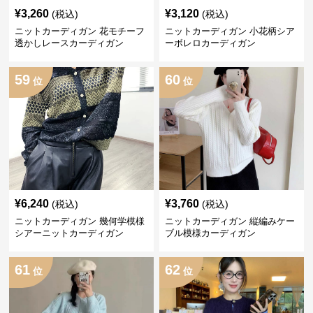
¥
3,260
¥
3,120
(税込)
(税込)
ニットカーディガン 花モチーフ
ニットカーディガン 小花柄シア
透かしレースカーディガン
ーボレロカーディガン
59
60
位
位
¥
6,240
¥
3,760
(税込)
(税込)
ニットカーディガン 幾何学模様
ニットカーディガン 縦編みケー
シアーニットカーディガン
ブル模様カーディガン
61
62
位
位