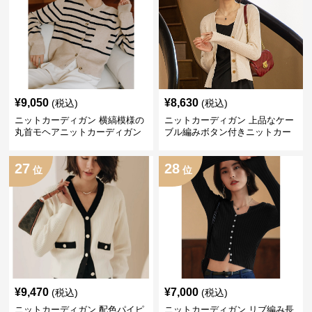
¥
9,050
¥
8,630
(税込)
(税込)
ニットカーディガン 横縞模様の
ニットカーディガン 上品なケー
丸首モヘアニットカーディガン
ブル編みボタン付きニットカー
ディガン
27
28
位
位
¥
9,470
¥
7,000
(税込)
(税込)
ニットカーディガン 配色パイピ
ニットカーディガン リブ編み長