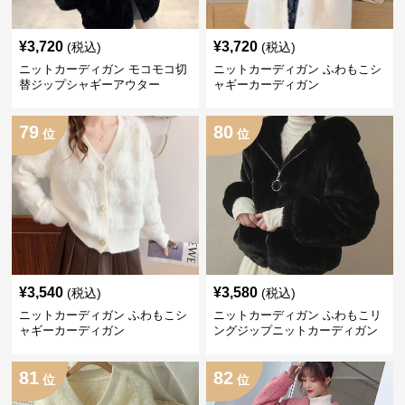
¥
3,720
¥
3,720
(税込)
(税込)
ニットカーディガン モコモコ切
ニットカーディガン ふわもこシ
替ジップシャギーアウター
ャギーカーディガン
79
80
位
位
¥
3,540
¥
3,580
(税込)
(税込)
ニットカーディガン ふわもこシ
ニットカーディガン ふわもこリ
ャギーカーディガン
ングジップニットカーディガン
81
82
位
位