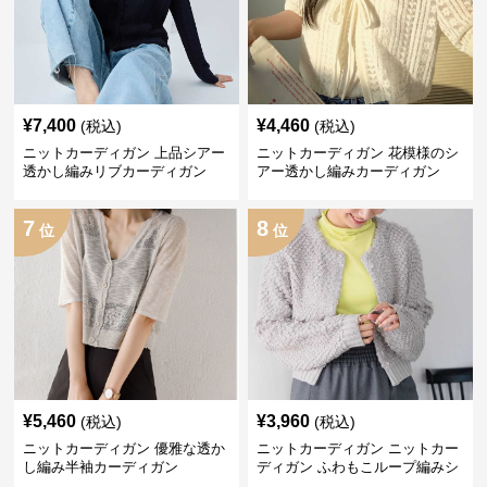
¥
7,400
¥
4,460
(税込)
(税込)
ニットカーディガン 上品シアー
ニットカーディガン 花模様のシ
透かし編みリブカーディガン
アー透かし編みカーディガン
7
8
位
位
¥
5,460
¥
3,960
(税込)
(税込)
ニットカーディガン 優雅な透か
ニットカーディガン ニットカー
し編み半袖カーディガン
ディガン ふわもこループ編みシ
ョートカーディガン