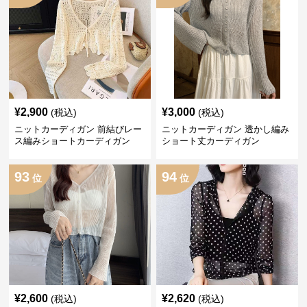
¥
2,900
¥
3,000
(税込)
(税込)
ニットカーディガン 前結びレー
ニットカーディガン 透かし編み
ス編みショートカーディガン
ショート丈カーディガン
93
94
位
位
¥
2,600
¥
2,620
(税込)
(税込)