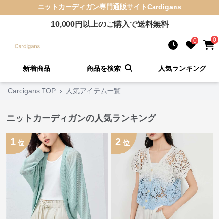
ニットカーディガン
専門通販サイト
Cardigans
10,000
円以上のご購入で送料無料
0
0
新着商品
商品を検索
人気ランキング
Cardigans TOP
›
人気アイテム一覧
ニットカーディガンの人気ランキング
1
2
位
位