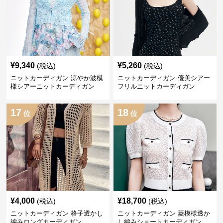
¥
9,340
¥
5,260
(税込)
(税込)
ニットカーディガン 涼やか波模
ニットカーディガン 優美シアー
様シアーニットカーディガン
フリルニットカーディガン
17
18
位
位
¥
4,000
¥
18,700
(税込)
(税込)
ニットカーディガン 格子透かし
ニットカーディガン 菱模様透か
編みロングカーディガン
し編みショートカーディガン