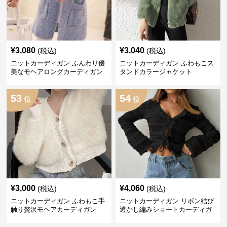
¥
3,080
¥
3,040
(税込)
(税込)
ニットカーディガン ふんわり優
ニットカーディガン ふわもこス
美なモヘアロングカーディガン
タンドカラージャケット
53
54
位
位
¥
3,000
¥
4,060
(税込)
(税込)
ニットカーディガン ふわもこ手
ニットカーディガン リボン結び
触り贅沢モヘアカーディガン
透かし編みショートカーディガ
ン