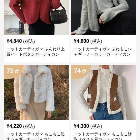
¥
4,840
¥
4,800
(税込)
(税込)
ニットカーディガン ふんわり上
ニットカーディガン ふわもこシ
質ハートボタンカーディガン
ャギーノーカラーカーディガン
73
74
位
位
¥
4,220
¥
4,300
(税込)
(税込)
ニットカーディガン もこもこ短
ニットカーディガン もこもこ縁
丈シャギーカーディガン
取りベスト風カーディガン