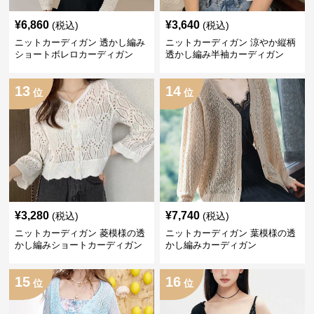
¥
6,860
¥
3,640
(税込)
(税込)
ニットカーディガン 透かし編み
ニットカーディガン 涼やか縦柄
ショートボレロカーディガン
透かし編み半袖カーディガン
13
14
位
位
¥
3,280
¥
7,740
(税込)
(税込)
ニットカーディガン 菱模様の透
ニットカーディガン 葉模様の透
かし編みショートカーディガン
かし編みカーディガン
15
16
位
位