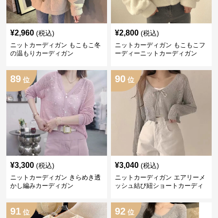
¥
2,960
¥
2,800
(税込)
(税込)
ニットカーディガン もこもこ冬
ニットカーディガン もこもこフ
の温もりカーディガン
ーディーニットカーディガン
89
90
位
位
¥
3,300
¥
3,040
(税込)
(税込)
ニットカーディガン きらめき透
ニットカーディガン エアリーメ
かし編みカーディガン
ッシュ結び紐ショートカーディ
ガン
91
92
位
位