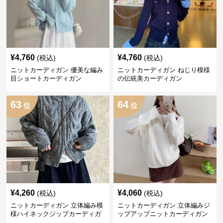
¥
4,760
¥
4,760
(税込)
(税込)
ニットカーディガン 優美な編み
ニットカーディガン ねじり模様
目ショートカーディガン
の伝統美カーディガン
63
64
位
位
¥
4,260
¥
4,060
(税込)
(税込)
ニットカーディガン 立体編み模
ニットカーディガン 立体編みジ
様ハイネックジップカーディガ
ップアップニットカーディガン
ン