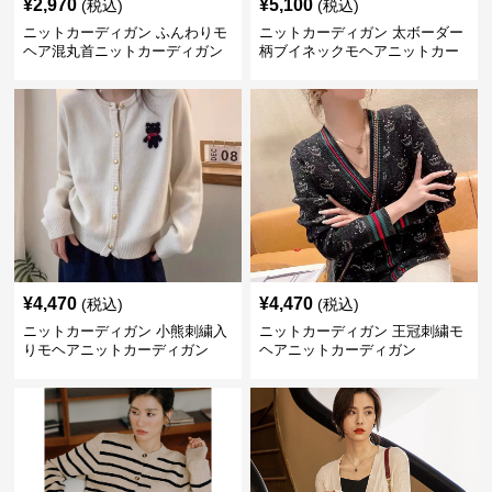
¥
2,970
¥
5,100
(税込)
(税込)
ニットカーディガン ふんわりモ
ニットカーディガン 太ボーダー
ヘア混丸首ニットカーディガン
柄ブイネックモヘアニットカー
ディガン
¥
4,470
¥
4,470
(税込)
(税込)
ニットカーディガン 小熊刺繍入
ニットカーディガン 王冠刺繍モ
りモヘアニットカーディガン
ヘアニットカーディガン