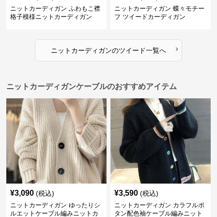
ニットカーディガン ふわもこ襟
ニットカーディガン 蝶々モチー
格子模様ニットカーディガン
フ ツイードカーディガン
›
ニットカーディガン
の
ツイード
一覧へ
ニットカーディガンケーブルのおすすめアイテム
¥
3,090
¥
3,590
(税込)
(税込)
ニットカーディガン ゆったりシ
ニットカーディガン カラフルボ
ルエットケーブル編みニットカ
タン配色袖ケーブル編みニット