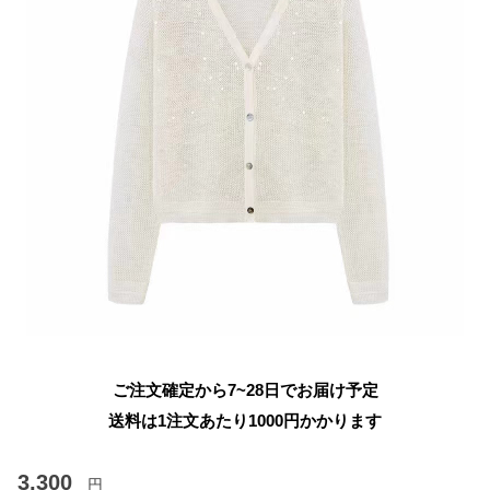
ご注文確定から7~28日でお届け予定
送料は1注文あたり
1000
円かかります
3,300
円