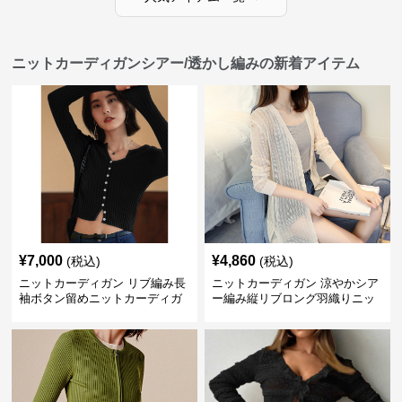
ニットカーディガンシアー/透かし編みの新着アイテム
¥
7,000
¥
4,860
(税込)
(税込)
ニットカーディガン リブ編み長
ニットカーディガン 涼やかシア
袖ボタン留めニットカーディガ
ー編み縦リブロング羽織りニッ
ン
トカーディガン