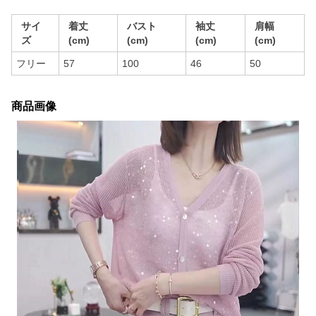
サイ
着丈
バスト
袖丈
肩幅
ズ
(cm)
(cm)
(cm)
(cm)
フリー
57
100
46
50
商品画像