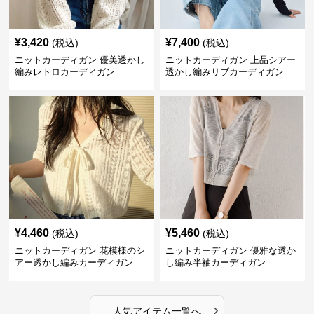
¥
3,420
¥
7,400
(税込)
(税込)
ニットカーディガン 優美透かし
ニットカーディガン 上品シアー
編みレトロカーディガン
透かし編みリブカーディガン
¥
4,460
¥
5,460
(税込)
(税込)
ニットカーディガン 花模様のシ
ニットカーディガン 優雅な透か
アー透かし編みカーディガン
し編み半袖カーディガン
›
人気アイテム一覧へ