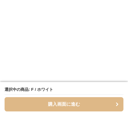
選択中の商品: F / ホワイト
選択中の商品: F / ホワイト
購入画面に進む
購入画面に進む