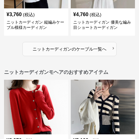
¥
3,760
¥
4,760
(税込)
(税込)
ニットカーディガン 縦編みケー
ニットカーディガン 優美な編み
ブル模様カーディガン
目ショートカーディガン
›
ニットカーディガン
の
ケーブル
一覧へ
ニットカーディガンモヘアのおすすめアイテム