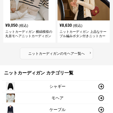
¥
9,050
¥
8,630
(税込)
(税込)
ニットカーディガン 横縞模様の
ニットカーディガン 上品なケー
丸首モヘアニットカーディガン
ブル編みボタン付きニットカー
ディガン
›
ニットカーディガン
の
モヘア
一覧へ
ニットカーディガン カテゴリ一覧
シャギー
モヘア
ケーブル