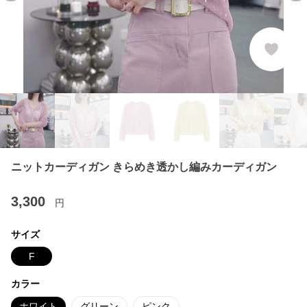
ニットカーディガン きらめき透かし編みカーディガン
3,300
円
サイズ
F
カラー
ホワイト
グリーン
ピンク