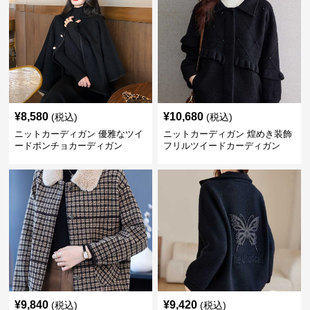
¥
8,580
¥
10,680
(税込)
(税込)
ニットカーディガン 優雅なツイ
ニットカーディガン 煌めき装飾
ードポンチョカーディガン
フリルツイードカーディガン
¥
9,840
¥
9,420
(税込)
(税込)