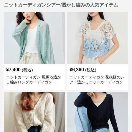
ニットカーディガンシアー/透かし編みの人気アイテム
¥
7,400
¥
6,360
(税込)
(税込)
ニットカーディガン 風薫る透か
ニットカーディガン 花模様のシ
し編みロングカーディガン
アー透かしニットカーディガン