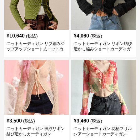
¥
10,640
¥
4,060
(税込)
(税込)
ニットカーディガン リブ編みジ
ニットカーディガン リボン結び
ップアップショート丈ニットカ
透かし編みショートカーディガ
ーディガン
ン
¥
3,500
¥
3,460
(税込)
(税込)
ニットカーディガン 波紋リボン
ニットカーディガン 花柄フリル
結び透かしカーディガン
シアーショートカーディガン