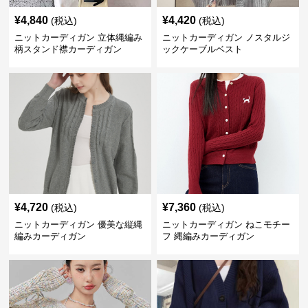
¥
4,840
¥
4,420
(税込)
(税込)
ニットカーディガン 立体縄編み
ニットカーディガン ノスタルジ
柄スタンド襟カーディガン
ックケーブルベスト
¥
4,720
¥
7,360
(税込)
(税込)
ニットカーディガン 優美な縦縄
ニットカーディガン ねこモチー
編みカーディガン
フ 縄編みカーディガン