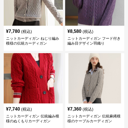
¥
7,780
¥
8,580
(税込)
(税込)
ニットカーディガン ねじり編み
ニットカーディガン フード付き
模様の伝統カーディガン
編み目デザイン羽織り
¥
7,740
¥
7,360
(税込)
(税込)
ニットカーディガン 伝統編み模
ニットカーディガン 伝統麻縄模
様のぬくもりカーディガン
様のケーブルカーディガン