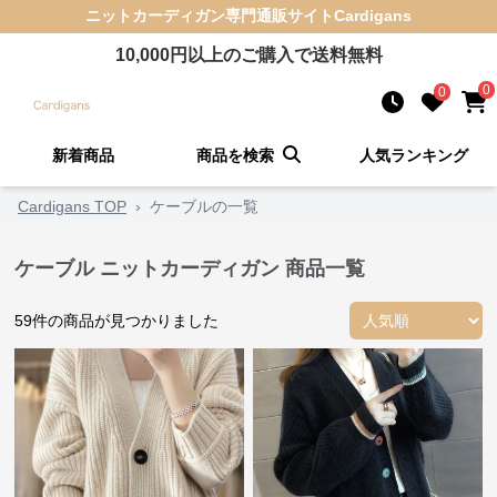
ニットカーディガン
専門通販サイト
Cardigans
10,000
円以上のご購入で送料無料
0
0
新着商品
商品を検索
人気ランキング
Cardigans TOP
›
ケーブルの一覧
ケーブル ニットカーディガン 商品一覧
59
件の商品が見つかりました