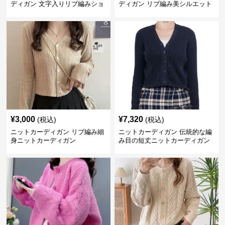
ディガン 文字入りリブ編みショ
ディガン リブ編み美シルエット
ートカーディガン
カーディガン
¥
3,000
¥
7,320
(税込)
(税込)
ニットカーディガン リブ編み細
ニットカーディガン 伝統的な編
身ニットカーディガン
み目の短丈ニットカーディガン