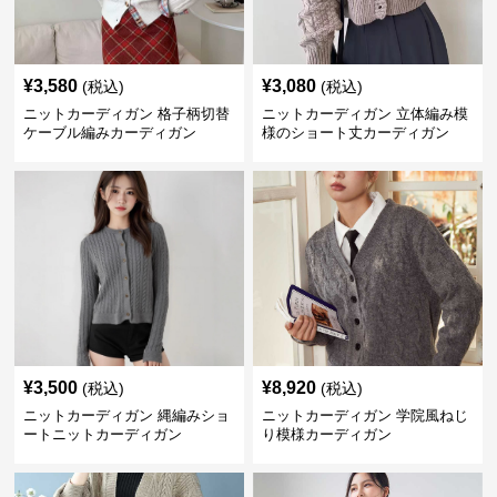
¥
3,580
¥
3,080
(税込)
(税込)
ニットカーディガン 格子柄切替
ニットカーディガン 立体編み模
ケーブル編みカーディガン
様のショート丈カーディガン
¥
3,500
¥
8,920
(税込)
(税込)
ニットカーディガン 縄編みショ
ニットカーディガン 学院風ねじ
ートニットカーディガン
り模様カーディガン