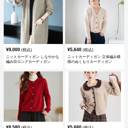
¥
9,000
¥
5,640
(税込)
(税込)
ニットカーディガン しなやかな
ニットカーディガン 立体編み模
編み目ロングカーディガン
様のぬくもりカーディガン
¥
8,580
¥
5,680
(税込)
(税込)