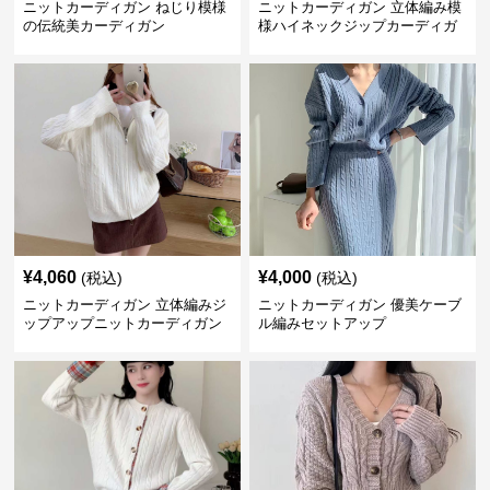
ニットカーディガン ねじり模様
ニットカーディガン 立体編み模
の伝統美カーディガン
様ハイネックジップカーディガ
ン
¥
4,060
¥
4,000
(税込)
(税込)
ニットカーディガン 立体編みジ
ニットカーディガン 優美ケーブ
ップアップニットカーディガン
ル編みセットアップ