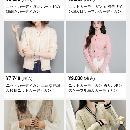
ニットカーディガン ハート釦の
ニットカーディガン 丸襟デザイ
縄編みカーディガン
ン編み目ケーブルカーディガン
¥
7,740
¥
9,000
(税込)
(税込)
ニットカーディガン 上品な縄編
ニットカーディガン 彩りボタン
み模様ニットカーディガン
のケーブル編みカーディガン