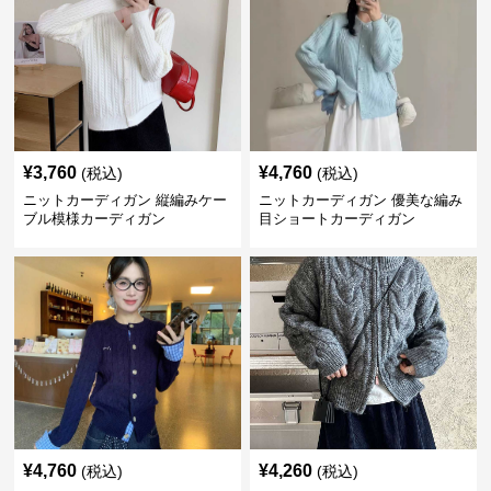
¥
3,760
¥
4,760
(税込)
(税込)
ニットカーディガン 縦編みケー
ニットカーディガン 優美な編み
ブル模様カーディガン
目ショートカーディガン
¥
4,760
¥
4,260
(税込)
(税込)