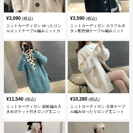
¥
3,090
¥
3,590
(税込)
(税込)
ニットカーディガン ゆったりシ
ニットカーディガン カラフルボ
ルエットケーブル編みニットカ
タン配色袖ケーブル編みニット
ーディガン
カーディガン
¥
11,540
¥
10,280
(税込)
(税込)
ニットカーディガン 縦畝編み大
ニットカーディガン 立体ケーブ
きめポケット付きロング丈ニッ
ル編みゆったりロング丈ニット
トカーディガン
カーディガン