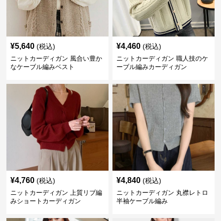
¥
5,640
¥
4,460
(税込)
(税込)
ニットカーディガン 風合い豊か
ニットカーディガン 職人技のケ
なケーブル編みベスト
ーブル編みカーディガン
¥
4,760
¥
4,840
(税込)
(税込)
ニットカーディガン 上質リブ編
ニットカーディガン 丸襟レトロ
みショートカーディガン
半袖ケーブル編み