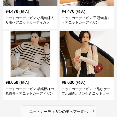
¥
4,470
¥
4,470
(税込)
(税込)
ニットカーディガン 小熊刺繍入
ニットカーディガン 王冠刺繍モ
りモヘアニットカーディガン
ヘアニットカーディガン
¥
9,050
¥
8,630
(税込)
(税込)
ニットカーディガン 横縞模様の
ニットカーディガン 上品なケー
丸首モヘアニットカーディガン
ブル編みボタン付きニットカー
ディガン
›
ニットカーディガン
の
モヘア
一覧へ