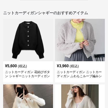
ニットカーディガンシャギーのおすすめアイテム
¥
5,600
¥
3,960
(税込)
(税込)
ニットカーディガン 花結びボタ
ニットカーディガン ニットカー
ン シャギーニットカーディガン
ディガン ふわもこループ編みシ
ョートカーディガン