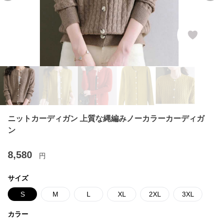
ニットカーディガン 上質な縄編みノーカラーカーディガ
ン
8,580
円
サイズ
S
M
L
XL
2XL
3XL
カラー