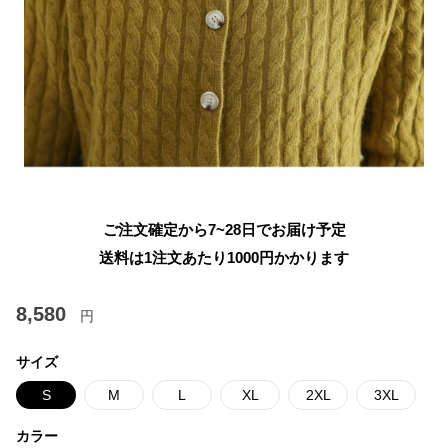
ご注文確定から7~28日でお届け予定
送料は1注文あたり
1000
円かかります
8,580
円
サイズ
S
M
L
XL
2XL
3XL
カラー