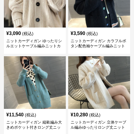
¥
3,090
¥
3,590
(税込)
(税込)
ニットカーディガン ゆったりシ
ニットカーディガン カラフルボ
ルエットケーブル編みニットカ
タン配色袖ケーブル編みニット
ーディガン
カーディガン
¥
11,540
¥
10,280
(税込)
(税込)
ニットカーディガン 縦畝編み大
ニットカーディガン 立体ケーブ
きめポケット付きロング丈ニッ
ル編みゆったりロング丈ニット
トカーディガン
カーディガン