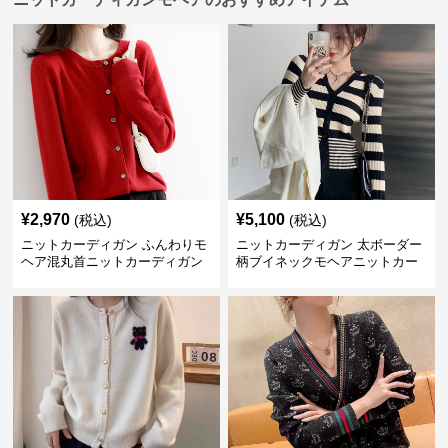
¥
2,970
¥
5,100
(税込)
(税込)
ニットカーディガン ふんわりモ
ニットカーディガン 太ボーダー
ヘア混丸首ニットカーディガン
柄ブイネックモヘアニットカー
ディガン