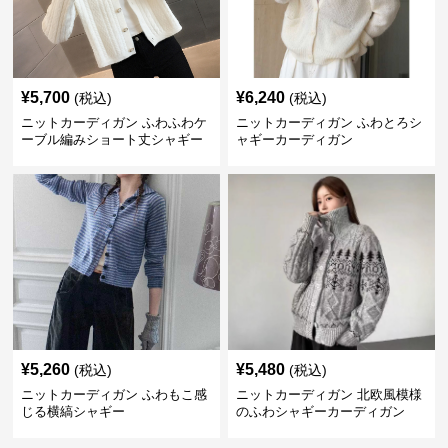
¥
5,700
¥
6,240
(税込)
(税込)
ニットカーディガン ふわふわケ
ニットカーディガン ふわとろシ
ーブル編みショート丈シャギー
ャギーカーディガン
カーディガン
¥
5,260
¥
5,480
(税込)
(税込)
ニットカーディガン ふわもこ感
ニットカーディガン 北欧風模様
じる横縞シャギー
のふわシャギーカーディガン