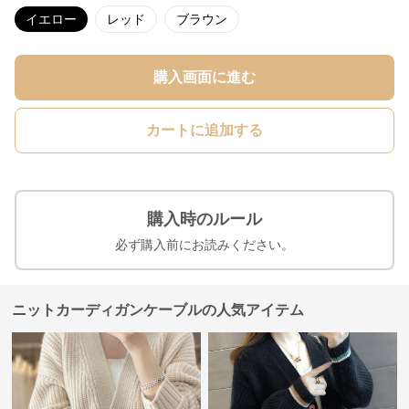
イエロー
レッド
ブラウン
購入画面に進む
カートに追加する
購入時のルール
必ず購入前にお読みください。
ニットカーディガンケーブルの人気アイテム