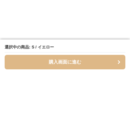
選択中の商品: S / イエロー
選択中の商品: S / イエロー
購入画面に進む
購入画面に進む