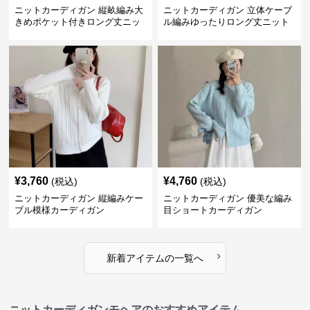
ニットカーディガン 縦畝編み大
ニットカーディガン 立体ケーブ
きめポケット付きロング丈ニッ
ル編みゆったりロング丈ニット
トカーディガン
カーディガン
¥
3,760
¥
4,760
(税込)
(税込)
ニットカーディガン 縦編みケー
ニットカーディガン 優美な編み
ブル模様カーディガン
目ショートカーディガン
›
新着アイテムの一覧へ
ニットカーディガンモヘアのおすすめアイテム