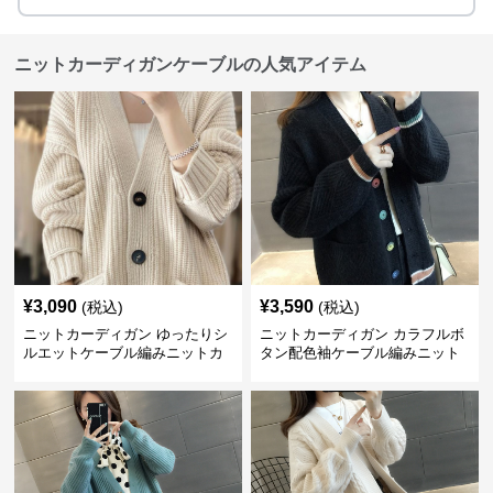
ニットカーディガンケーブルの人気アイテム
¥
3,090
¥
3,590
(税込)
(税込)
ニットカーディガン ゆったりシ
ニットカーディガン カラフルボ
ルエットケーブル編みニットカ
タン配色袖ケーブル編みニット
ーディガン
カーディガン