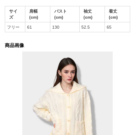
サイ
肩幅
バスト
袖丈
着丈
ズ
(cm)
(cm)
(cm)
(cm)
フリー
61
130
52.5
65
商品画像