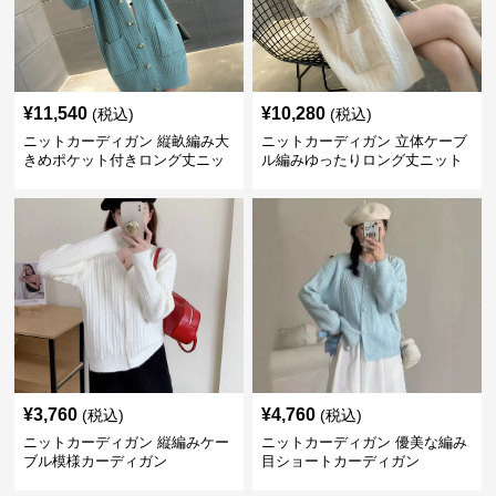
¥
11,540
¥
10,280
(税込)
(税込)
ニットカーディガン 縦畝編み大
ニットカーディガン 立体ケーブ
きめポケット付きロング丈ニッ
ル編みゆったりロング丈ニット
トカーディガン
カーディガン
¥
3,760
¥
4,760
(税込)
(税込)
ニットカーディガン 縦編みケー
ニットカーディガン 優美な編み
ブル模様カーディガン
目ショートカーディガン