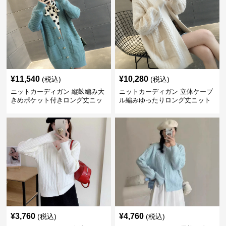
¥
11,540
¥
10,280
(税込)
(税込)
ニットカーディガン 縦畝編み大
ニットカーディガン 立体ケーブ
きめポケット付きロング丈ニッ
ル編みゆったりロング丈ニット
トカーディガン
カーディガン
¥
3,760
¥
4,760
(税込)
(税込)