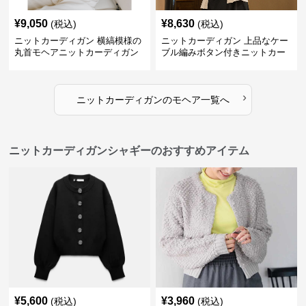
¥
9,050
¥
8,630
(税込)
(税込)
ニットカーディガン 横縞模様の
ニットカーディガン 上品なケー
丸首モヘアニットカーディガン
ブル編みボタン付きニットカー
ディガン
›
ニットカーディガン
の
モヘア
一覧へ
ニットカーディガンシャギーのおすすめアイテム
¥
5,600
¥
3,960
(税込)
(税込)