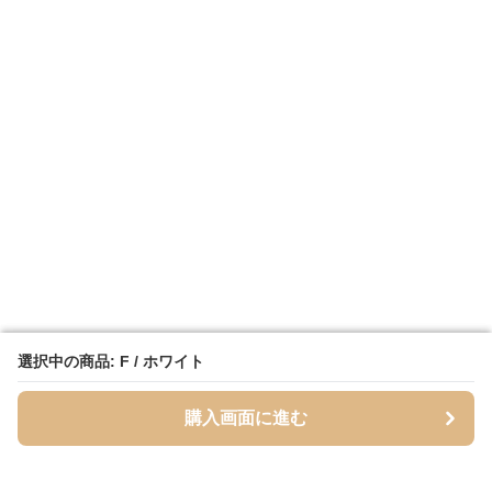
選択中の商品: F / ホワイト
選択中の商品: F / ホワイト
購入画面に進む
購入画面に進む