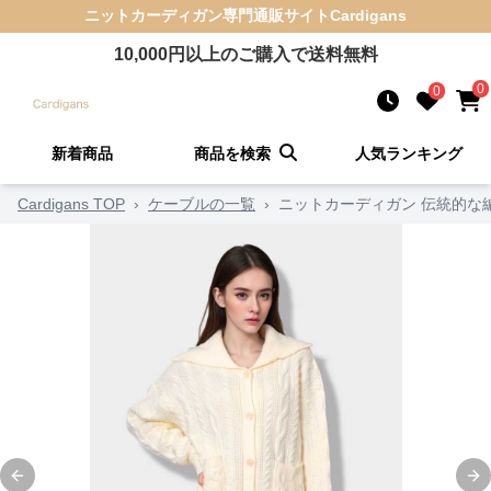
ニットカーディガン
専門通販サイト
Cardigans
10,000
円以上のご購入で送料無料
0
0
新着商品
商品を検索
人気ランキング
Cardigans TOP
›
ケーブルの一覧
›
ニットカーディガン 伝統的な
Previous slide
Ne