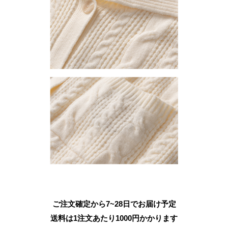
ご注文確定から7~28日でお届け予定
送料は1注文あたり
1000
円かかります