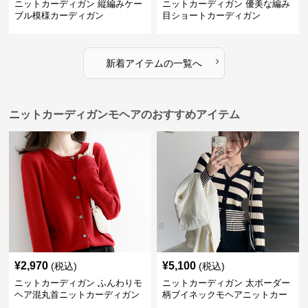
ニットカーディガン 縦編みケー
ニットカーディガン 優美な編み
ブル模様カーディガン
目ショートカーディガン
›
新着アイテムの一覧へ
ニットカーディガンモヘアのおすすめアイテム
¥
2,970
¥
5,100
(税込)
(税込)
ニットカーディガン ふんわりモ
ニットカーディガン 太ボーダー
ヘア混丸首ニットカーディガン
柄ブイネックモヘアニットカー
ディガン