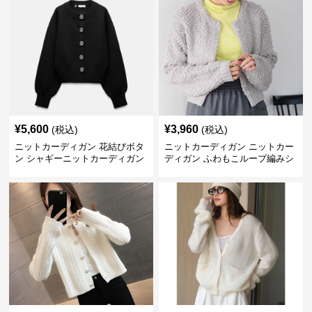
¥
5,600
¥
3,960
(税込)
(税込)
ニットカーディガン 花結びボタ
ニットカーディガン ニットカー
ン シャギーニットカーディガン
ディガン ふわもこループ編みシ
ョートカーディガン