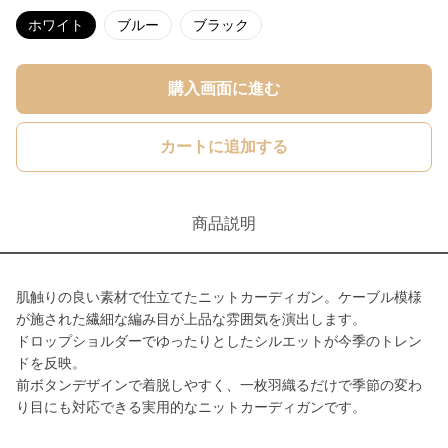
ホワイト
ブルー
ブラック
購入画面に進む
カートに追加する
商品説明
肌触りの良い素材で仕立てたニットカーディガン。ケーブル模様
が施された繊細な編み目が上品な雰囲気を演出します。
ドロップショルダーでゆったりとしたシルエットが今季のトレン
ドを反映。
前ボタンデザインで着脱しやすく、一枚羽織るだけで季節の変わ
り目にも対応できる実用的なニットカーディガンです。