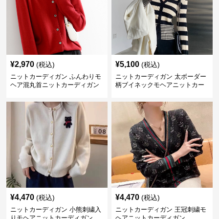
¥
2,970
¥
5,100
(税込)
(税込)
ニットカーディガン ふんわりモ
ニットカーディガン 太ボーダー
ヘア混丸首ニットカーディガン
柄ブイネックモヘアニットカー
ディガン
¥
4,470
¥
4,470
(税込)
(税込)
ニットカーディガン 小熊刺繍入
ニットカーディガン 王冠刺繍モ
りモヘアニットカーディガン
ヘアニットカーディガン