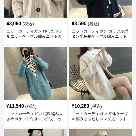
¥
3,090
¥
3,590
(税込)
(税込)
ニットカーディガン ゆったりシ
ニットカーディガン カラフルボ
ルエットケーブル編みニットカ
タン配色袖ケーブル編みニット
ーディガン
カーディガン
¥
11,540
¥
10,280
(税込)
(税込)
ニットカーディガン 縦畝編み大
ニットカーディガン 立体ケーブ
きめポケット付きロング丈ニッ
ル編みゆったりロング丈ニット
トカーディガン
カーディガン