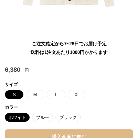
ご注文確定から7~28日でお届け予定
送料は1注文あたり
1000
円かかります
6,380
円
サイズ
S
M
L
XL
カラー
ホワイト
ブルー
ブラック
購入画面に進む