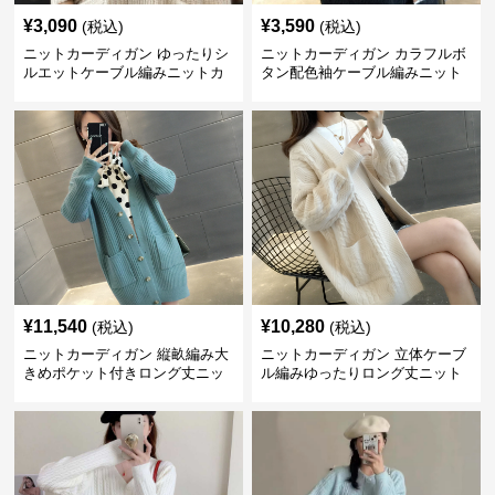
¥
3,090
¥
3,590
(税込)
(税込)
ニットカーディガン ゆったりシ
ニットカーディガン カラフルボ
ルエットケーブル編みニットカ
タン配色袖ケーブル編みニット
ーディガン
カーディガン
¥
11,540
¥
10,280
(税込)
(税込)
ニットカーディガン 縦畝編み大
ニットカーディガン 立体ケーブ
きめポケット付きロング丈ニッ
ル編みゆったりロング丈ニット
トカーディガン
カーディガン