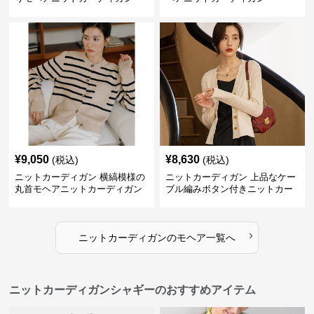
¥
9,050
¥
8,630
(税込)
(税込)
ニットカーディガン 横縞模様の
ニットカーディガン 上品なケー
丸首モヘアニットカーディガン
ブル編みボタン付きニットカー
ディガン
›
ニットカーディガン
の
モヘア
一覧へ
ニットカーディガンシャギーのおすすめアイテム