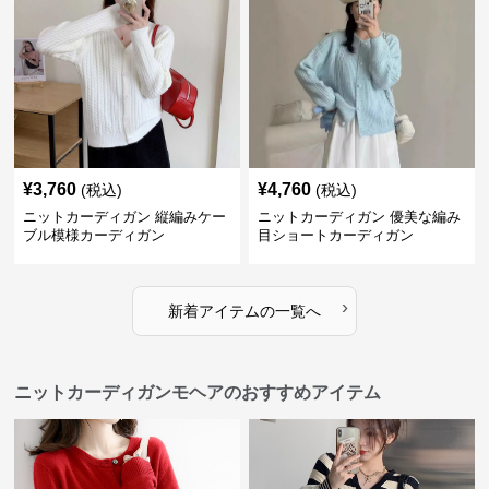
¥
3,760
¥
4,760
(税込)
(税込)
ニットカーディガン 縦編みケー
ニットカーディガン 優美な編み
ブル模様カーディガン
目ショートカーディガン
›
新着アイテムの一覧へ
ニットカーディガンモヘアのおすすめアイテム