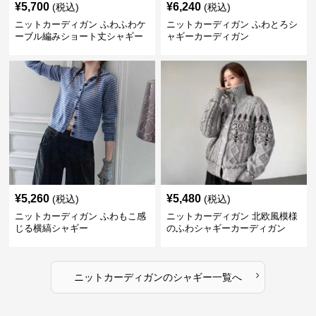
¥
5,700
¥
6,240
(税込)
(税込)
ニットカーディガン ふわふわケ
ニットカーディガン ふわとろシ
ーブル編みショート丈シャギー
ャギーカーディガン
カーディガン
¥
5,260
¥
5,480
(税込)
(税込)
ニットカーディガン ふわもこ感
ニットカーディガン 北欧風模様
じる横縞シャギー
のふわシャギーカーディガン
›
ニットカーディガン
の
シャギー
一覧へ