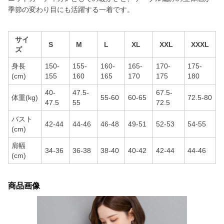
季節の変わり目にも活躍する一着です。
サイ
S
M
L
XL
XXL
XXXL
ズ
身長
150-
155-
160-
165-
170-
175-
(cm)
155
160
165
170
175
180
40-
47.5-
67.5-
体重(kg)
55-60
60-65
72.5-80
47.5
55
72.5
バスト
42-44
44-46
46-48
49-51
52-53
54-55
(cm)
肩幅
34-36
36-38
38-40
40-42
42-44
44-46
(cm)
商品画像