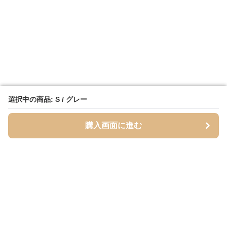
選択中の商品: S / グレー
選択中の商品: S / グレー
購入画面に進む
購入画面に進む