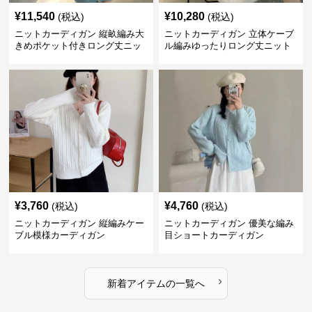
¥
11,540
¥
10,280
(税込)
(税込)
ニットカーディガン 縦畝編み大
ニットカーディガン 立体ケーブ
きめポケット付きロング丈ニッ
ル編みゆったりロング丈ニット
トカーディガン
カーディガン
¥
3,760
¥
4,760
(税込)
(税込)
ニットカーディガン 縦編みケー
ニットカーディガン 優美な編み
ブル模様カーディガン
目ショートカーディガン
›
新着アイテムの一覧へ