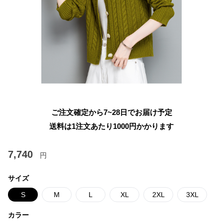
ご注文確定から7~28日でお届け予定
送料は1注文あたり
1000
円かかります
7,740
円
サイズ
S
M
L
XL
2XL
3XL
カラー