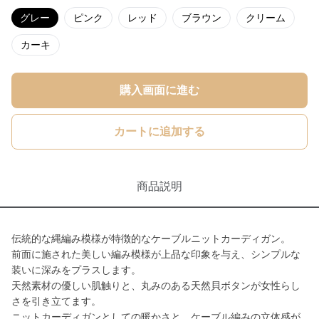
グレー
ピンク
レッド
ブラウン
クリーム
カーキ
購入画面に進む
カートに追加する
商品説明
伝統的な縄編み模様が特徴的なケーブルニットカーディガン。
前面に施された美しい編み模様が上品な印象を与え、シンプルな
装いに深みをプラスします。
天然素材の優しい肌触りと、丸みのある天然貝ボタンが女性らし
さを引き立てます。
ニットカーディガンとしての暖かさと、ケーブル編みの立体感が