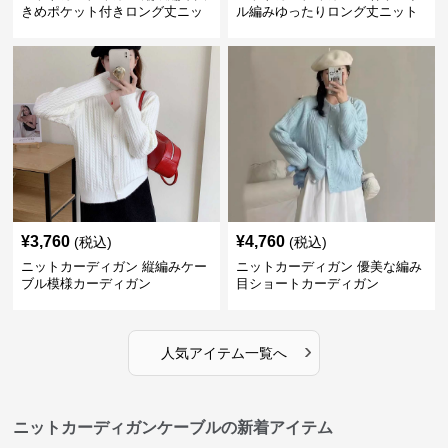
きめポケット付きロング丈ニッ
ル編みゆったりロング丈ニット
トカーディガン
カーディガン
¥
3,760
¥
4,760
(税込)
(税込)
ニットカーディガン 縦編みケー
ニットカーディガン 優美な編み
ブル模様カーディガン
目ショートカーディガン
›
人気アイテム一覧へ
ニットカーディガンケーブルの新着アイテム