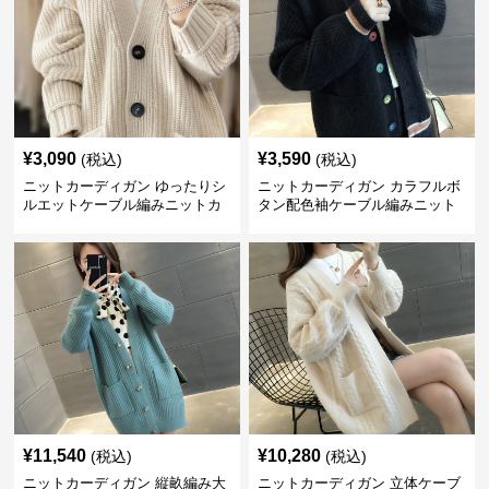
¥
3,090
¥
3,590
(税込)
(税込)
ニットカーディガン ゆったりシ
ニットカーディガン カラフルボ
ルエットケーブル編みニットカ
タン配色袖ケーブル編みニット
ーディガン
カーディガン
¥
11,540
¥
10,280
(税込)
(税込)
ニットカーディガン 縦畝編み大
ニットカーディガン 立体ケーブ