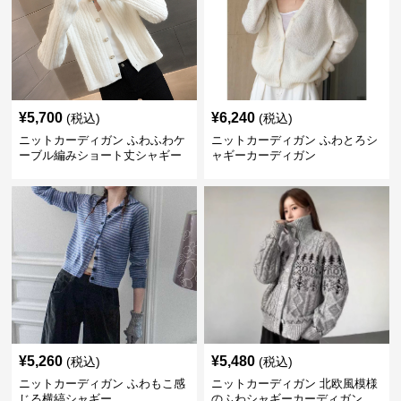
¥
5,700
¥
6,240
(税込)
(税込)
ニットカーディガン ふわふわケ
ニットカーディガン ふわとろシ
ーブル編みショート丈シャギー
ャギーカーディガン
カーディガン
¥
5,260
¥
5,480
(税込)
(税込)
ニットカーディガン ふわもこ感
ニットカーディガン 北欧風模様
じる横縞シャギー
のふわシャギーカーディガン