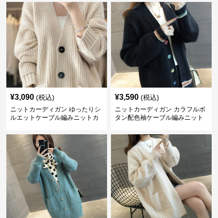
¥
3,090
¥
3,590
(税込)
(税込)
ニットカーディガン ゆったりシ
ニットカーディガン カラフルボ
ルエットケーブル編みニットカ
タン配色袖ケーブル編みニット
ーディガン
カーディガン