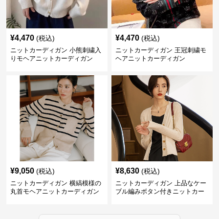
¥
4,470
¥
4,470
(税込)
(税込)
ニットカーディガン 小熊刺繍入
ニットカーディガン 王冠刺繍モ
りモヘアニットカーディガン
ヘアニットカーディガン
¥
9,050
¥
8,630
(税込)
(税込)
ニットカーディガン 横縞模様の
ニットカーディガン 上品なケー
丸首モヘアニットカーディガン
ブル編みボタン付きニットカー
ディガン