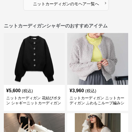
›
ニットカーディガン
の
モヘア
一覧へ
ニットカーディガンシャギーのおすすめアイテム
¥
5,600
¥
3,960
(税込)
(税込)
ニットカーディガン 花結びボタ
ニットカーディガン ニットカー
ン シャギーニットカーディガン
ディガン ふわもこループ編みシ
ョートカーディガン