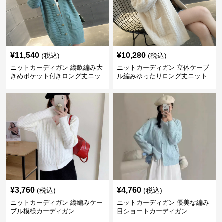
¥
11,540
¥
10,280
(税込)
(税込)
ニットカーディガン 縦畝編み大
ニットカーディガン 立体ケーブ
きめポケット付きロング丈ニッ
ル編みゆったりロング丈ニット
トカーディガン
カーディガン
¥
3,760
¥
4,760
(税込)
(税込)
ニットカーディガン 縦編みケー
ニットカーディガン 優美な編み
ブル模様カーディガン
目ショートカーディガン