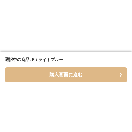
選択中の商品: F / ライトブルー
選択中の商品: F / ライトブルー
購入画面に進む
購入画面に進む