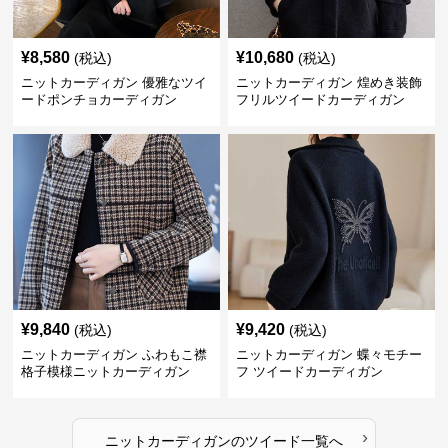
¥
8,580
¥
10,680
(税込)
(税込)
ニットカーディガン 優雅なツイ
ニットカーディガン 煌めき装飾
ードポンチョカーディガン
フリルツイードカーディガン
¥
9,840
¥
9,420
(税込)
(税込)
ニットカーディガン ふわもこ襟
ニットカーディガン 蝶々モチー
格子模様ニットカーディガン
フ ツイードカーディガン
›
ニットカーディガン
の
ツイード
一覧へ