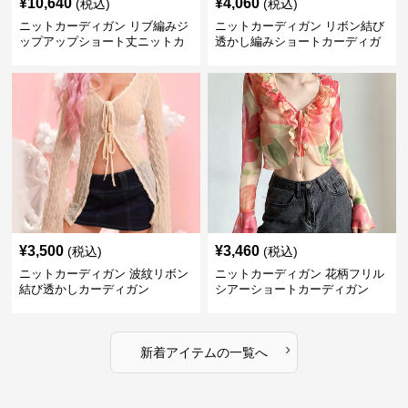
¥
10,640
¥
4,060
(税込)
(税込)
ニットカーディガン リブ編みジ
ニットカーディガン リボン結び
ップアップショート丈ニットカ
透かし編みショートカーディガ
ーディガン
ン
¥
3,500
¥
3,460
(税込)
(税込)
ニットカーディガン 波紋リボン
ニットカーディガン 花柄フリル
結び透かしカーディガン
シアーショートカーディガン
›
新着アイテムの一覧へ