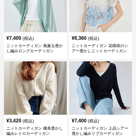
¥
7,400
¥
6,360
(税込)
(税込)
ニットカーディガン 風薫る透か
ニットカーディガン 花模様のシ
し編みロングカーディガン
アー透かしニットカーディガン
¥
3,420
¥
7,400
(税込)
(税込)
ニットカーディガン 優美透かし
ニットカーディガン 上品シアー
編みレトロカーディガン
透かし編みリブカーディガン