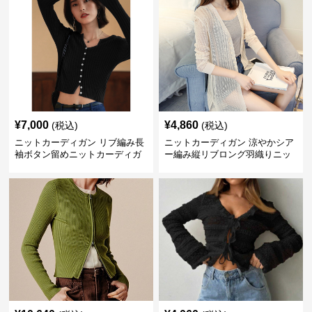
¥
7,000
¥
4,860
(税込)
(税込)
ニットカーディガン リブ編み長
ニットカーディガン 涼やかシア
袖ボタン留めニットカーディガ
ー編み縦リブロング羽織りニッ
ン
トカーディガン