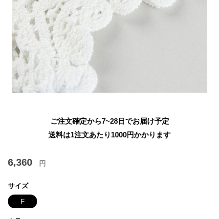
ご注文確定から7~28日でお届け予定
送料は1注文あたり
1000
円かかります
6,360
円
サイズ
F