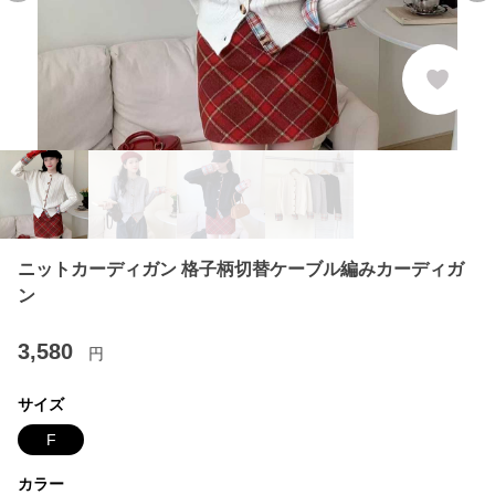
ニットカーディガン 格子柄切替ケーブル編みカーディガ
ン
3,580
円
サイズ
F
カラー