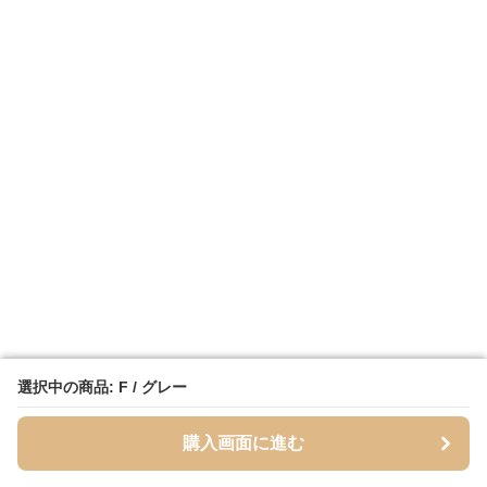
選択中の商品: F / グレー
選択中の商品: F / グレー
購入画面に進む
購入画面に進む