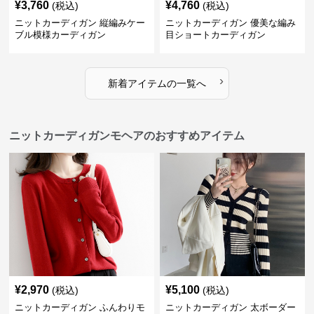
¥
3,760
¥
4,760
(税込)
(税込)
ニットカーディガン 縦編みケー
ニットカーディガン 優美な編み
ブル模様カーディガン
目ショートカーディガン
›
新着アイテムの一覧へ
ニットカーディガンモヘアのおすすめアイテム
¥
2,970
¥
5,100
(税込)
(税込)
ニットカーディガン ふんわりモ
ニットカーディガン 太ボーダー