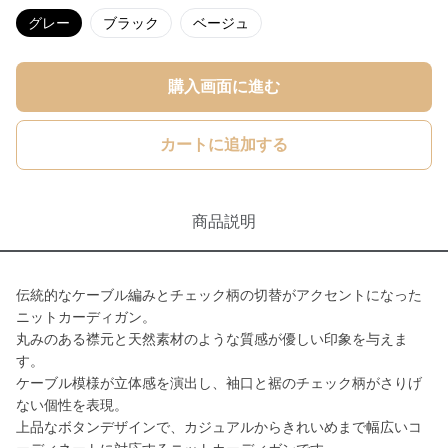
グレー
ブラック
ベージュ
購入画面に進む
カートに追加する
商品説明
伝統的なケーブル編みとチェック柄の切替がアクセントになった
ニットカーディガン。
丸みのある襟元と天然素材のような質感が優しい印象を与えま
す。
ケーブル模様が立体感を演出し、袖口と裾のチェック柄がさりげ
ない個性を表現。
上品なボタンデザインで、カジュアルからきれいめまで幅広いコ