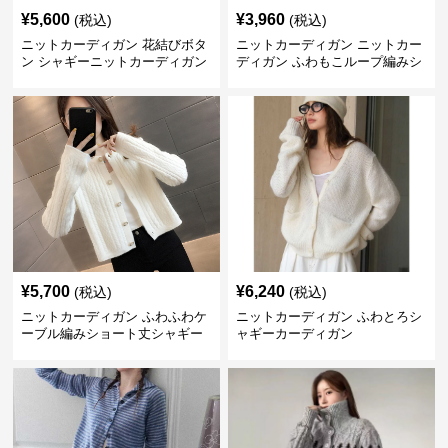
¥
5,600
¥
3,960
(税込)
(税込)
ニットカーディガン 花結びボタ
ニットカーディガン ニットカー
ン シャギーニットカーディガン
ディガン ふわもこループ編みシ
ョートカーディガン
¥
5,700
¥
6,240
(税込)
(税込)
ニットカーディガン ふわふわケ
ニットカーディガン ふわとろシ
ーブル編みショート丈シャギー
ャギーカーディガン
カーディガン