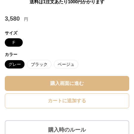
送料は1注文あたり
1000
円かかります
3,580
円
サイズ
F
カラー
グレー
ブラック
ベージュ
購入画面に進む
カートに追加する
購入時のルール