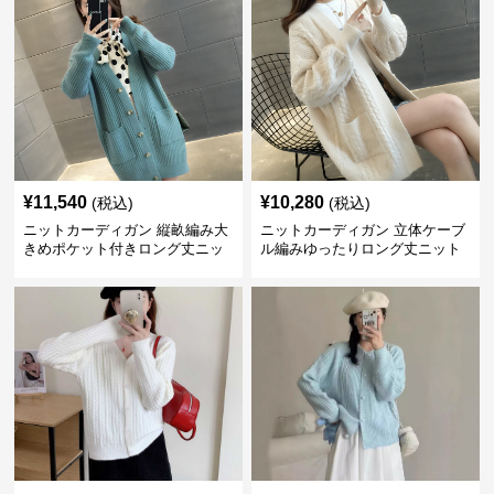
¥
11,540
¥
10,280
(税込)
(税込)
ニットカーディガン 縦畝編み大
ニットカーディガン 立体ケーブ
きめポケット付きロング丈ニッ
ル編みゆったりロング丈ニット
トカーディガン
カーディガン