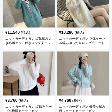
¥
11,540
¥
10,280
(税込)
(税込)
ニットカーディガン 縦畝編み大
ニットカーディガン 立体ケーブ
きめポケット付きロング丈ニッ
ル編みゆったりロング丈ニット
トカーディガン
カーディガン
¥
3,760
¥
4,760
(税込)
(税込)
ニットカーディガン 縦編みケー
ニットカーディガン 優美な編み
ブル模様カーディガン
目ショートカーディガン