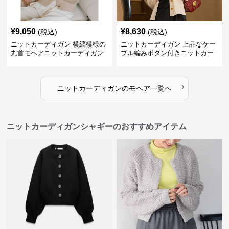
¥
9,050
¥
8,630
(税込)
(税込)
ニットカーディガン 横縞模様の
ニットカーディガン 上品なケー
丸首モヘアニットカーディガン
ブル編みボタン付きニットカー
ディガン
›
ニットカーディガン
の
モヘア
一覧へ
ニットカーディガンシャギーのおすすめアイテム