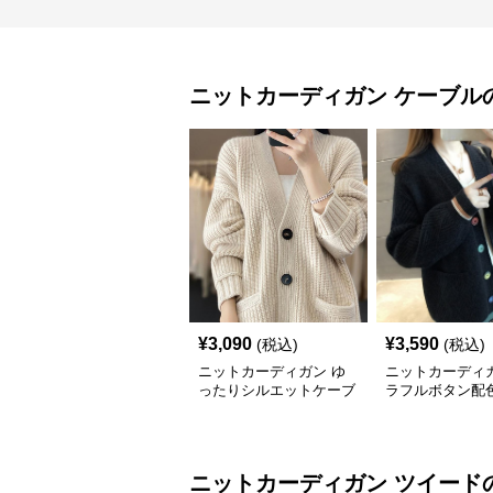
ニットカーディガン
ケーブル
¥
3,090
¥
3,590
(税込)
(税込)
ニットカーディガン ゆ
ニットカーディガ
ったりシルエットケーブ
ラフルボタン配
ル編みニットカーディガ
ブル編みニット
ン
ガン
ニットカーディガン
ツイード