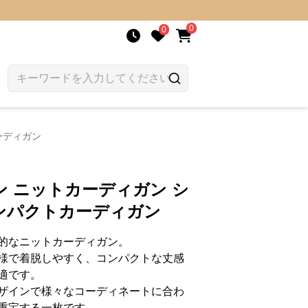
0
0
ーディガン
 ニットカーディガン シ
ンパクトカーディガン
的なニットカーディガン。
様で着脱しやすく、コンパクトな丈感
適です。
ザインで様々なコーディネートに合わ
重宝する一枚です。