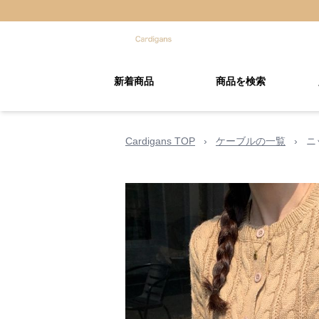
新着商品
商品を検索
Cardigans TOP
›
ケーブルの一覧
›
ニ