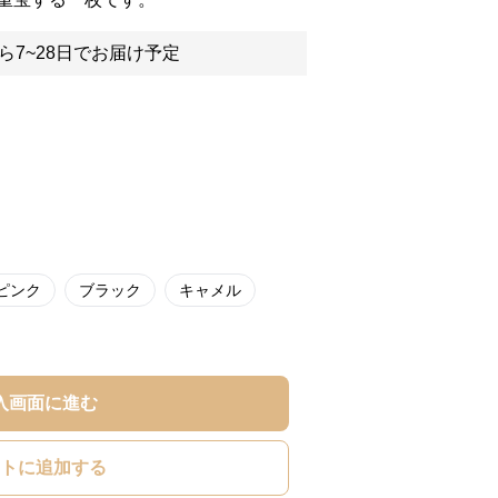
ら7~28日でお届け予定
ピンク
ブラック
キャメル
入画面に進む
トに追加する