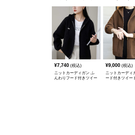
¥
7,740
¥
9,000
(税込)
(税込)
ニットカーディガン ふ
ニットカーディガ
んわりフード付きツイー
ード付きツイー
ドカーディガン
カーディガン