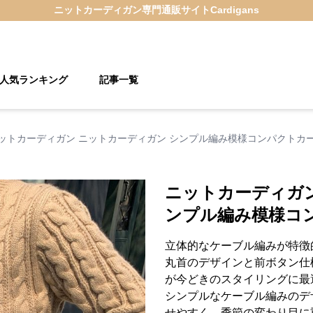
ニットカーディガン
専門通販サイト
Cardigans
人気ランキング
記事一覧
ットカーディガン ニットカーディガン シンプル編み模様コンパクトカ
ニットカーディガン
ンプル編み模様コ
立体的なケーブル編みが特徴
丸首のデザインと前ボタン仕
が今どきのスタイリングに最
シンプルなケーブル編みのデ
せやすく、季節の変わり目に