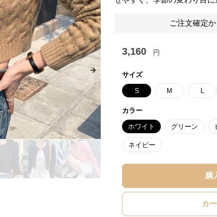
ご注文確定か
3,160
円
Next slide
サイズ
S
M
L
カラー
ホワイト
グリーン
ネイビー
購
カー