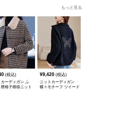
もっと見る
40
¥
9,420
¥
10,260
(税込)
(税込)
(税込)
トカーディガン ふ
ニットカーディガン
ニットカーディガン ス
こ襟格子模様ニット
蝶々モチーフ ツイード
ポーティラインツイード
ディガン
カーディガン
カーディガン