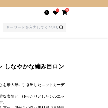
0
0
ン しなやかな編み目ロン
さを最大限に引き出したニットカーデ
雅な表情と、ゆったりとしたシルエッ
す。
を高め、肌触りの良い素材感で長時間