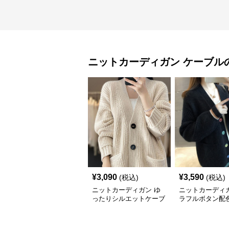
ニットカーディガン
ケーブル
¥
3,090
¥
3,590
(税込)
(税込)
ニットカーディガン ゆ
ニットカーディガ
ったりシルエットケーブ
ラフルボタン配
ル編みニットカーディガ
ブル編みニット
ン
ガン