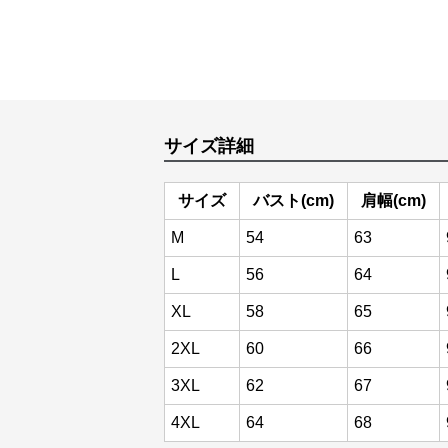
サイズ詳細
サイズ
バスト(cm)
肩幅(cm)
M
54
63
L
56
64
XL
58
65
2XL
60
66
3XL
62
67
4XL
64
68