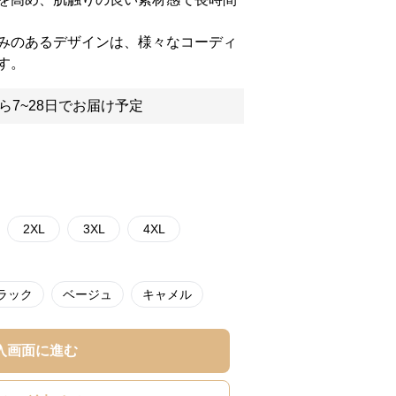
みのあるデザインは、様々なコーディ
す。
ら7~28日でお届け予定
2XL
3XL
4XL
ラック
ベージュ
キャメル
入画面に進む