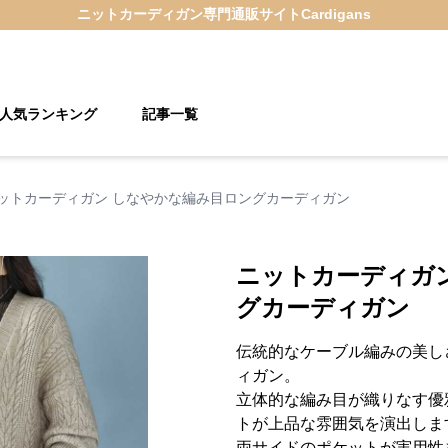
ニットカーディガン
専門通販サイト
Cardigans
人気ランキング
記事一覧
ットカーディガン しなやかな編み目ロングカーディガン
ニットカーディガ
グカーディガン
伝統的なケーブル編みの美し
ィガン。
立体的な編み目が織りなす優
トが上品な雰囲気を演出しま
両サイドのポケットが実用性