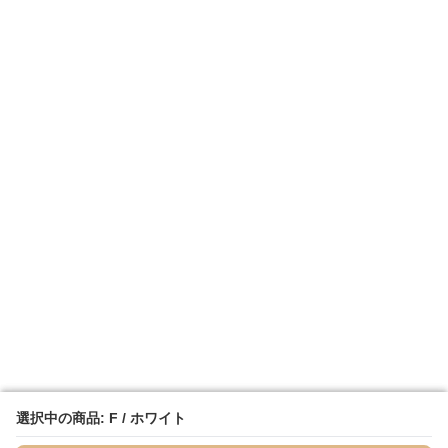
選択中の商品: F / ホワイト
選択中の商品: F / ホワイト