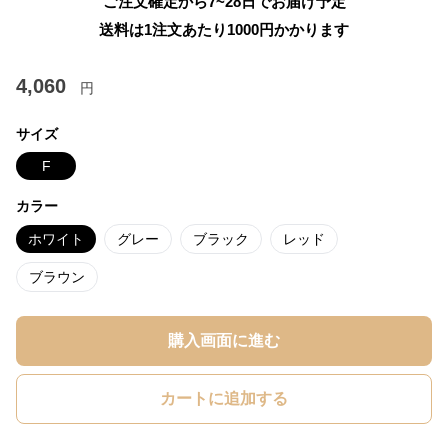
ご注文確定から7~28日でお届け予定
送料は1注文あたり
1000
円かかります
4,060
円
サイズ
F
カラー
ホワイト
グレー
ブラック
レッド
ブラウン
購入画面に進む
カートに追加する