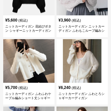
¥
5,600
¥
3,960
(税込)
(税込)
ニットカーディガン 花結びボタ
ニットカーディガン ニットカー
ン シャギーニットカーディガン
ディガン ふわもこループ編みシ
ョートカーディガン
¥
5,700
¥
6,240
(税込)
(税込)
ニットカーディガン ふわふわケ
ニットカーディガン ふわとろシ
ーブル編みショート丈シャギー
ャギーカーディガン
カーディガン