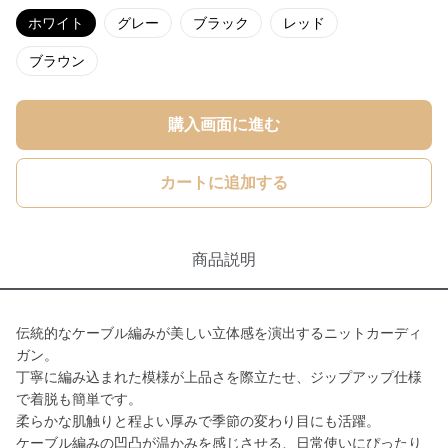
ホワイト
グレー
ブラック
レッド
ブラウン
購入画面に進む
カートに追加する
商品説明
伝統的なケーブル編みが美しい立体感を演出するニットカーディ
ガン。
丁寧に編み込まれた模様が上品さを際立たせ、ジップアップ仕様
で着脱も簡単です。
柔らかな肌触りと程よい厚みで季節の変わり目にも活躍。
ケーブル編みの凹凸が温かみを感じさせる、日常使いにぴったり