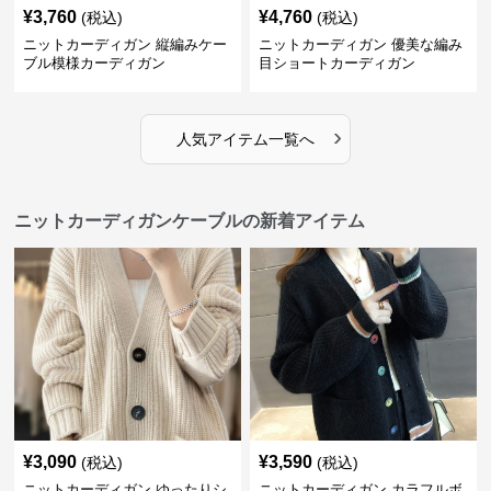
¥
3,760
¥
4,760
(税込)
(税込)
ニットカーディガン 縦編みケー
ニットカーディガン 優美な編み
ブル模様カーディガン
目ショートカーディガン
›
人気アイテム一覧へ
ニットカーディガンケーブルの新着アイテム
¥
3,090
¥
3,590
(税込)
(税込)
ニットカーディガン ゆったりシ
ニットカーディガン カラフルボ