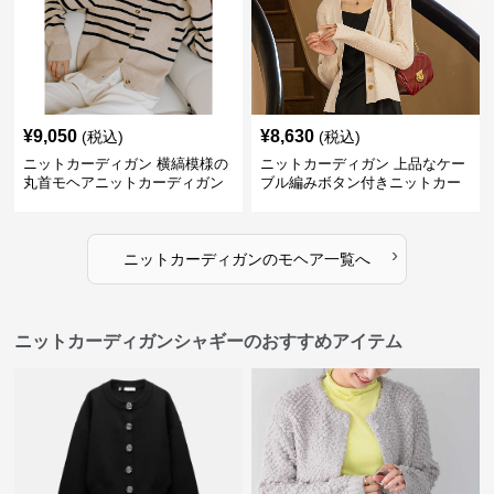
¥
9,050
¥
8,630
(税込)
(税込)
ニットカーディガン 横縞模様の
ニットカーディガン 上品なケー
丸首モヘアニットカーディガン
ブル編みボタン付きニットカー
ディガン
›
ニットカーディガン
の
モヘア
一覧へ
ニットカーディガンシャギーのおすすめアイテム