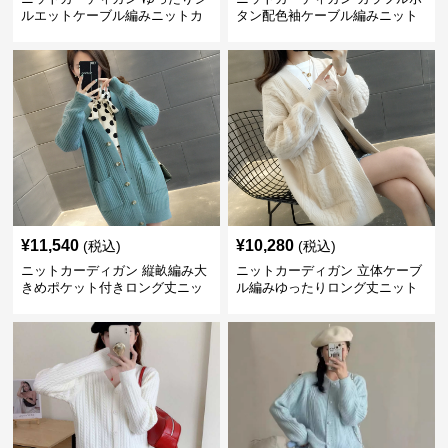
ルエットケーブル編みニットカ
タン配色袖ケーブル編みニット
ーディガン
カーディガン
¥
11,540
¥
10,280
(税込)
(税込)
ニットカーディガン 縦畝編み大
ニットカーディガン 立体ケーブ
きめポケット付きロング丈ニッ
ル編みゆったりロング丈ニット
トカーディガン
カーディガン