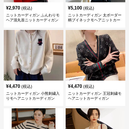
¥
2,970
¥
5,100
(税込)
(税込)
ニットカーディガン ふんわりモ
ニットカーディガン 太ボーダー
ヘア混丸首ニットカーディガン
柄ブイネックモヘアニットカー
ディガン
¥
4,470
¥
4,470
(税込)
(税込)
ニットカーディガン 小熊刺繍入
ニットカーディガン 王冠刺繍モ
りモヘアニットカーディガン
ヘアニットカーディガン