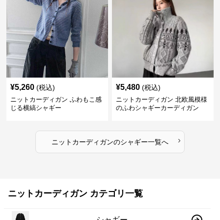
¥
5,260
¥
5,480
(税込)
(税込)
ニットカーディガン ふわもこ感
ニットカーディガン 北欧風模様
じる横縞シャギー
のふわシャギーカーディガン
›
ニットカーディガン
の
シャギー
一覧へ
ニットカーディガン カテゴリ一覧
シャギー