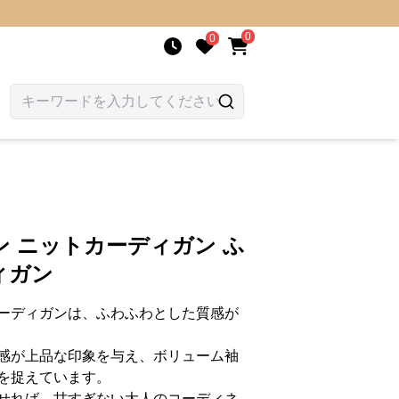
0
0
 ニットカーディガン ふ
ィガン
ーディガンは、ふわふわとした質感が
感が上品な印象を与え、ボリューム袖
を捉えています。
せれば、甘すぎない大人のコーディネ