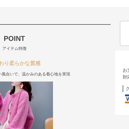
POINT
アイテム特徴
わり柔らかな質感
お
い風合いで、温かみのある着心地を実現
対