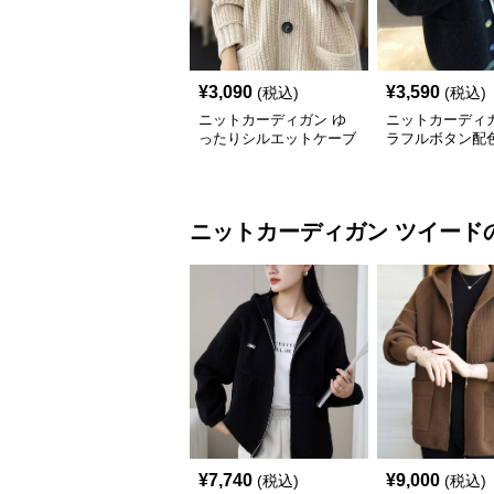
¥
3,090
¥
3,590
(税込)
(税込)
ニットカーディガン ゆ
ニットカーディガ
ったりシルエットケーブ
ラフルボタン配
ル編みニットカーディガ
ブル編みニット
ン
ガン
ニットカーディガン
ツイード
¥
7,740
¥
9,000
(税込)
(税込)