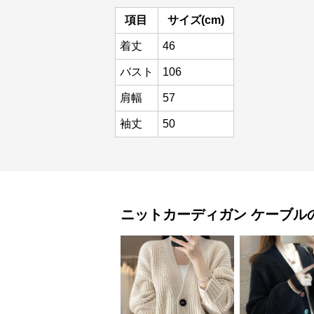
項目
サイズ(cm)
着丈
46
バスト
106
肩幅
57
袖丈
50
ニットカーディガン
ケーブル