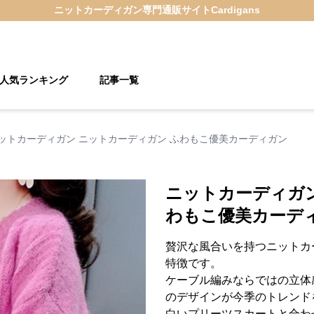
ニットカーディガン
専門通販サイト
Cardigans
人気ランキング
記事一覧
ットカーディガン ニットカーディガン ふわもこ優美カーディガン
ニットカーディガン
わもこ優美カーデ
贅沢な風合いを持つニットカ
特徴です。
ケーブル編みならではの立体
のデザインが今季のトレンド
白いプリーツスカートと合わ