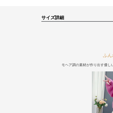
サイズ詳細
ふん
モヘア調の素材が作り出す優し