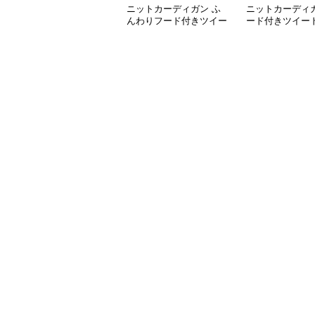
ニットカーディガン ふ
ニットカーディガ
んわりフード付きツイー
ード付きツイー
ドカーディガン
カーディガン