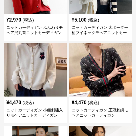
¥
2,970
¥
5,100
(税込)
(税込)
ニットカーディガン ふんわりモ
ニットカーディガン 太ボーダー
ヘア混丸首ニットカーディガン
柄ブイネックモヘアニットカー
ディガン
¥
4,470
¥
4,470
(税込)
(税込)
ニットカーディガン 小熊刺繍入
ニットカーディガン 王冠刺繍モ
りモヘアニットカーディガン
ヘアニットカーディガン