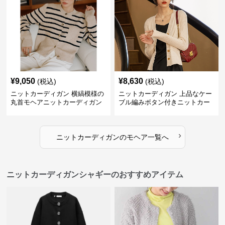
¥
9,050
¥
8,630
(税込)
(税込)
ニットカーディガン 横縞模様の
ニットカーディガン 上品なケー
丸首モヘアニットカーディガン
ブル編みボタン付きニットカー
ディガン
›
ニットカーディガン
の
モヘア
一覧へ
ニットカーディガンシャギーのおすすめアイテム