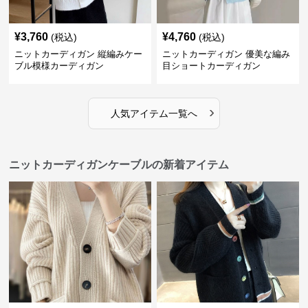
¥
3,760
¥
4,760
(税込)
(税込)
ニットカーディガン 縦編みケー
ニットカーディガン 優美な編み
ブル模様カーディガン
目ショートカーディガン
›
人気アイテム一覧へ
ニットカーディガンケーブルの新着アイテム