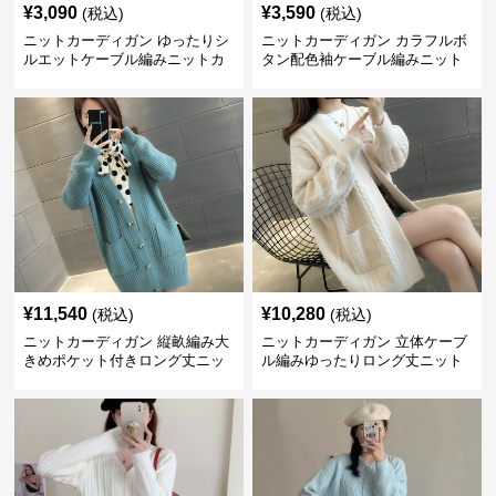
¥
3,090
¥
3,590
(税込)
(税込)
ニットカーディガン ゆったりシ
ニットカーディガン カラフルボ
ルエットケーブル編みニットカ
タン配色袖ケーブル編みニット
ーディガン
カーディガン
¥
11,540
¥
10,280
(税込)
(税込)
ニットカーディガン 縦畝編み大
ニットカーディガン 立体ケーブ
きめポケット付きロング丈ニッ
ル編みゆったりロング丈ニット
トカーディガン
カーディガン