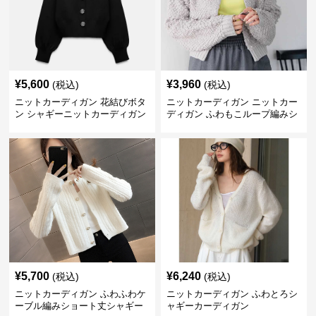
¥
5,600
¥
3,960
(税込)
(税込)
ニットカーディガン 花結びボタ
ニットカーディガン ニットカー
ン シャギーニットカーディガン
ディガン ふわもこループ編みシ
ョートカーディガン
¥
5,700
¥
6,240
(税込)
(税込)
ニットカーディガン ふわふわケ
ニットカーディガン ふわとろシ
ーブル編みショート丈シャギー
ャギーカーディガン