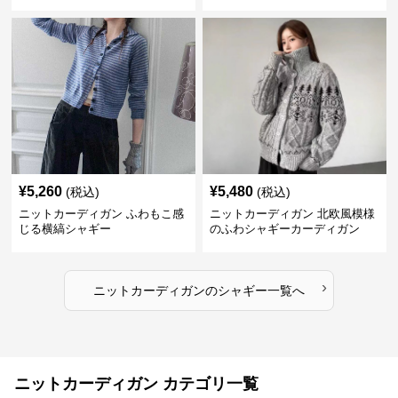
カーディガン
¥
5,260
¥
5,480
(税込)
(税込)
ニットカーディガン ふわもこ感
ニットカーディガン 北欧風模様
じる横縞シャギー
のふわシャギーカーディガン
›
ニットカーディガン
の
シャギー
一覧へ
ニットカーディガン カテゴリ一覧