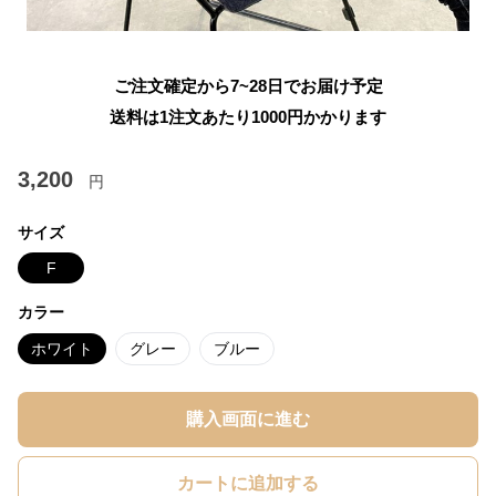
ご注文確定から7~28日でお届け予定
送料は1注文あたり
1000
円かかります
3,200
円
サイズ
F
カラー
ホワイト
グレー
ブルー
購入画面に進む
カートに追加する