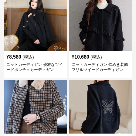
¥
8,580
¥
10,680
(税込)
(税込)
ニットカーディガン 優雅なツイ
ニットカーディガン 煌めき装飾
ードポンチョカーディガン
フリルツイードカーディガン