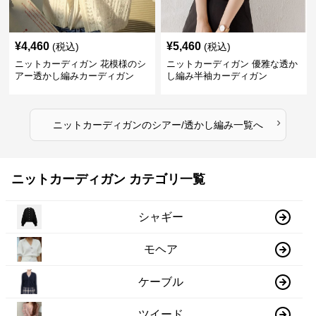
¥
4,460
¥
5,460
(税込)
(税込)
ニットカーディガン 花模様のシ
ニットカーディガン 優雅な透か
アー透かし編みカーディガン
し編み半袖カーディガン
›
ニットカーディガン
の
シアー/透かし編み
一覧へ
ニットカーディガン カテゴリ一覧
シャギー
モヘア
ケーブル
ツイード