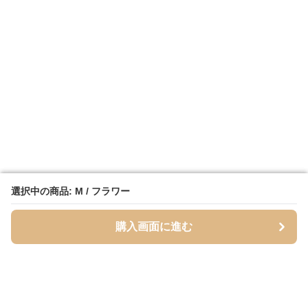
選択中の商品: M / フラワー
選択中の商品: M / フラワー
購入画面に進む
購入画面に進む