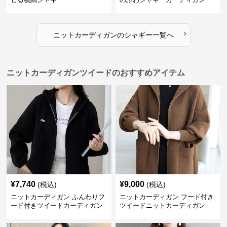
›
ニットカーディガン
の
シャギー
一覧へ
ニットカーディガンツイードのおすすめアイテム
¥
7,740
¥
9,000
(税込)
(税込)
ニットカーディガン ふんわりフ
ニットカーディガン フード付き
ード付きツイードカーディガン
ツイードニットカーディガン