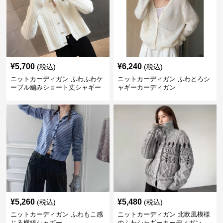
¥
5,700
¥
6,240
(税込)
(税込)
ニットカーディガン ふわふわケ
ニットカーディガン ふわとろシ
ーブル編みショート丈シャギー
ャギーカーディガン
カーディガン
¥
5,260
¥
5,480
(税込)
(税込)
ニットカーディガン ふわもこ感
ニットカーディガン 北欧風模様
じる横縞シャギー
のふわシャギーカーディガン