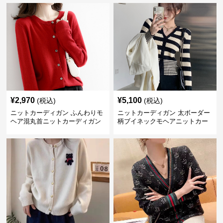
¥
2,970
¥
5,100
(税込)
(税込)
ニットカーディガン ふんわりモ
ニットカーディガン 太ボーダー
ヘア混丸首ニットカーディガン
柄ブイネックモヘアニットカー
ディガン