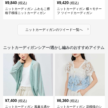
¥
9,840
¥
9,420
(税込)
(税込)
ニットカーディガン ふわもこ襟
ニットカーディガン 蝶々モチー
格子模様ニットカーディガン
フ ツイードカーディガン
›
ニットカーディガン
の
ツイード
一覧へ
ニットカーディガンシアー/透かし編みのおすすめアイテム
¥
7,400
¥
6,360
(税込)
(税込)
ニットカーディガン 風薫る透か
ニットカーディガン 花模様のシ