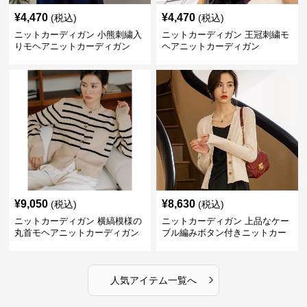
¥
4,470
¥
4,470
(税込)
(税込)
ニットカーディガン 小熊刺繍入
ニットカーディガン 王冠刺繍モ
りモヘアニットカーディガン
ヘアニットカーディガン
¥
9,050
¥
8,630
(税込)
(税込)
ニットカーディガン 横縞模様の
ニットカーディガン 上品なケー
丸首モヘアニットカーディガン
ブル編みボタン付きニットカー
ディガン
›
人気アイテム一覧へ