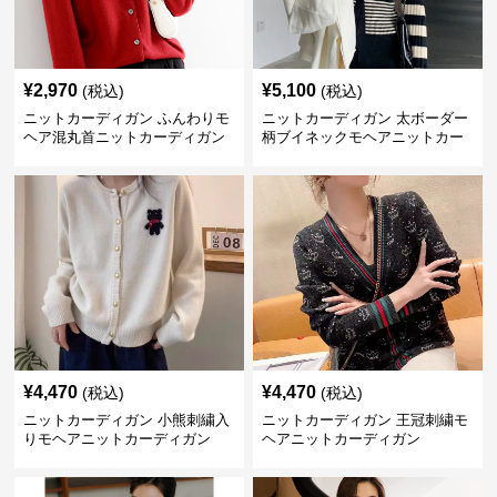
¥
2,970
¥
5,100
(税込)
(税込)
ニットカーディガン ふんわりモ
ニットカーディガン 太ボーダー
ヘア混丸首ニットカーディガン
柄ブイネックモヘアニットカー
ディガン
¥
4,470
¥
4,470
(税込)
(税込)
ニットカーディガン 小熊刺繍入
ニットカーディガン 王冠刺繍モ
りモヘアニットカーディガン
ヘアニットカーディガン