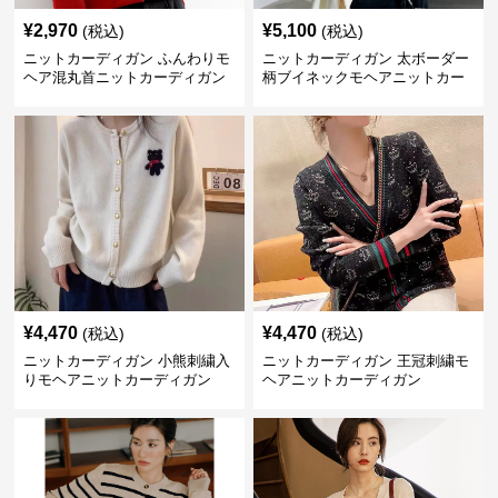
¥
2,970
¥
5,100
(税込)
(税込)
ニットカーディガン ふんわりモ
ニットカーディガン 太ボーダー
ヘア混丸首ニットカーディガン
柄ブイネックモヘアニットカー
ディガン
¥
4,470
¥
4,470
(税込)
(税込)
ニットカーディガン 小熊刺繍入
ニットカーディガン 王冠刺繍モ
りモヘアニットカーディガン
ヘアニットカーディガン