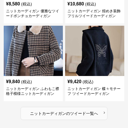
¥
8,580
¥
10,680
(税込)
(税込)
ニットカーディガン 優雅なツイ
ニットカーディガン 煌めき装飾
ードポンチョカーディガン
フリルツイードカーディガン
¥
9,840
¥
9,420
(税込)
(税込)
ニットカーディガン ふわもこ襟
ニットカーディガン 蝶々モチー
格子模様ニットカーディガン
フ ツイードカーディガン
›
ニットカーディガン
の
ツイード
一覧へ