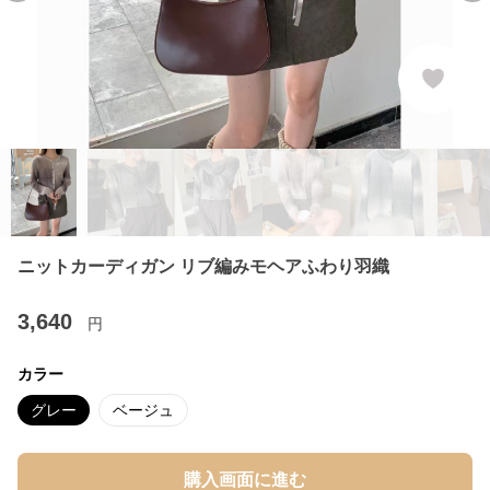
ニットカーディガン リブ編みモヘアふわり羽織
3,640
円
カラー
グレー
ベージュ
購入画面に進む