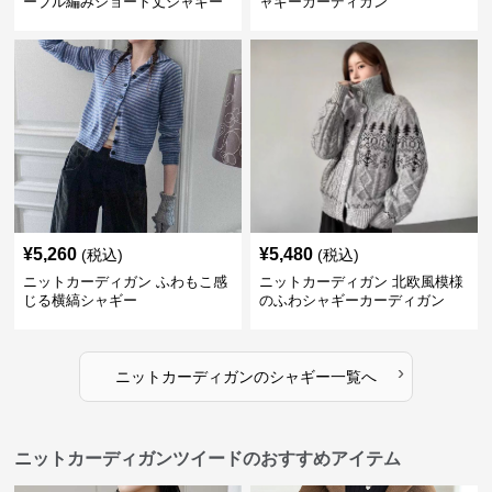
ーブル編みショート丈シャギー
ャギーカーディガン
カーディガン
¥
5,260
¥
5,480
(税込)
(税込)
ニットカーディガン ふわもこ感
ニットカーディガン 北欧風模様
じる横縞シャギー
のふわシャギーカーディガン
›
ニットカーディガン
の
シャギー
一覧へ
ニットカーディガンツイードのおすすめアイテム