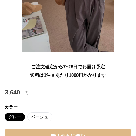
ご注文確定から7~28日でお届け予定
送料は1注文あたり
1000
円かかります
3,640
円
カラー
グレー
ベージュ