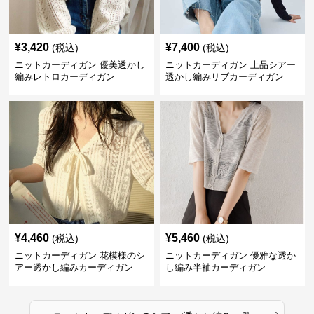
¥
3,420
¥
7,400
(税込)
(税込)
ニットカーディガン 優美透かし
ニットカーディガン 上品シアー
編みレトロカーディガン
透かし編みリブカーディガン
¥
4,460
¥
5,460
(税込)
(税込)
ニットカーディガン 花模様のシ
ニットカーディガン 優雅な透か
アー透かし編みカーディガン
し編み半袖カーディガン
›