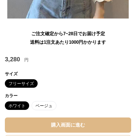
ご注文確定から7~28日でお届け予定
送料は1注文あたり
1000
円かかります
3,280
円
サイズ
フリーサイズ
カラー
ホワイト
ベージュ
購入画面に進む