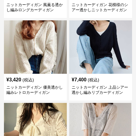
ニットカーディガン 風薫る透か
ニットカーディガン 花模様のシ
し編みロングカーディガン
アー透かしニットカーディガン
¥
3,420
¥
7,400
(税込)
(税込)
ニットカーディガン 優美透かし
ニットカーディガン 上品シアー
編みレトロカーディガン
透かし編みリブカーディガン