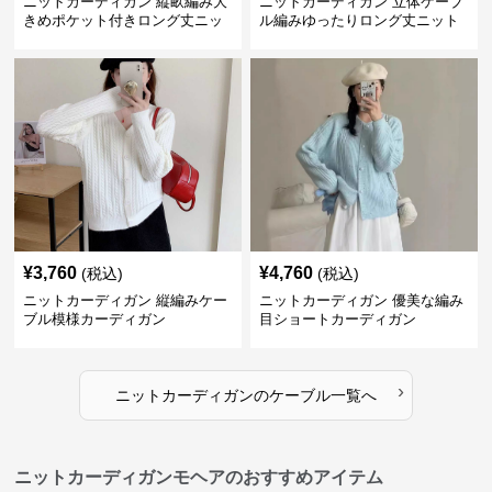
ニットカーディガン 縦畝編み大
ニットカーディガン 立体ケーブ
きめポケット付きロング丈ニッ
ル編みゆったりロング丈ニット
トカーディガン
カーディガン
¥
3,760
¥
4,760
(税込)
(税込)
ニットカーディガン 縦編みケー
ニットカーディガン 優美な編み
ブル模様カーディガン
目ショートカーディガン
›
ニットカーディガン
の
ケーブル
一覧へ
ニットカーディガンモヘアのおすすめアイテム