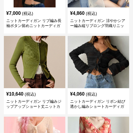
¥
7,000
¥
4,860
(税込)
(税込)
ニットカーディガン リブ編み長
ニットカーディガン 涼やかシア
袖ボタン留めニットカーディガ
ー編み縦リブロング羽織りニッ
ン
トカーディガン
¥
10,640
¥
4,060
(税込)
(税込)
ニットカーディガン リブ編みジ
ニットカーディガン リボン結び
ップアップショート丈ニットカ
透かし編みショートカーディガ
ーディガン
ン