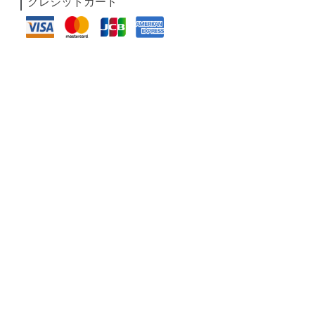
クレジットカード