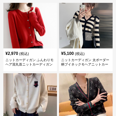
¥
2,970
¥
5,100
(税込)
(税込)
ニットカーディガン ふんわりモ
ニットカーディガン 太ボーダー
ヘア混丸首ニットカーディガン
柄ブイネックモヘアニットカー
ディガン