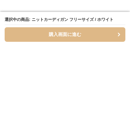
選択中の商品: ニットカーディガン フリーサイズ / ホワイト
選択中の商品: ニットカーディガン フリーサイズ / ホワイト
購入画面に進む
購入画面に進む
Cardigans
について
会社概要