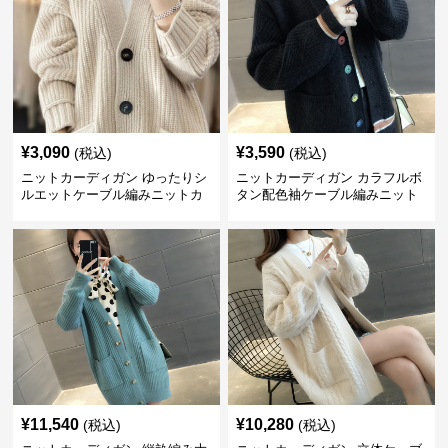
¥
3,090
¥
3,590
(税込)
(税込)
ニットカーディガン ゆったりシ
ニットカーディガン カラフルボ
ルエットケーブル編みニットカ
タン配色袖ケーブル編みニット
ーディガン
カーディガン
¥
11,540
¥
10,280
(税込)
(税込)