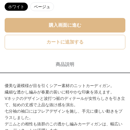
ホワイト
ベージュ
購入画面に進む
カートに追加する
商品説明
優美な菱模様が目を引くシアー素材のニットカーディガン。
繊細な透かし編みが春夏の装いに軽やかな印象を添えます。
Vネックのデザインと波打つ裾のディテールが女性らしさを引き立
て、短めの丈感で上品な抜け感を演出。
七分袖の袖口にはフレアデザインを施し、手元に優しい動きをプ
ラスしました。
デニムとの相性も抜群のこの透かし編みカーディガンは、幅広い