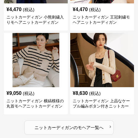
¥
4,470
¥
4,470
(税込)
(税込)
ニットカーディガン 小熊刺繍入
ニットカーディガン 王冠刺繍モ
りモヘアニットカーディガン
ヘアニットカーディガン
¥
9,050
¥
8,630
(税込)
(税込)
ニットカーディガン 横縞模様の
ニットカーディガン 上品なケー
丸首モヘアニットカーディガン
ブル編みボタン付きニットカー
ディガン
›
ニットカーディガン
の
モヘア
一覧へ