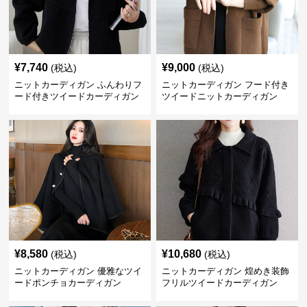
¥
7,740
¥
9,000
(税込)
(税込)
ニットカーディガン ふんわりフ
ニットカーディガン フード付き
ード付きツイードカーディガン
ツイードニットカーディガン
¥
8,580
¥
10,680
(税込)
(税込)
ニットカーディガン 優雅なツイ
ニットカーディガン 煌めき装飾
ードポンチョカーディガン
フリルツイードカーディガン