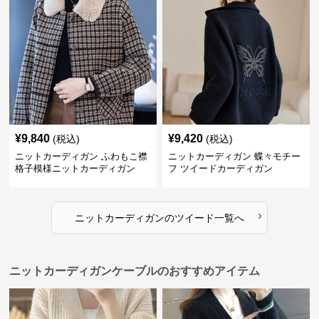
¥
9,840
¥
9,420
(税込)
(税込)
ニットカーディガン ふわもこ襟
ニットカーディガン 蝶々モチー
格子模様ニットカーディガン
フ ツイードカーディガン
›
ニットカーディガン
の
ツイード
一覧へ
ニットカーディガンケーブルのおすすめアイテム