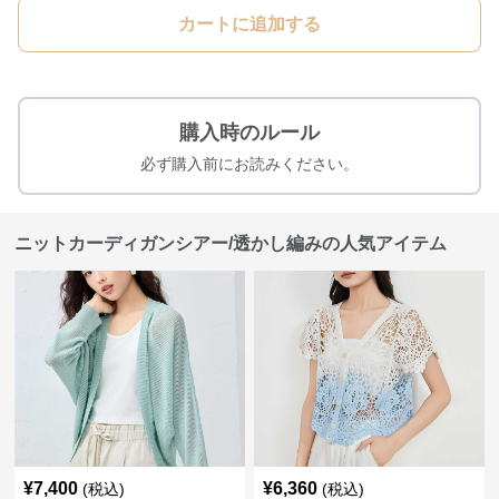
カートに追加する
購入時のルール
必ず購入前にお読みください。
ニットカーディガンシアー/透かし編みの人気アイテム
¥
7,400
¥
6,360
(税込)
(税込)