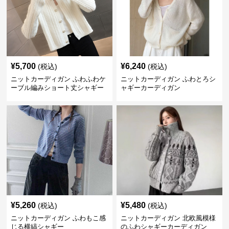
¥
5,700
¥
6,240
(税込)
(税込)
ニットカーディガン ふわふわケ
ニットカーディガン ふわとろシ
ーブル編みショート丈シャギー
ャギーカーディガン
カーディガン
¥
5,260
¥
5,480
(税込)
(税込)
ニットカーディガン ふわもこ感
ニットカーディガン 北欧風模様
じる横縞シャギー
のふわシャギーカーディガン