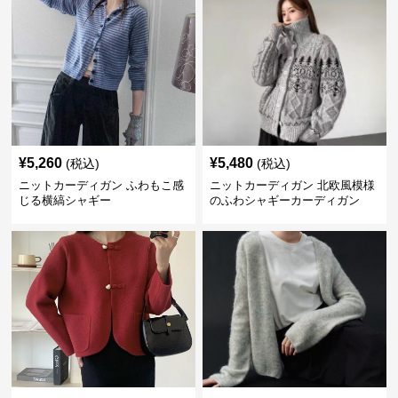
¥
5,260
¥
5,480
(税込)
(税込)
ニットカーディガン ふわもこ感
ニットカーディガン 北欧風模様
じる横縞シャギー
のふわシャギーカーディガン