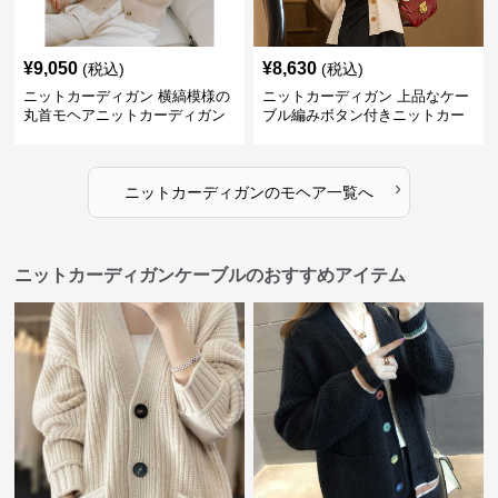
¥
9,050
¥
8,630
(税込)
(税込)
ニットカーディガン 横縞模様の
ニットカーディガン 上品なケー
丸首モヘアニットカーディガン
ブル編みボタン付きニットカー
ディガン
›
ニットカーディガン
の
モヘア
一覧へ
ニットカーディガンケーブルのおすすめアイテム