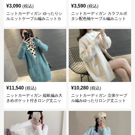
¥
3,090
¥
3,590
(税込)
(税込)
ニットカーディガン ゆったりシ
ニットカーディガン カラフルボ
ルエットケーブル編みニットカ
タン配色袖ケーブル編みニット
ーディガン
カーディガン
¥
11,540
¥
10,280
(税込)
(税込)
ニットカーディガン 縦畝編み大
ニットカーディガン 立体ケーブ
きめポケット付きロング丈ニッ
ル編みゆったりロング丈ニット
トカーディガン
カーディガン