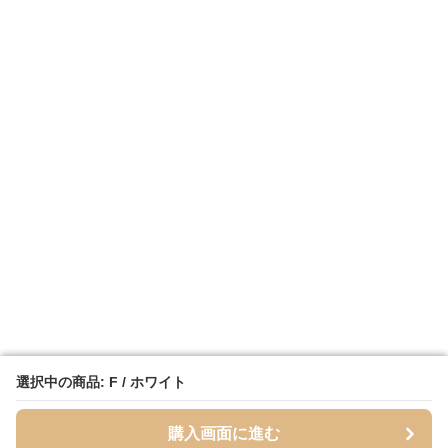
選択中の商品: F / ホワイト
選択中の商品: F / ホワイト
購入画面に進む
購入画面に進む