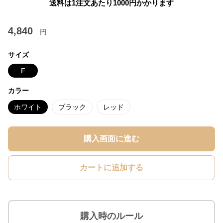
送料は1注文あたり
1000
円かかります
4,840
円
サイズ
F
カラー
ホワイト
ブラック
レッド
購入画面に進む
カートに追加する
購入時のルール