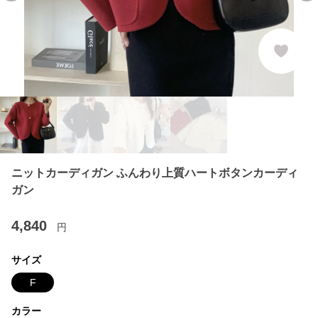
ニットカーディガン ふんわり上質ハートボタンカーディ
ガン
4,840
円
サイズ
F
カラー