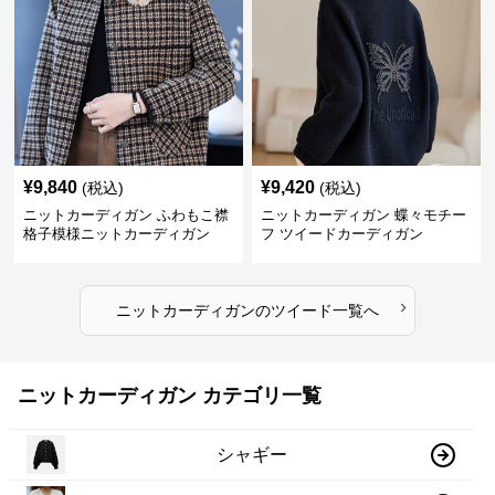
¥
9,840
¥
9,420
(税込)
(税込)
ニットカーディガン ふわもこ襟
ニットカーディガン 蝶々モチー
格子模様ニットカーディガン
フ ツイードカーディガン
›
ニットカーディガン
の
ツイード
一覧へ
ニットカーディガン カテゴリ一覧
シャギー