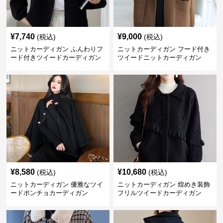
¥
7,740
¥
9,000
(税込)
(税込)
ニットカーディガン ふんわりフ
ニットカーディガン フード付き
ード付きツイードカーディガン
ツイードニットカーディガン
¥
8,580
¥
10,680
(税込)
(税込)
ニットカーディガン 優雅なツイ
ニットカーディガン 煌めき装飾
ードポンチョカーディガン
フリルツイードカーディガン