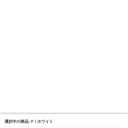
選択中の商品: F / ホワイト
選択中の商品: F / ホワイト