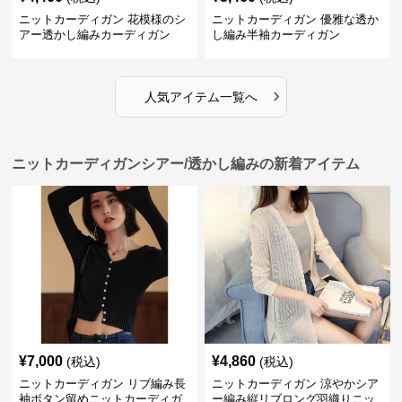
ニットカーディガン 花模様のシ
ニットカーディガン 優雅な透か
アー透かし編みカーディガン
し編み半袖カーディガン
›
人気アイテム一覧へ
ニットカーディガンシアー/透かし編みの新着アイテム
¥
7,000
¥
4,860
(税込)
(税込)
ニットカーディガン リブ編み長
ニットカーディガン 涼やかシア
袖ボタン留めニットカーディガ
ー編み縦リブロング羽織りニッ