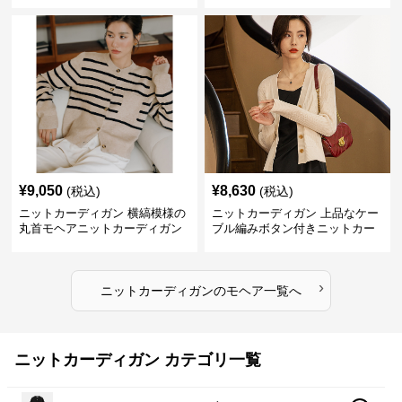
¥
9,050
¥
8,630
(税込)
(税込)
ニットカーディガン 横縞模様の
ニットカーディガン 上品なケー
丸首モヘアニットカーディガン
ブル編みボタン付きニットカー
ディガン
›
ニットカーディガン
の
モヘア
一覧へ
ニットカーディガン カテゴリ一覧