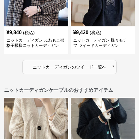
¥
9,840
¥
9,420
(税込)
(税込)
ニットカーディガン ふわもこ襟
ニットカーディガン 蝶々モチー
格子模様ニットカーディガン
フ ツイードカーディガン
›
ニットカーディガン
の
ツイード
一覧へ
ニットカーディガンケーブルのおすすめアイテム