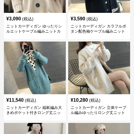
¥
3,090
¥
3,590
(税込)
(税込)
ニットカーディガン ゆったりシ
ニットカーディガン カラフルボ
ルエットケーブル編みニットカ
タン配色袖ケーブル編みニット
ーディガン
カーディガン
¥
11,540
¥
10,280
(税込)
(税込)
ニットカーディガン 縦畝編み大
ニットカーディガン 立体ケーブ
きめポケット付きロング丈ニッ
ル編みゆったりロング丈ニット
トカーディガン
カーディガン