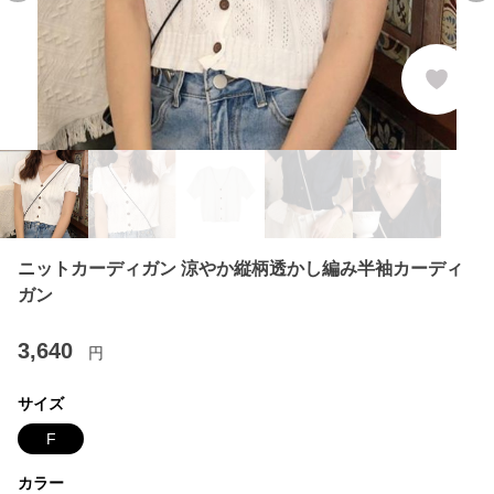
ニットカーディガン 涼やか縦柄透かし編み半袖カーディ
ガン
3,640
円
サイズ
F
カラー