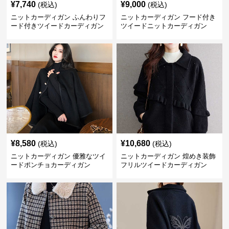
¥
7,740
¥
9,000
(税込)
(税込)
ニットカーディガン ふんわりフ
ニットカーディガン フード付き
ード付きツイードカーディガン
ツイードニットカーディガン
¥
8,580
¥
10,680
(税込)
(税込)
ニットカーディガン 優雅なツイ
ニットカーディガン 煌めき装飾
ードポンチョカーディガン
フリルツイードカーディガン