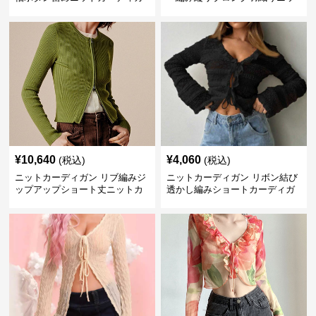
ン
トカーディガン
¥
10,640
¥
4,060
(税込)
(税込)
ニットカーディガン リブ編みジ
ニットカーディガン リボン結び
ップアップショート丈ニットカ
透かし編みショートカーディガ
ーディガン
ン