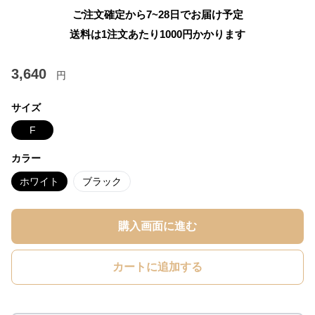
ご注文確定から7~28日でお届け予定
送料は1注文あたり
1000
円かかります
3,640
円
サイズ
F
カラー
ホワイト
ブラック
購入画面に進む
カートに追加する