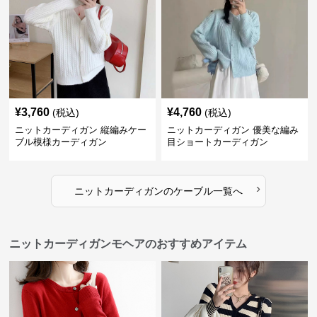
¥
3,760
¥
4,760
(税込)
(税込)
ニットカーディガン 縦編みケー
ニットカーディガン 優美な編み
ブル模様カーディガン
目ショートカーディガン
›
ニットカーディガン
の
ケーブル
一覧へ
ニットカーディガンモヘアのおすすめアイテム