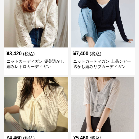
¥
3,420
¥
7,400
(税込)
(税込)
ニットカーディガン 優美透かし
ニットカーディガン 上品シアー
編みレトロカーディガン
透かし編みリブカーディガン
¥
4,460
¥
5,460
(税込)
(税込)