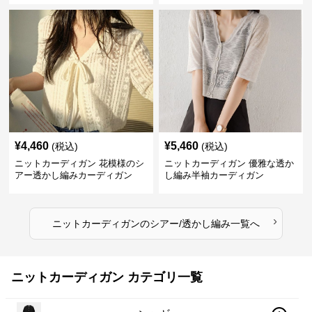
¥
4,460
¥
5,460
(税込)
(税込)
ニットカーディガン 花模様のシ
ニットカーディガン 優雅な透か
アー透かし編みカーディガン
し編み半袖カーディガン
›
ニットカーディガン
の
シアー/透かし編み
一覧へ
ニットカーディガン カテゴリ一覧