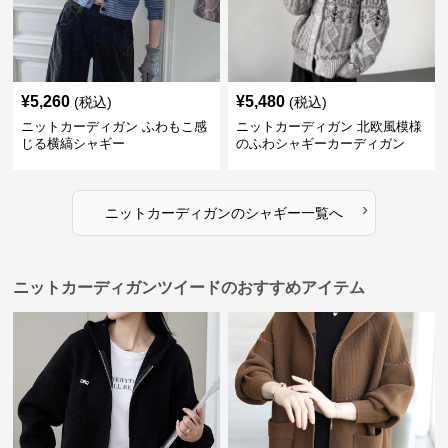
¥
5,260
¥
5,480
(税込)
(税込)
ニットカーディガン ふわもこ感
ニットカーディガン 北欧風模様
じる横縞シャギー
のふわシャギーカーディガン
›
ニットカーディガン
の
シャギー
一覧へ
ニットカーディガンツイードのおすすめアイテム