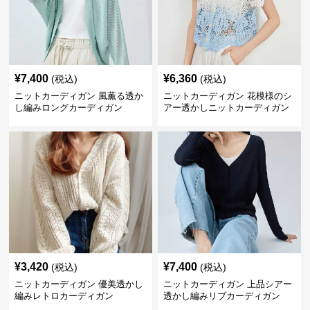
¥
7,400
¥
6,360
(税込)
(税込)
ニットカーディガン 風薫る透か
ニットカーディガン 花模様のシ
し編みロングカーディガン
アー透かしニットカーディガン
¥
3,420
¥
7,400
(税込)
(税込)
ニットカーディガン 優美透かし
ニットカーディガン 上品シアー
編みレトロカーディガン
透かし編みリブカーディガン