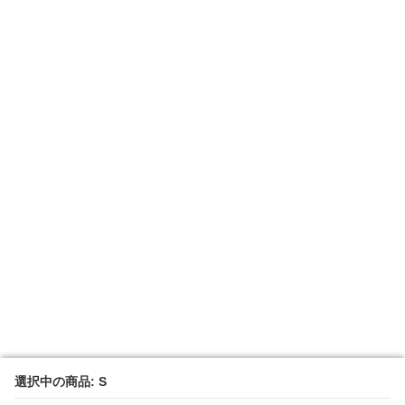
選択中の商品: S
選択中の商品: S