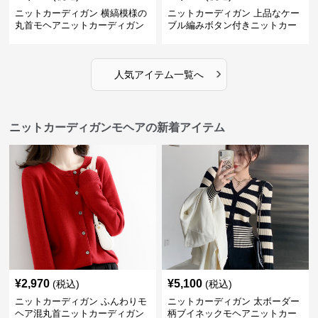
ニットカーディガン 横縞模様の
ニットカーディガン 上品なケー
丸首モヘアニットカーディガン
ブル編みボタン付きニットカー
ディガン
›
人気アイテム一覧へ
ニットカーディガンモヘアの新着アイテム
¥
2,970
¥
5,100
(税込)
(税込)
ニットカーディガン ふんわりモ
ニットカーディガン 太ボーダー
ヘア混丸首ニットカーディガン
柄ブイネックモヘアニットカー