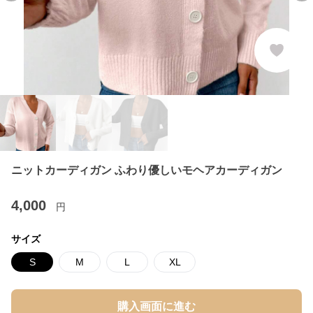
ニットカーディガン ふわり優しいモヘアカーディガン
4,000
円
サイズ
S
M
L
XL
購入画面に進む