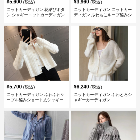
¥
5,600
¥
3,960
(税込)
(税込)
ニットカーディガン 花結びボタ
ニットカーディガン ニットカー
ン シャギーニットカーディガン
ディガン ふわもこループ編みシ
ョートカーディガン
¥
5,700
¥
6,240
(税込)
(税込)
ニットカーディガン ふわふわケ
ニットカーディガン ふわとろシ
ーブル編みショート丈シャギー
ャギーカーディガン
カーディガン