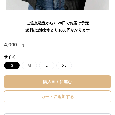
ご注文確定から7~28日でお届け予定
送料は1注文あたり
1000
円かかります
4,000
円
サイズ
S
M
L
XL
購入画面に進む
カートに追加する