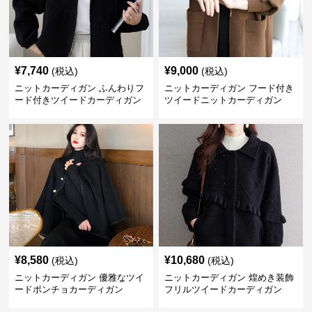
¥
7,740
¥
9,000
(税込)
(税込)
ニットカーディガン ふんわりフ
ニットカーディガン フード付き
ード付きツイードカーディガン
ツイードニットカーディガン
¥
8,580
¥
10,680
(税込)
(税込)
ニットカーディガン 優雅なツイ
ニットカーディガン 煌めき装飾
ードポンチョカーディガン
フリルツイードカーディガン