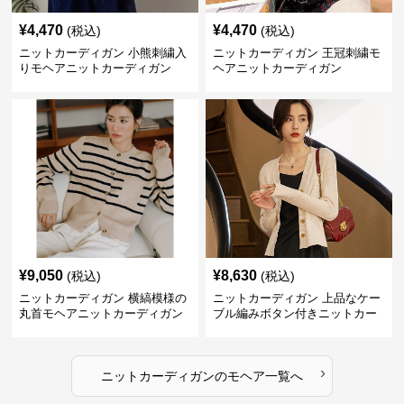
¥
4,470
¥
4,470
(税込)
(税込)
ニットカーディガン 小熊刺繍入
ニットカーディガン 王冠刺繍モ
りモヘアニットカーディガン
ヘアニットカーディガン
¥
9,050
¥
8,630
(税込)
(税込)
ニットカーディガン 横縞模様の
ニットカーディガン 上品なケー
丸首モヘアニットカーディガン
ブル編みボタン付きニットカー
ディガン
›
ニットカーディガン
の
モヘア
一覧へ