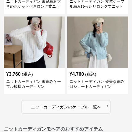
ニットカーディガン 縦畝編み大
ニットカーディガン 立体ケーブ
きめポケット付きロング丈ニッ
ル編みゆったりロング丈ニット
トカーディガン
カーディガン
¥
3,760
¥
4,760
(税込)
(税込)
ニットカーディガン 縦編みケー
ニットカーディガン 優美な編み
ブル模様カーディガン
目ショートカーディガン
›
ニットカーディガン
の
ケーブル
一覧へ
ニットカーディガンモヘアのおすすめアイテム