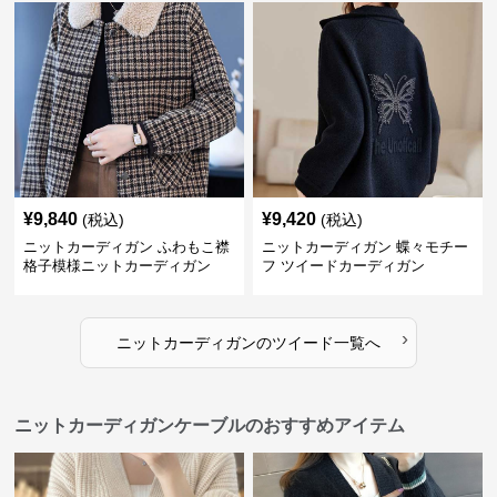
¥
9,840
¥
9,420
(税込)
(税込)
ニットカーディガン ふわもこ襟
ニットカーディガン 蝶々モチー
格子模様ニットカーディガン
フ ツイードカーディガン
›
ニットカーディガン
の
ツイード
一覧へ
ニットカーディガンケーブルのおすすめアイテム