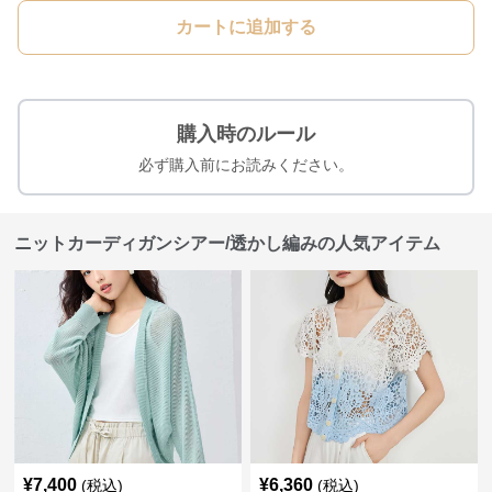
カートに追加する
購入時のルール
必ず購入前にお読みください。
ニットカーディガンシアー/透かし編みの人気アイテム
¥
7,400
¥
6,360
(税込)
(税込)