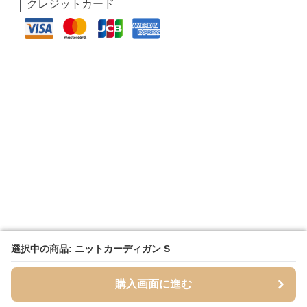
クレジットカード
選択中の商品: ニットカーディガン S
選択中の商品: ニットカーディガン S
購入画面に進む
購入画面に進む