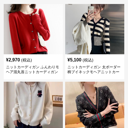
¥
2,970
¥
5,100
(税込)
(税込)
ニットカーディガン ふんわりモ
ニットカーディガン 太ボーダー
ヘア混丸首ニットカーディガン
柄ブイネックモヘアニットカー
ディガン