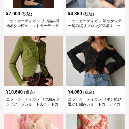
¥
7,000
¥
4,860
(税込)
(税込)
ニットカーディガン リブ編み長
ニットカーディガン 涼やかシア
袖ボタン留めニットカーディガ
ー編み縦リブロング羽織りニッ
ン
トカーディガン
¥
10,640
¥
4,060
(税込)
(税込)
ニットカーディガン リブ編みジ
ニットカーディガン リボン結び
ップアップショート丈ニットカ
透かし編みショートカーディガ
ーディガン
ン