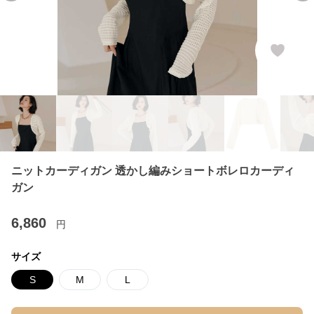
ニットカーディガン 透かし編みショートボレロカーディ
ガン
6,860
円
サイズ
S
M
L