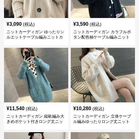
¥
3,090
¥
3,590
(税込)
(税込)
ニットカーディガン ゆったりシ
ニットカーディガン カラフルボ
ルエットケーブル編みニットカ
タン配色袖ケーブル編みニット
ーディガン
カーディガン
¥
11,540
¥
10,280
(税込)
(税込)
ニットカーディガン 縦畝編み大
ニットカーディガン 立体ケーブ
きめポケット付きロング丈ニッ
ル編みゆったりロング丈ニット
トカーディガン
カーディガン