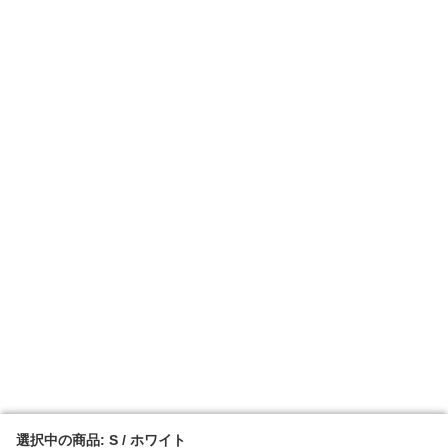
選択中の商品: S / ホワイト
選択中の商品: S / ホワイト