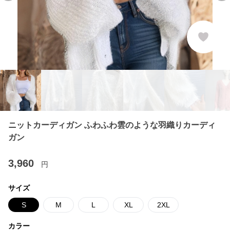
ニットカーディガン ふわふわ雲のような羽織りカーディ
ガン
3,960
円
サイズ
S
M
L
XL
2XL
カラー