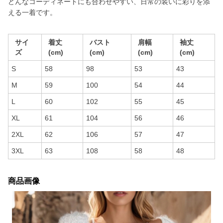
どんなコーディネートにも合わせやすい、日常の装いに彩りを添
える一着です。
サイ
着丈
バスト
肩幅
袖丈
ズ
(cm)
(cm)
(cm)
(cm)
S
58
98
53
43
M
59
100
54
44
L
60
102
55
45
XL
61
104
56
46
2XL
62
106
57
47
3XL
63
108
58
48
商品画像