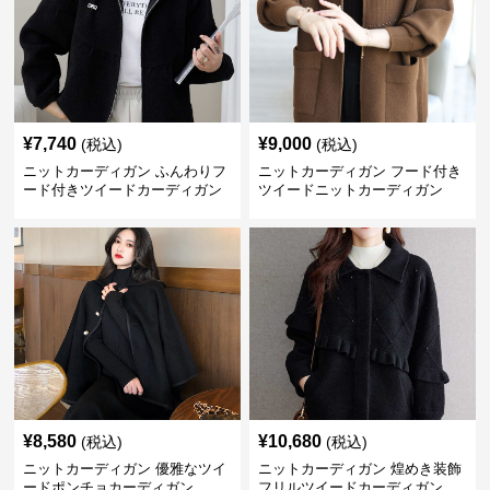
¥
7,740
¥
9,000
(税込)
(税込)
ニットカーディガン ふんわりフ
ニットカーディガン フード付き
ード付きツイードカーディガン
ツイードニットカーディガン
¥
8,580
¥
10,680
(税込)
(税込)
ニットカーディガン 優雅なツイ
ニットカーディガン 煌めき装飾
ードポンチョカーディガン
フリルツイードカーディガン