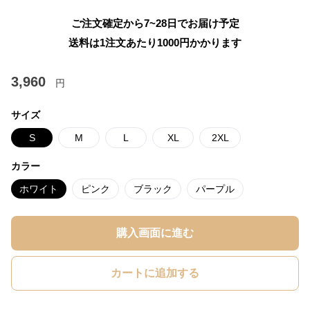
ご注文確定から7~28日でお届け予定
送料は1注文あたり
1000
円かかります
3,960
円
サイズ
S
M
L
XL
2XL
カラー
ホワイト
ピンク
ブラック
パープル
購入画面に進む
カートに追加する