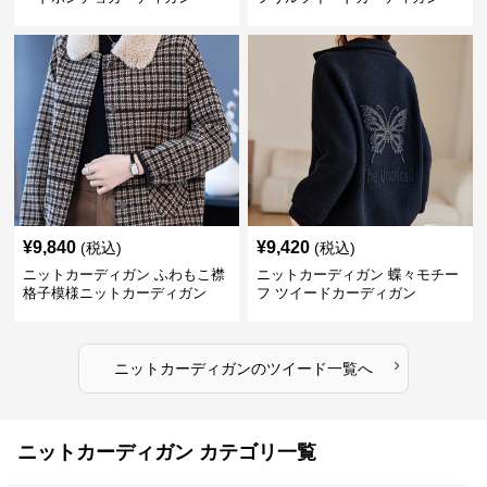
¥
9,840
¥
9,420
(税込)
(税込)
ニットカーディガン ふわもこ襟
ニットカーディガン 蝶々モチー
格子模様ニットカーディガン
フ ツイードカーディガン
›
ニットカーディガン
の
ツイード
一覧へ
ニットカーディガン カテゴリ一覧