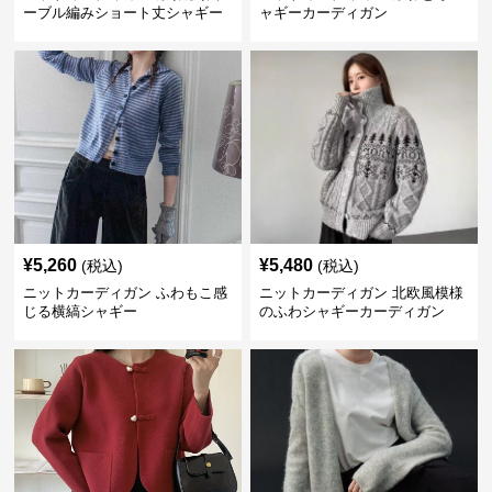
ーブル編みショート丈シャギー
ャギーカーディガン
カーディガン
¥
5,260
¥
5,480
(税込)
(税込)
ニットカーディガン ふわもこ感
ニットカーディガン 北欧風模様
じる横縞シャギー
のふわシャギーカーディガン