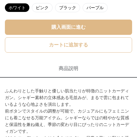
ホワイト
ピンク
ブラック
パープル
購入画面に進む
カートに追加する
商品説明
ふんわりとした手触りと優しい肌当たりが特徴のニットカーディ
ガン。シャギー素材の立体感ある毛並みが、まるで雲に包まれて
いるような心地よさを演出します。
前ボタンでスタイルの調整が可能で、カジュアルにもフェミニン
にも着こなせる万能アイテム。シャギーならではの軽やかな質感
と保温性を兼ね備え、季節の変わり目にぴったりのニットカーデ
ィガンです。