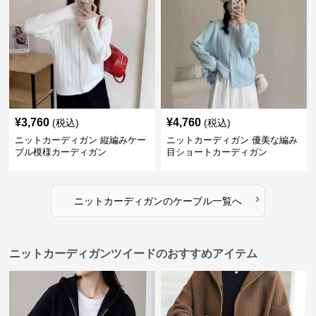
¥
3,760
¥
4,760
(税込)
(税込)
ニットカーディガン 縦編みケー
ニットカーディガン 優美な編み
ブル模様カーディガン
目ショートカーディガン
›
ニットカーディガン
の
ケーブル
一覧へ
ニットカーディガンツイードのおすすめアイテム