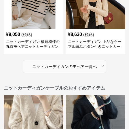
¥
9,050
¥
8,630
(税込)
(税込)
ニットカーディガン 横縞模様の
ニットカーディガン 上品なケー
丸首モヘアニットカーディガン
ブル編みボタン付きニットカー
ディガン
›
ニットカーディガン
の
モヘア
一覧へ
ニットカーディガンケーブルのおすすめアイテム