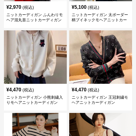
¥
2,970
¥
5,100
(税込)
(税込)
ニットカーディガン ふんわりモ
ニットカーディガン 太ボーダー
ヘア混丸首ニットカーディガン
柄ブイネックモヘアニットカー
ディガン
¥
4,470
¥
4,470
(税込)
(税込)
ニットカーディガン 小熊刺繍入
ニットカーディガン 王冠刺繍モ
りモヘアニットカーディガン
ヘアニットカーディガン