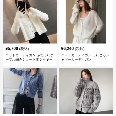
¥
5,700
¥
6,240
(税込)
(税込)
ニットカーディガン ふわふわケ
ニットカーディガン ふわとろシ
ーブル編みショート丈シャギー
ャギーカーディガン
カーディガン