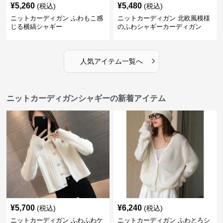
¥
5,260
¥
5,480
(税込)
(税込)
ニットカーディガン ふわもこ感
ニットカーディガン 北欧風模様
じる横縞シャギー
のふわシャギーカーディガン
›
人気アイテム一覧へ
ニットカーディガンシャギーの新着アイテム
¥
5,700
¥
6,240
(税込)
(税込)
ニットカーディガン ふわふわケ
ニットカーディガン ふわとろシ