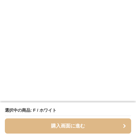
選択中の商品: F / ホワイト
選択中の商品: F / ホワイト
購入画面に進む
購入画面に進む