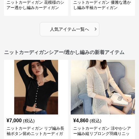
ニットカーディガン 花模様のシ
ニットカーディガン 優雅な透か
アー透かし編みカーディガン
し編み半袖カーディガン
›
人気アイテム一覧へ
ニットカーディガンシアー/透かし編みの新着アイテム
¥
7,000
¥
4,860
(税込)
(税込)
ニットカーディガン リブ編み長
ニットカーディガン 涼やかシア
袖ボタン留めニットカーディガ
ー編み縦リブロング羽織りニッ
ン
トカーディガン