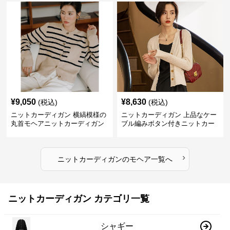
¥
9,050
¥
8,630
(税込)
(税込)
ニットカーディガン 横縞模様の
ニットカーディガン 上品なケー
丸首モヘアニットカーディガン
ブル編みボタン付きニットカー
ディガン
›
ニットカーディガン
の
モヘア
一覧へ
ニットカーディガン カテゴリ一覧
シャギー