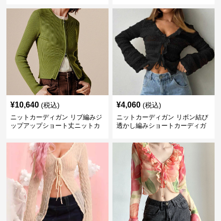
¥
10,640
¥
4,060
(税込)
(税込)
ニットカーディガン リブ編みジ
ニットカーディガン リボン結び
ップアップショート丈ニットカ
透かし編みショートカーディガ
ーディガン
ン