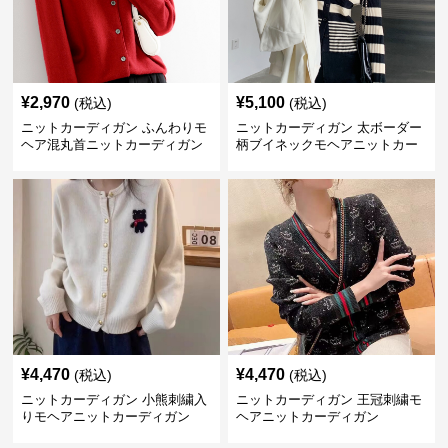
¥
2,970
¥
5,100
(税込)
(税込)
ニットカーディガン ふんわりモ
ニットカーディガン 太ボーダー
ヘア混丸首ニットカーディガン
柄ブイネックモヘアニットカー
ディガン
¥
4,470
¥
4,470
(税込)
(税込)
ニットカーディガン 小熊刺繍入
ニットカーディガン 王冠刺繍モ
りモヘアニットカーディガン
ヘアニットカーディガン