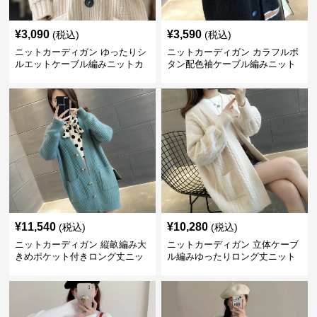
¥
3,090
¥
3,590
(税込)
(税込)
ニットカーディガン ゆったりシ
ニットカーディガン カラフルボ
ルエットケーブル編みニットカ
タン配色袖ケーブル編みニット
ーディガン
カーディガン
¥
11,540
¥
10,280
(税込)
(税込)
ニットカーディガン 縦畝編み大
ニットカーディガン 立体ケーブ
きめポケット付きロング丈ニッ
ル編みゆったりロング丈ニット
トカーディガン
カーディガン