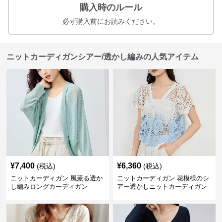
購入時のルール
必ず購入前にお読みください。
ニットカーディガンシアー/透かし編みの人気アイテム
¥
7,400
¥
6,360
(税込)
(税込)
ニットカーディガン 風薫る透か
ニットカーディガン 花模様のシ
し編みロングカーディガン
アー透かしニットカーディガン