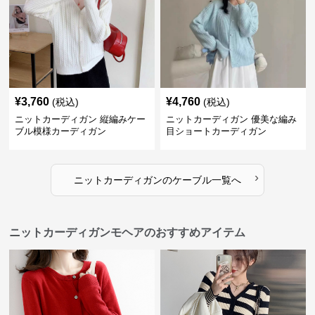
¥
3,760
¥
4,760
(税込)
(税込)
ニットカーディガン 縦編みケー
ニットカーディガン 優美な編み
ブル模様カーディガン
目ショートカーディガン
›
ニットカーディガン
の
ケーブル
一覧へ
ニットカーディガンモヘアのおすすめアイテム