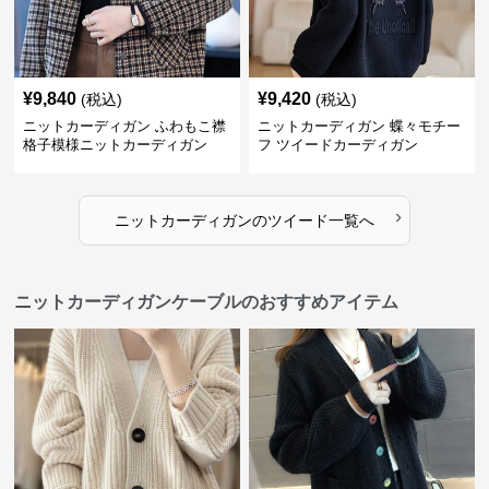
¥
9,840
¥
9,420
(税込)
(税込)
ニットカーディガン ふわもこ襟
ニットカーディガン 蝶々モチー
格子模様ニットカーディガン
フ ツイードカーディガン
›
ニットカーディガン
の
ツイード
一覧へ
ニットカーディガンケーブルのおすすめアイテム