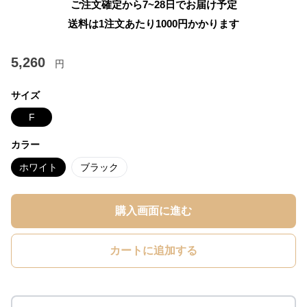
ご注文確定から7~28日でお届け予定
送料は1注文あたり
1000
円かかります
5,260
円
サイズ
F
カラー
ホワイト
ブラック
購入画面に進む
カートに追加する