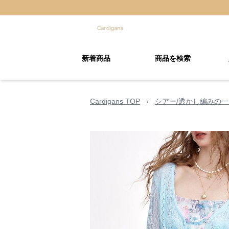
新着商品
商品を検索
Cardigans TOP
›
シアー/透かし編みの一