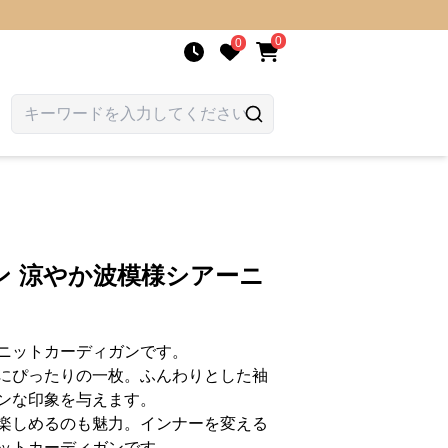
0
0
ン 涼やか波模様シアーニ
ニットカーディガンです。
にぴったりの一枚。ふんわりとした袖
ンな印象を与えます。
楽しめるのも魅力。インナーを変える
ットカーディガンです。