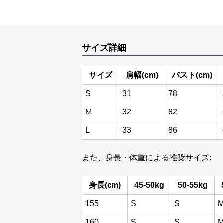
サイズ詳細
サイズ
肩幅(cm)
バスト(cm)
S
31
78
M
32
82
L
33
86
また、身長・体重による推奨サイズ:
身長(cm)
45-50kg
50-55kg
155
S
S
160
S
S