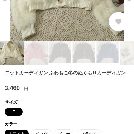
ニットカーディガン ふわもこ冬のぬくもりカーディガン
3,460
円
サイズ
F
カラー
ホワイト
ピンク
ブルー
ブラック