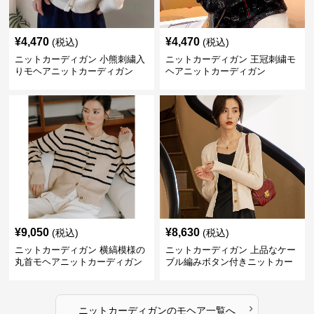
¥
4,470
¥
4,470
(税込)
(税込)
ニットカーディガン 小熊刺繍入
ニットカーディガン 王冠刺繍モ
りモヘアニットカーディガン
ヘアニットカーディガン
¥
9,050
¥
8,630
(税込)
(税込)
ニットカーディガン 横縞模様の
ニットカーディガン 上品なケー
丸首モヘアニットカーディガン
ブル編みボタン付きニットカー
ディガン
›
ニットカーディガン
の
モヘア
一覧へ