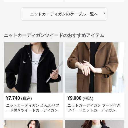
›
ニットカーディガン
の
ケーブル
一覧へ
ニットカーディガンツイードのおすすめアイテム
¥
7,740
¥
9,000
(税込)
(税込)
ニットカーディガン ふんわりフ
ニットカーディガン フード付き
ード付きツイードカーディガン
ツイードニットカーディガン