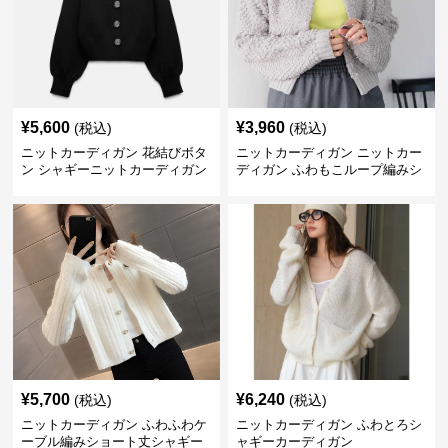
¥
5,600
¥
3,960
(税込)
(税込)
ニットカーディガン 花結びボタ
ニットカーディガン ニットカー
ン シャギーニットカーディガン
ディガン ふわもこループ編みシ
ョートカーディガン
¥
5,700
¥
6,240
(税込)
(税込)
ニットカーディガン ふわふわケ
ニットカーディガン ふわとろシ
ーブル編みショート丈シャギー
ャギーカーディガン