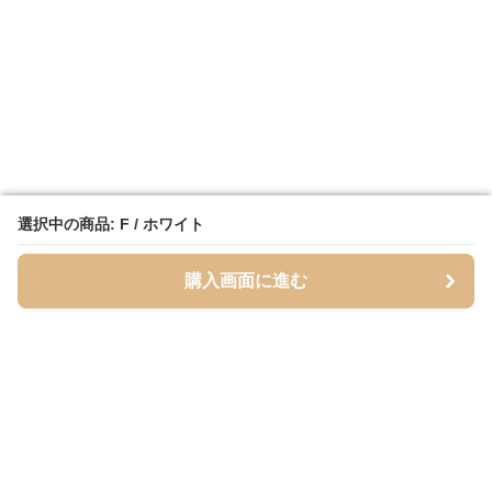
選択中の商品: F / ホワイト
選択中の商品: F / ホワイト
購入画面に進む
購入画面に進む