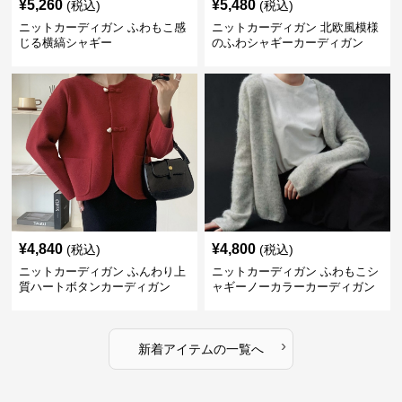
¥
5,260
¥
5,480
(税込)
(税込)
ニットカーディガン ふわもこ感
ニットカーディガン 北欧風模様
じる横縞シャギー
のふわシャギーカーディガン
¥
4,840
¥
4,800
(税込)
(税込)
ニットカーディガン ふんわり上
ニットカーディガン ふわもこシ
質ハートボタンカーディガン
ャギーノーカラーカーディガン
›
新着アイテムの一覧へ