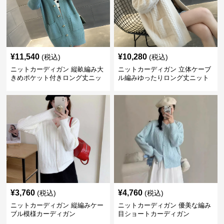
¥
11,540
¥
10,280
(税込)
(税込)
ニットカーディガン 縦畝編み大
ニットカーディガン 立体ケーブ
きめポケット付きロング丈ニッ
ル編みゆったりロング丈ニット
トカーディガン
カーディガン
¥
3,760
¥
4,760
(税込)
(税込)
ニットカーディガン 縦編みケー
ニットカーディガン 優美な編み
ブル模様カーディガン
目ショートカーディガン