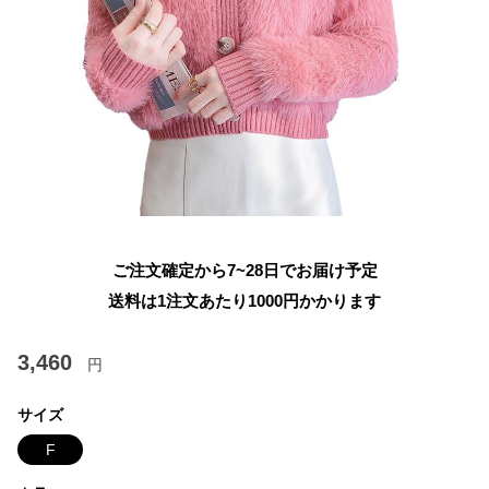
ご注文確定から7~28日でお届け予定
送料は1注文あたり
1000
円かかります
3,460
円
サイズ
F