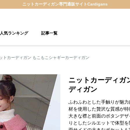
ニットカーディガン
専門通販サイト
Cardigans
人気ランキング
記事一覧
ットカーディガン もこもこシャギーカーディガン
ニットカーディガ
ディガン
ふわふわとした手触りが魅力
材を使用した贅沢な質感が特
大きな襟と前面のボタンデザ
りとしたシルエットで体型を
両サイドの大きなポケットも