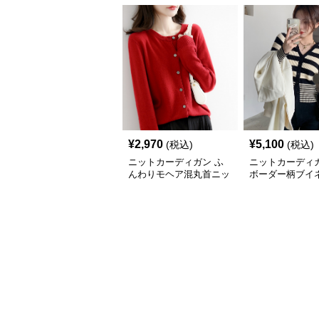
¥
2,970
¥
5,100
(税込)
(税込)
ニットカーディガン ふ
ニットカーディガ
んわりモヘア混丸首ニッ
ボーダー柄ブイ
トカーディガン
ヘアニットカー