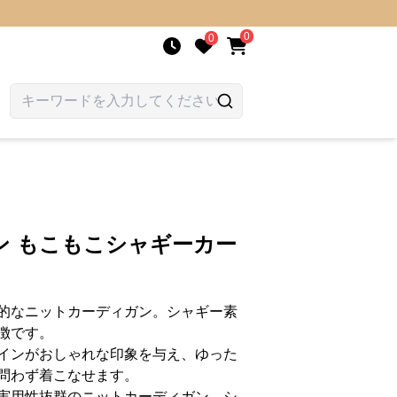
0
0
ン もこもこシャギーカー
的なニットカーディガン。シャギー素
徴です。
インがおしゃれな印象を与え、ゆった
問わず着こなせます。
実用性抜群のニットカーディガン。シ