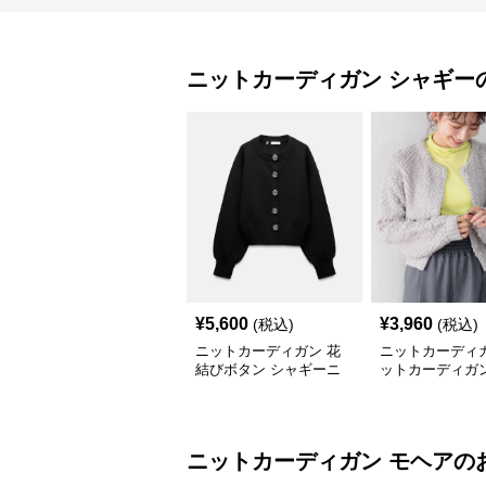
ニットカーディガン
シャギー
¥
5,600
¥
3,960
(税込)
(税込)
ニットカーディガン 花
ニットカーディガ
結びボタン シャギーニ
ットカーディガン
ットカーディガン
もこループ編み
カーディガン
ニットカーディガン
モヘア
の