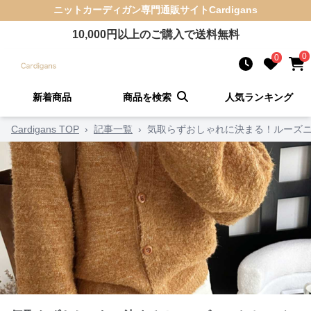
ニットカーディガン
専門通販サイト
Cardigans
10,000
円以上のご購入で送料無料
0
0
新着商品
商品を検索
人気ランキング
Cardigans TOP
›
記事一覧
›
気取らずおしゃれに決まる！ルーズニ