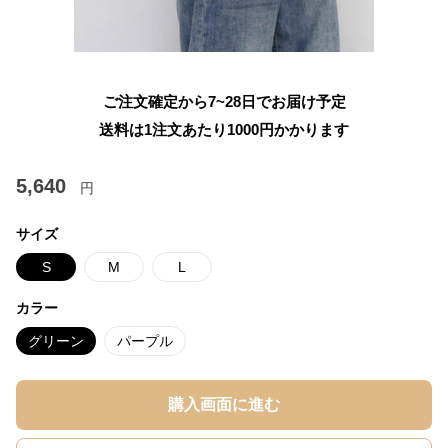
ご注文確定から7~28日でお届け予定
送料は1注文あたり
1000
円かかります
5,640
円
サイズ
S
M
L
カラー
グリーン
パープル
購入画面に進む