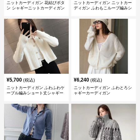
ニットカーディガン 花結びボタ
ニットカーディガン ニットカー
ン シャギーニットカーディガン
ディガン ふわもこループ編みシ
ョートカーディガン
¥
5,700
¥
6,240
(税込)
(税込)
ニットカーディガン ふわふわケ
ニットカーディガン ふわとろシ
ーブル編みショート丈シャギー
ャギーカーディガン
カーディガン