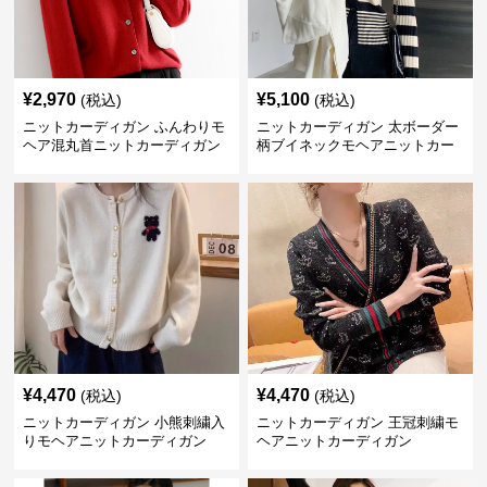
¥
2,970
¥
5,100
(税込)
(税込)
ニットカーディガン ふんわりモ
ニットカーディガン 太ボーダー
ヘア混丸首ニットカーディガン
柄ブイネックモヘアニットカー
ディガン
¥
4,470
¥
4,470
(税込)
(税込)
ニットカーディガン 小熊刺繍入
ニットカーディガン 王冠刺繍モ
りモヘアニットカーディガン
ヘアニットカーディガン