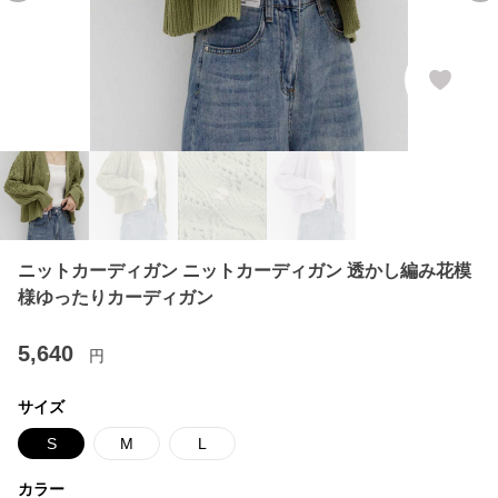
ニットカーディガン ニットカーディガン 透かし編み花模
様ゆったりカーディガン
5,640
円
サイズ
S
M
L
カラー