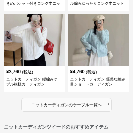
きめポケット付きロング丈ニッ
ル編みゆったりロング丈ニット
トカーディガン
カーディガン
¥
3,760
¥
4,760
(税込)
(税込)
ニットカーディガン 縦編みケー
ニットカーディガン 優美な編み
ブル模様カーディガン
目ショートカーディガン
›
ニットカーディガン
の
ケーブル
一覧へ
ニットカーディガンツイードのおすすめアイテム