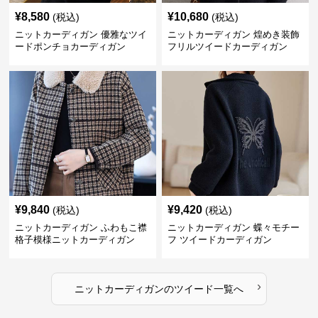
¥
8,580
¥
10,680
(税込)
(税込)
ニットカーディガン 優雅なツイ
ニットカーディガン 煌めき装飾
ードポンチョカーディガン
フリルツイードカーディガン
¥
9,840
¥
9,420
(税込)
(税込)
ニットカーディガン ふわもこ襟
ニットカーディガン 蝶々モチー
格子模様ニットカーディガン
フ ツイードカーディガン
›
ニットカーディガン
の
ツイード
一覧へ