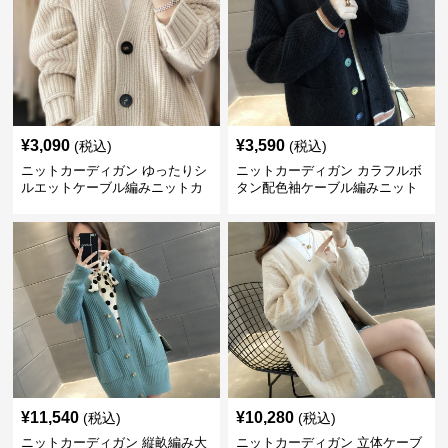
¥
3,090
¥
3,590
(税込)
(税込)
ニットカーディガン ゆったりシ
ニットカーディガン カラフルボ
ルエットケーブル編みニットカ
タン配色袖ケーブル編みニット
ーディガン
カーディガン
¥
11,540
¥
10,280
(税込)
(税込)
ニットカーディガン 縦畝編み大
ニットカーディガン 立体ケーブ