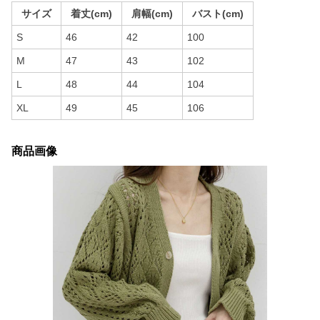
サイズ
着丈(cm)
肩幅(cm)
バスト(cm)
S
46
42
100
M
47
43
102
L
48
44
104
XL
49
45
106
商品画像