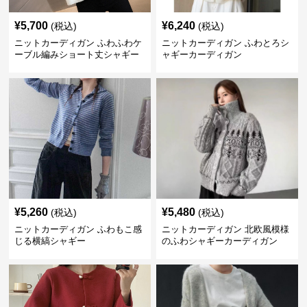
¥
5,700
¥
6,240
(税込)
(税込)
ニットカーディガン ふわふわケ
ニットカーディガン ふわとろシ
ーブル編みショート丈シャギー
ャギーカーディガン
カーディガン
¥
5,260
¥
5,480
(税込)
(税込)
ニットカーディガン ふわもこ感
ニットカーディガン 北欧風模様
じる横縞シャギー
のふわシャギーカーディガン