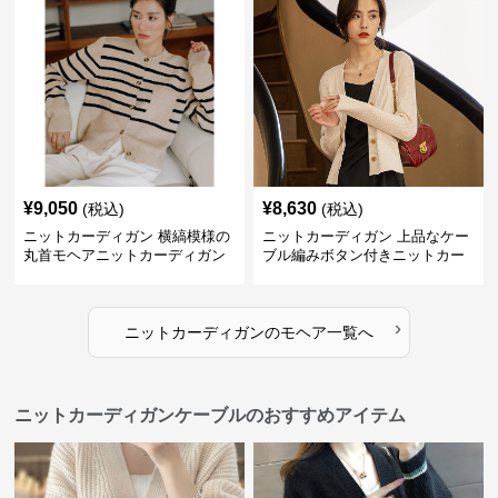
¥
9,050
¥
8,630
(税込)
(税込)
ニットカーディガン 横縞模様の
ニットカーディガン 上品なケー
丸首モヘアニットカーディガン
ブル編みボタン付きニットカー
ディガン
›
ニットカーディガン
の
モヘア
一覧へ
ニットカーディガンケーブルのおすすめアイテム