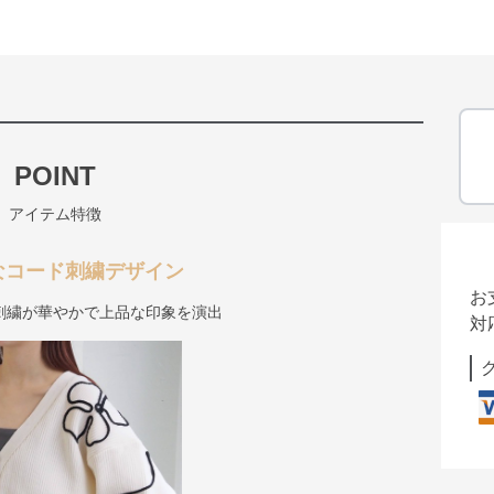
POINT
アイテム特徴
なコード刺繍デザイン
お
刺繍が華やかで上品な印象を演出
対