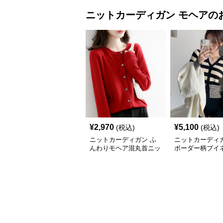
ニットカーディガン
モヘア
の
¥
2,970
¥
5,100
(税込)
(税込)
ニットカーディガン ふ
ニットカーディガ
んわりモヘア混丸首ニッ
ボーダー柄ブイ
トカーディガン
ヘアニットカー