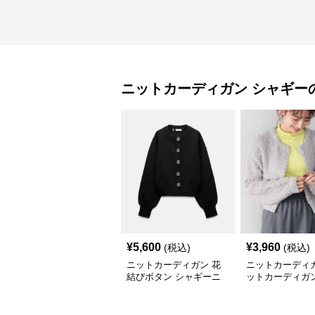
ニットカーディガン
シャギー
¥
5,600
¥
3,960
(税込)
(税込)
ニットカーディガン 花
ニットカーディガ
結びボタン シャギーニ
ットカーディガン
ットカーディガン
もこループ編み
カーディガン