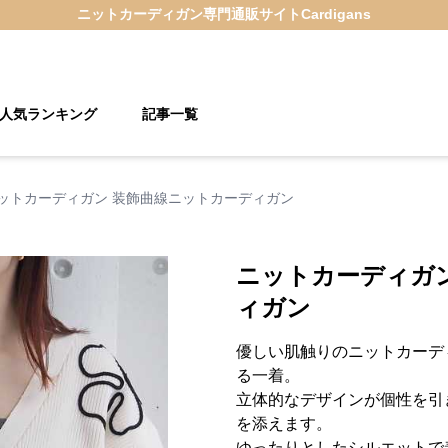
ニットカーディガン
専門通販サイト
Cardigans
人気ランキング
記事一覧
ットカーディガン 装飾曲線ニットカーディガン
ニットカーディガ
ィガン
優しい肌触りのニットカーデ
る一着。
立体的なデザインが個性を引
を添えます。
ゆったりとしたシルエットで