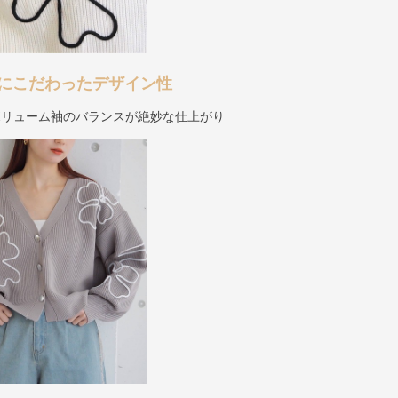
にこだわったデザイン性
ボリューム袖のバランスが絶妙な仕上がり