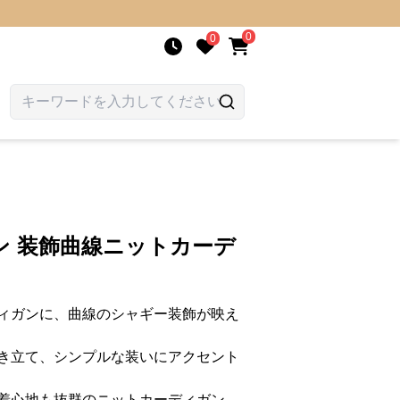
0
0
ン 装飾曲線ニットカーデ
ィガンに、曲線のシャギー装飾が映え
き立て、シンプルな装いにアクセント
着心地も抜群のニットカーディガン