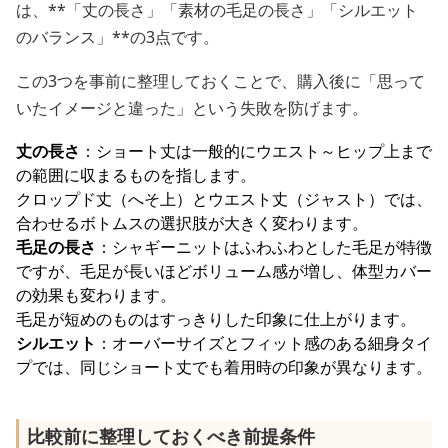
は、**「丈の長さ」「素材の毛足の長さ」「シルエット
のバランス」**の3点です。
この3つを事前に整理しておくことで、購入後に「思って
いたイメージと違った」という失敗を防げます。
丈の長さ
：ショート丈は一般的にウエスト～ヒップ上まで
の範囲に収まるものを指します。
クロップド丈（へそ上）とウエスト丈（ジャスト）では、
合わせるボトムスの選択肢が大きく変わります。
毛足の長さ
：シャギーニットはふわふわとした毛足が特徴
ですが、毛足が長いほどボリューム感が増し、体型カバー
の効果も変わります。
毛足が短めのものはすっきりした印象に仕上がります。
シルエット
：オーバーサイズとフィット感のある細身タイ
プでは、同じショート丈でも着用時の印象が異なります。
比較前に整理しておくべき前提条件