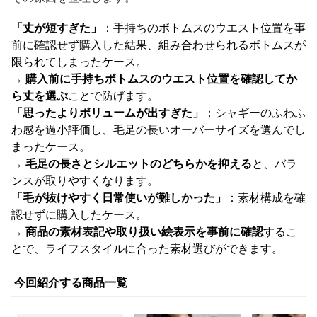
「丈が短すぎた」
：手持ちのボトムスのウエスト位置を事
前に確認せず購入した結果、組み合わせられるボトムスが
限られてしまったケース。
→
購入前に手持ちボトムスのウエスト位置を確認してか
ら丈を選ぶ
ことで防げます。
「思ったよりボリュームが出すぎた」
：シャギーのふわふ
わ感を過小評価し、毛足の長いオーバーサイズを選んでし
まったケース。
→
毛足の長さとシルエットのどちらかを抑える
と、バラ
ンスが取りやすくなります。
「毛が抜けやすく日常使いが難しかった」
：素材構成を確
認せずに購入したケース。
→
商品の素材表記や取り扱い絵表示を事前に確認
するこ
とで、ライフスタイルに合った素材選びができます。
今回紹介する商品一覧