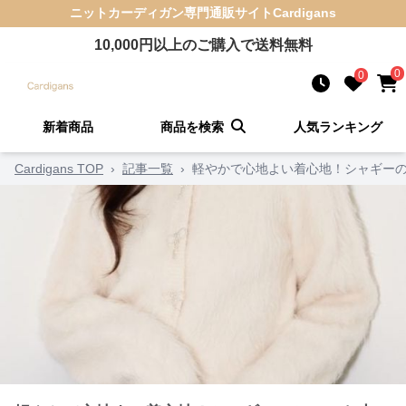
ニットカーディガン
専門通販サイト
Cardigans
10,000
円以上のご購入で送料無料
0
0
新着商品
商品を検索
人気ランキング
Cardigans TOP
›
記事一覧
›
軽やかで心地よい着心地！シャギーの