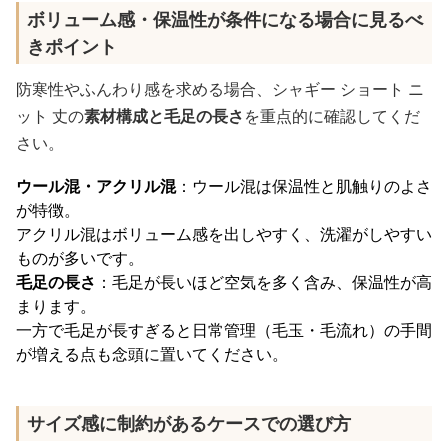
ボリューム感・保温性が条件になる場合に見るべ
きポイント
防寒性やふんわり感を求める場合、シャギー ショート ニ
ット 丈の
素材構成と毛足の長さ
を重点的に確認してくだ
さい。
ウール混・アクリル混
：ウール混は保温性と肌触りのよさ
が特徴。
アクリル混はボリューム感を出しやすく、洗濯がしやすい
ものが多いです。
毛足の長さ
：毛足が長いほど空気を多く含み、保温性が高
まります。
一方で毛足が長すぎると日常管理（毛玉・毛流れ）の手間
が増える点も念頭に置いてください。
サイズ感に制約があるケースでの選び方