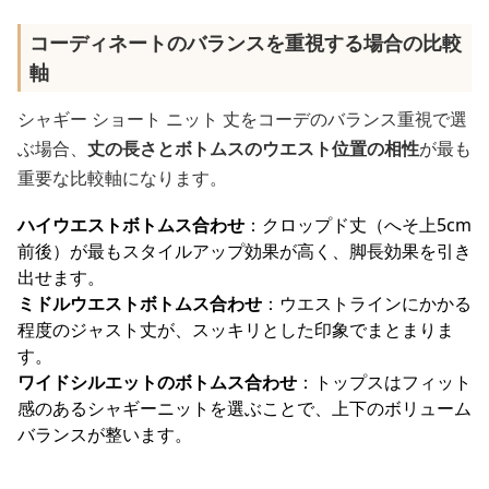
コーディネートのバランスを重視する場合の比較
軸
シャギー ショート ニット 丈をコーデのバランス重視で選
ぶ場合、
丈の長さとボトムスのウエスト位置の相性
が最も
重要な比較軸になります。
ハイウエストボトムス合わせ
：クロップド丈（へそ上5cm
前後）が最もスタイルアップ効果が高く、脚長効果を引き
出せます。
ミドルウエストボトムス合わせ
：ウエストラインにかかる
程度のジャスト丈が、スッキリとした印象でまとまりま
す。
ワイドシルエットのボトムス合わせ
：トップスはフィット
感のあるシャギーニットを選ぶことで、上下のボリューム
バランスが整います。