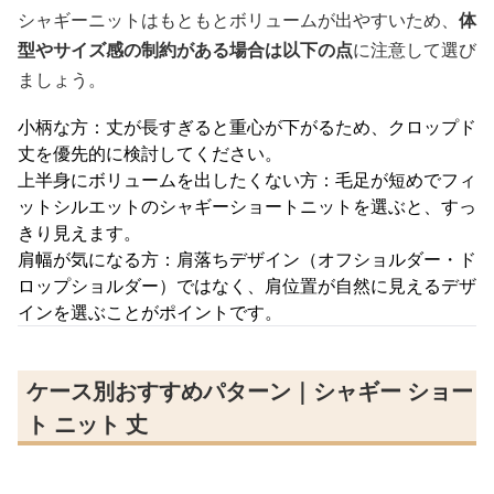
シャギーニットはもともとボリュームが出やすいため、
体
型やサイズ感の制約がある場合は以下の点
に注意して選び
ましょう。
小柄な方：丈が長すぎると重心が下がるため、クロップド
丈を優先的に検討してください。
上半身にボリュームを出したくない方：毛足が短めでフィ
ットシルエットのシャギーショートニットを選ぶと、すっ
きり見えます。
肩幅が気になる方：肩落ちデザイン（オフショルダー・ド
ロップショルダー）ではなく、肩位置が自然に見えるデザ
インを選ぶことがポイントです。
ケース別おすすめパターン｜シャギー ショー
ト ニット 丈