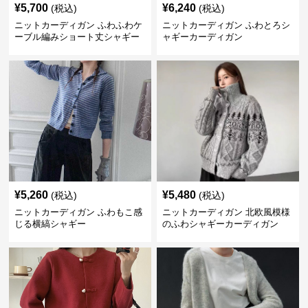
¥
5,700
¥
6,240
(税込)
(税込)
ニットカーディガン ふわふわケ
ニットカーディガン ふわとろシ
ーブル編みショート丈シャギー
ャギーカーディガン
カーディガン
¥
5,260
¥
5,480
(税込)
(税込)
ニットカーディガン ふわもこ感
ニットカーディガン 北欧風模様
じる横縞シャギー
のふわシャギーカーディガン