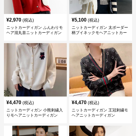
¥
2,970
¥
5,100
(税込)
(税込)
ニットカーディガン ふんわりモ
ニットカーディガン 太ボーダー
ヘア混丸首ニットカーディガン
柄ブイネックモヘアニットカー
ディガン
¥
4,470
¥
4,470
(税込)
(税込)
ニットカーディガン 小熊刺繍入
ニットカーディガン 王冠刺繍モ
りモヘアニットカーディガン
ヘアニットカーディガン