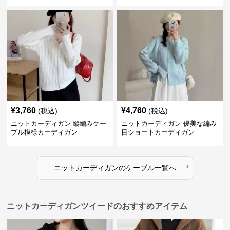
トカーディガン
カーディガン
¥
3,760
¥
4,760
(税込)
(税込)
ニットカーディガン 縦編みケー
ニットカーディガン 優美な編み
ブル模様カーディガン
目ショートカーディガン
›
ニットカーディガン
の
ケーブル
一覧へ
ニットカーディガンツイードのおすすめアイテム