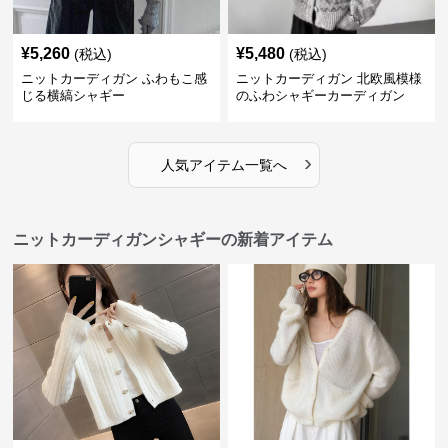
¥
5,260
¥
5,480
(税込)
(税込)
ニットカーディガン ふわもこ感
ニットカーディガン 北欧風模様
じる横縞シャギー
のふわシャギーカーディガン
›
人気アイテム一覧へ
ニットカーディガンシャギーの新着アイテム