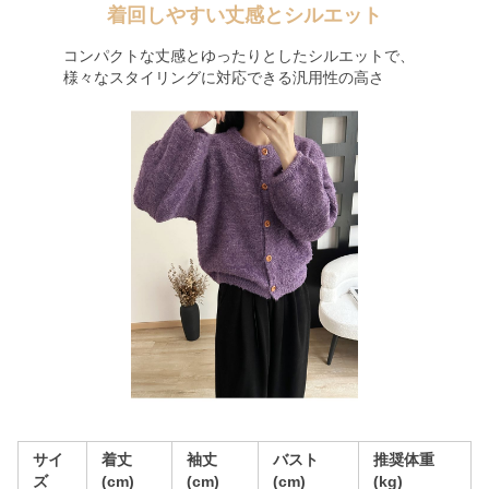
着回しやすい丈感とシルエット
コンパクトな丈感とゆったりとしたシルエットで、
様々なスタイリングに対応できる汎用性の高さ
サイ
着丈
袖丈
バスト
推奨体重
ズ
(cm)
(cm)
(cm)
(kg)