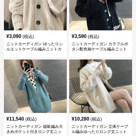
¥
3,090
¥
3,590
(税込)
(税込)
ニットカーディガン ゆったりシ
ニットカーディガン カラフルボ
ルエットケーブル編みニットカ
タン配色袖ケーブル編みニット
ーディガン
カーディガン
¥
11,540
¥
10,280
(税込)
(税込)
ニットカーディガン 縦畝編み大
ニットカーディガン 立体ケーブ
きめポケット付きロング丈ニッ
ル編みゆったりロング丈ニット