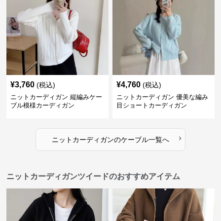
¥
3,760
¥
4,760
(税込)
(税込)
ニットカーディガン 縦編みケー
ニットカーディガン 優美な編み
ブル模様カーディガン
目ショートカーディガン
›
ニットカーディガン
の
ケーブル
一覧へ
ニットカーディガンツイードのおすすめアイテム