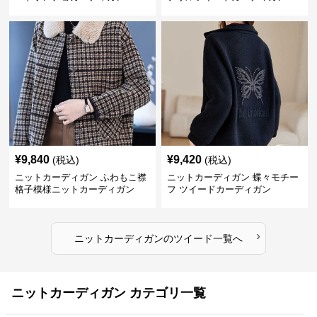
¥
9,840
¥
9,420
(税込)
(税込)
ニットカーディガン ふわもこ襟
ニットカーディガン 蝶々モチー
格子模様ニットカーディガン
フ ツイードカーディガン
›
ニットカーディガン
の
ツイード
一覧へ
ニットカーディガン カテゴリ一覧