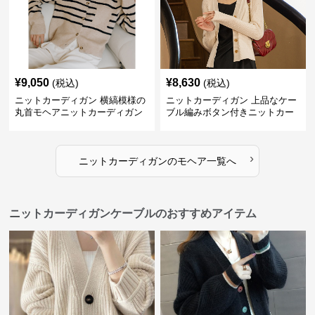
¥
9,050
¥
8,630
(税込)
(税込)
ニットカーディガン 横縞模様の
ニットカーディガン 上品なケー
丸首モヘアニットカーディガン
ブル編みボタン付きニットカー
ディガン
›
ニットカーディガン
の
モヘア
一覧へ
ニットカーディガンケーブルのおすすめアイテム