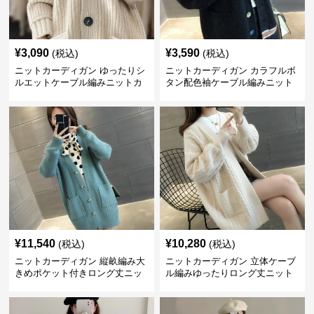
¥
3,090
¥
3,590
(税込)
(税込)
ニットカーディガン ゆったりシ
ニットカーディガン カラフルボ
ルエットケーブル編みニットカ
タン配色袖ケーブル編みニット
ーディガン
カーディガン
¥
11,540
¥
10,280
(税込)
(税込)
ニットカーディガン 縦畝編み大
ニットカーディガン 立体ケーブ
きめポケット付きロング丈ニッ
ル編みゆったりロング丈ニット
トカーディガン
カーディガン