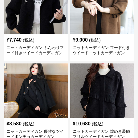
¥
7,740
¥
9,000
(税込)
(税込)
ニットカーディガン ふんわりフ
ニットカーディガン フード付き
ード付きツイードカーディガン
ツイードニットカーディガン
¥
8,580
¥
10,680
(税込)
(税込)
ニットカーディガン 優雅なツイ
ニットカーディガン 煌めき装飾
ードポンチョカーディガン
フリルツイードカーディガン