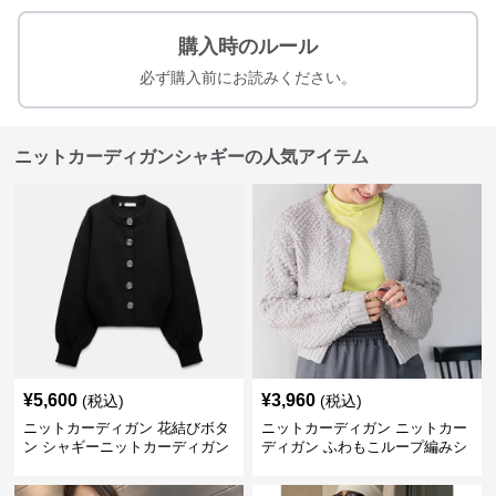
購入時のルール
必ず購入前にお読みください。
ニットカーディガンシャギーの人気アイテム
¥
5,600
¥
3,960
(税込)
(税込)
ニットカーディガン 花結びボタ
ニットカーディガン ニットカー
ン シャギーニットカーディガン
ディガン ふわもこループ編みシ
ョートカーディガン