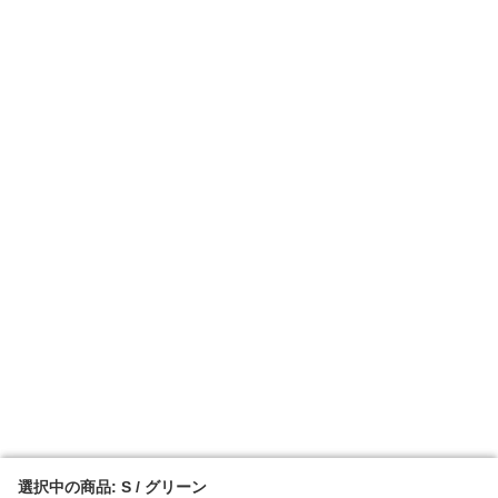
選択中の商品: S / グリーン
選択中の商品: S / グリーン