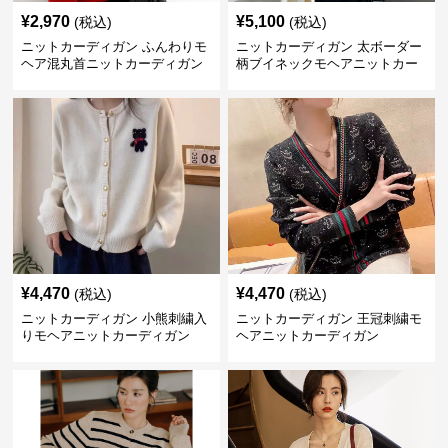
¥
2,970
¥
5,100
(税込)
(税込)
ニットカーディガン ふんわりモ
ニットカーディガン 太ボーダー
ヘア混丸首ニットカーディガン
柄ブイネックモヘアニットカー
ディガン
¥
4,470
¥
4,470
(税込)
(税込)
ニットカーディガン 小熊刺繍入
ニットカーディガン 王冠刺繍モ
りモヘアニットカーディガン
ヘアニットカーディガン