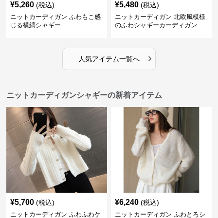
¥
5,260
¥
5,480
(税込)
(税込)
ニットカーディガン ふわもこ感
ニットカーディガン 北欧風模様
じる横縞シャギー
のふわシャギーカーディガン
›
人気アイテム一覧へ
ニットカーディガンシャギーの新着アイテム
¥
5,700
¥
6,240
(税込)
(税込)
ニットカーディガン ふわふわケ
ニットカーディガン ふわとろシ