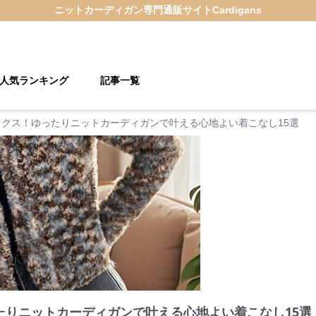
ニットカーディガン
専門通販サイト
Cardigans
人気ランキング
記事一覧
ックス！ゆったりニットカーディガンで叶える心地よい着こなし15選
たりニットカーディガンで叶える心地よい着こなし15選