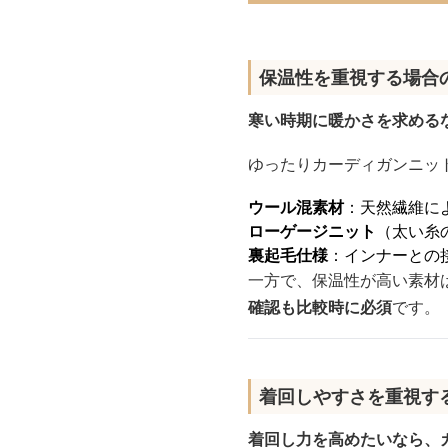
保温性を重視する場合
寒い時期に暖かさを求める
ゆったりカーディガンニッ
ウール混素材
：天然繊維に
ローゲージニット
（太い糸
裏起毛仕様
：インナーとの
一方で、保温性が高い素材
確認も比較時に必須
です。
着回しやすさを重視す
着回し力を高めたいなら、