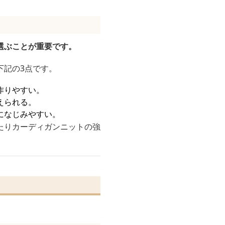
選ぶことが重要です。
下記の3点です。
作りやすい。
えられる。
になじみやすい。
たりカーディガンニットの強