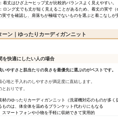
：着丈はひざ上〜ヒップ丈が比較的バランスよく見えやすい。
：ロング丈でも丈が短く見えることがあるため、着丈の実寸（
の実寸を確認し、肩落ちが極端でないものを選ぶと着こなしが
ターン｜ゆったりカーディガンニット
間を快適にしたい人の場合
洗いやすさと肌当たりの良さを最優先に選ぶのがベストです。
着心地と手入れのしやすさが満足度に直結します。
のとおりです。
素材のゆったりカーディガンニット（洗濯機対応のものが多く
るものは、体全体を温めるブランケット代わりにもなる
、スマートフォンや小物を手軽に収納できて実用的