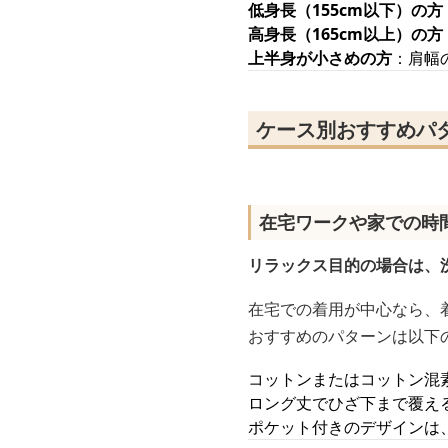
低身長（155cm以下）の方
高身長（165cm以上）の方
上半身が小さめの方
：肩幅
ケース別おすすめパ
在宅ワークや家での時
リラックス目的の場合は、
在宅での着用が中心なら、
おすすめのパターンは以下
コットンまたはコットン混
ロング丈でひざ下まで覆え
ポケット付きのデザインは