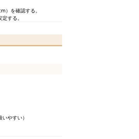
cm）を確認する。
安定する。
扱いやすい）