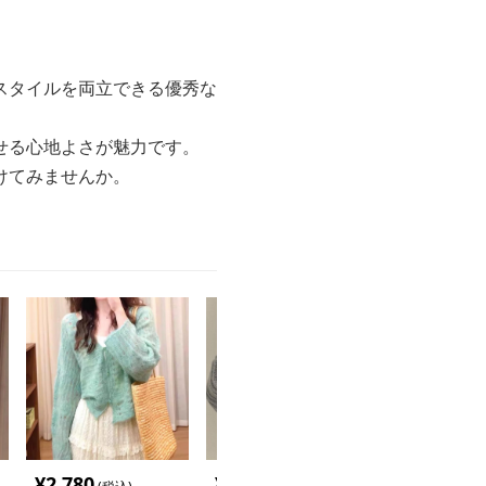
スタイルを両立できる優秀な
せる心地よさが魅力です。
けてみませんか。
¥
2,780
¥
2,920
¥
2,880