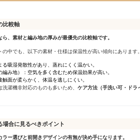
の比較軸
なら、素材と編み地の厚みが最優先の比較軸です。
トの中でも、以下の素材・仕様は保温性が高い傾向にあります
よる吸湿発散性があり、蒸れにくく温かい。
の編み地）：空気を多く含むため保温効果が高い。
接触面が柔らかく、体温を逃しにくい。
は洗濯機非対応のものも多いため、
ケア方法（手洗い可・ドラ
る場合に見るべきポイント
カラー選びと前開きデザインの有無が決め手になります。