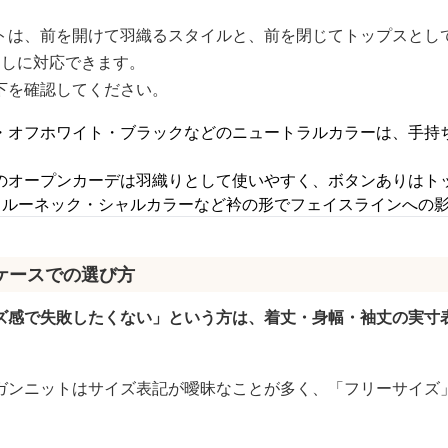
トは、前を開けて羽織るスタイルと、前を閉じてトップスとし
なしに対応できます。
下を確認してください。
・オフホワイト・ブラックなどのニュートラルカラーは、手持
のオープンカーデは羽織りとして使いやすく、ボタンありはト
クルーネック・シャルカラーなど衿の形でフェイスラインへの
ケースでの選び方
ズ感で失敗したくない」という方は、着丈・身幅・袖丈の実寸
ガンニットはサイズ表記が曖昧なことが多く、「フリーサイズ
。