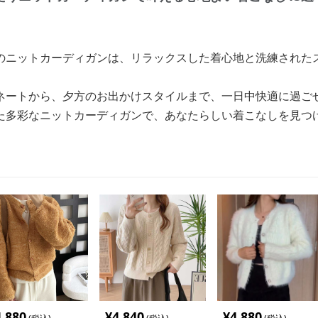
のニットカーディガンは、リラックスした着心地と洗練された
ネートから、夕方のお出かけスタイルまで、一日中快適に過ご
た多彩なニットカーディガンで、あなたらしい着こなしを見つ
4,880
¥
4,840
¥
4,880