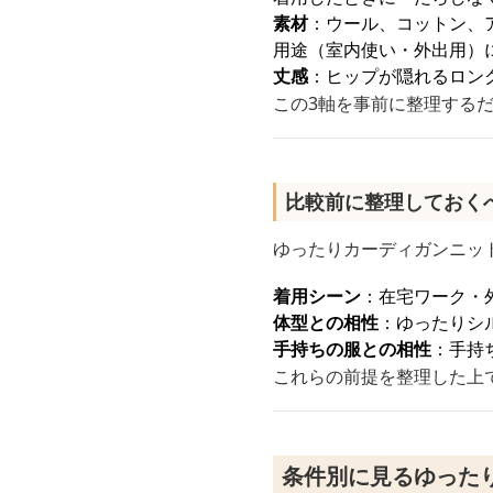
素材
：ウール、コットン、
用途（室内使い・外出用）
丈感
：ヒップが隠れるロン
この3軸を事前に整理する
比較前に整理しておく
ゆったりカーディガンニッ
着用シーン
：在宅ワーク・
体型との相性
：ゆったりシ
手持ちの服との相性
：手持
これらの前提を整理した上
条件別に見るゆった