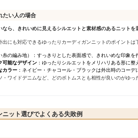
れたい人の場合
いなら、きれいめに見えるシルエットと素材感のあるニットを
外出にも対応できるゆったりカーディガンニットのポイントは
い糸の編み地）：すっきりとした表面感で、きれいめな印象を
ク可能なデザイン
：ゆったりシルエットをメリハリある形に整
なカラー
：ネイビー・チャコール・ブラックは外出時のコーデ
ツ・ワイドデニムなど、どのボトムスとも相性が良いのがゆっ
ンニット選びでよくある失敗例