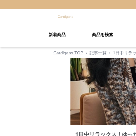
新着商品
商品を検索
Cardigans TOP
›
記事一覧
›
1日中リラ
1日中リラックス！ゆっ