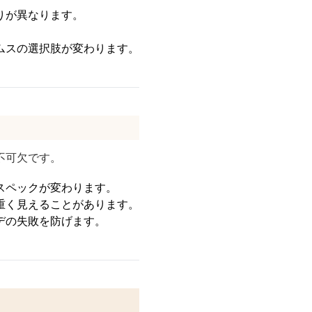
りが異なります。
ムスの選択肢が変わります。
。
不可欠です。
スペックが変わります。
重く見えることがあります。
デの失敗を防げます。