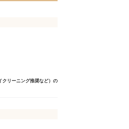
。
イクリーニング推奨など）の