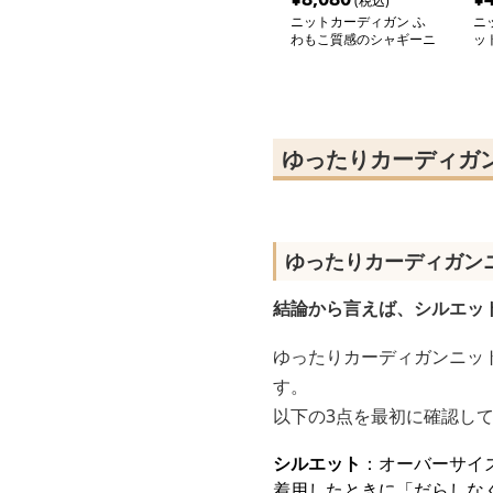
(税込)
ニットカーディガン ふ
ニ
わもこ質感のシャギーニ
ッ
ットカーディガン
も
カ
ゆったりカーディガ
ゆったりカーディガン
結論から言えば、シルエッ
ゆったりカーディガンニッ
す。
以下の3点を最初に確認し
シルエット
：オーバーサイ
着用したときに「だらしな