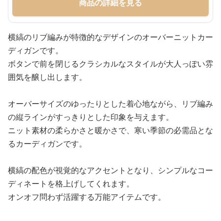
商品の詳細を見る
横縞のリブ編みが特徴的なデザインのオーバーニットカー
ディガンです。
ボタンで前を閉じるクラシカルなスタイルが大人っぽい雰
囲気を醸し出します。
オーバーサイズのゆったりとした着心地ながら、リブ編み
の縦ラインがすっきりとした印象を与えます。
ニット素材の柔らかさと暖かさで、寒い季節の必需品とな
るカーディガンです。
横縞の配色が視覚的なアクセントとなり、シンプルなコー
ディネートを格上げしてくれます。
オンオフ問わず活躍する万能アイテムです。