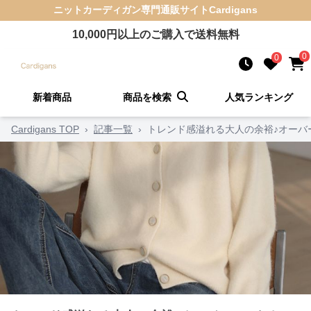
ニットカーディガン
専門通販サイト
Cardigans
10,000
円以上のご購入で送料無料
0
0
新着商品
商品を検索
人気ランキング
Cardigans TOP
›
記事一覧
›
トレンド感溢れる大人の余裕♪オーバ