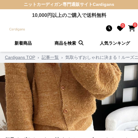
ニットカーディガン
専門通販サイト
Cardigans
10,000
円以上のご購入で送料無料
0
0
新着商品
商品を検索
人気ランキング
Cardigans TOP
›
記事一覧
›
気取らずおしゃれに決まる！ルーズニ