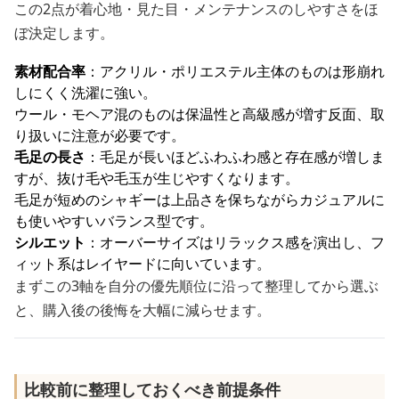
この2点が着心地・見た目・メンテナンスのしやすさをほ
ぼ決定します。
素材配合率
：アクリル・ポリエステル主体のものは形崩れ
しにくく洗濯に強い。
ウール・モヘア混のものは保温性と高級感が増す反面、取
り扱いに注意が必要です。
毛足の長さ
：毛足が長いほどふわふわ感と存在感が増しま
すが、抜け毛や毛玉が生じやすくなります。
毛足が短めのシャギーは上品さを保ちながらカジュアルに
も使いやすいバランス型です。
シルエット
：オーバーサイズはリラックス感を演出し、フ
ィット系はレイヤードに向いています。
まずこの3軸を自分の優先順位に沿って整理してから選ぶ
と、購入後の後悔を大幅に減らせます。
比較前に整理しておくべき前提条件