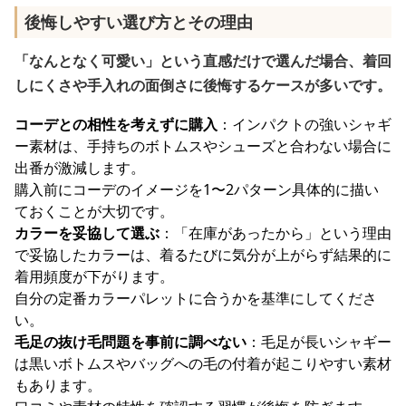
後悔しやすい選び方とその理由
「なんとなく可愛い」という直感だけで選んだ場合、着回
しにくさや手入れの面倒さに後悔するケースが多いです。
コーデとの相性を考えずに購入
：インパクトの強いシャギ
ー素材は、手持ちのボトムスやシューズと合わない場合に
出番が激減します。
購入前にコーデのイメージを1〜2パターン具体的に描い
ておくことが大切です。
カラーを妥協して選ぶ
：「在庫があったから」という理由
で妥協したカラーは、着るたびに気分が上がらず結果的に
着用頻度が下がります。
自分の定番カラーパレットに合うかを基準にしてくださ
い。
毛足の抜け毛問題を事前に調べない
：毛足が長いシャギー
は黒いボトムスやバッグへの毛の付着が起こりやすい素材
もあります。