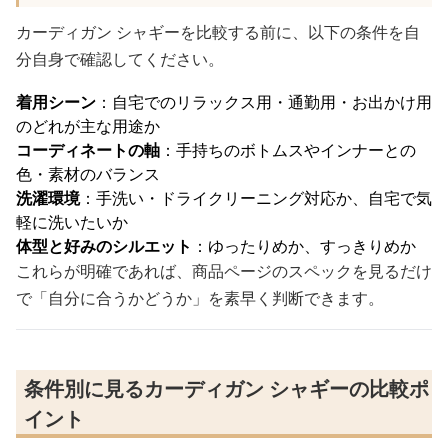
カーディガン シャギーを比較する前に、以下の条件を自
分自身で確認してください。
着用シーン
：自宅でのリラックス用・通勤用・お出かけ用
のどれが主な用途か
コーディネートの軸
：手持ちのボトムスやインナーとの
色・素材のバランス
洗濯環境
：手洗い・ドライクリーニング対応か、自宅で気
軽に洗いたいか
体型と好みのシルエット
：ゆったりめか、すっきりめか
これらが明確であれば、商品ページのスペックを見るだけ
で「自分に合うかどうか」を素早く判断できます。
条件別に見るカーディガン シャギーの比較ポ
イント