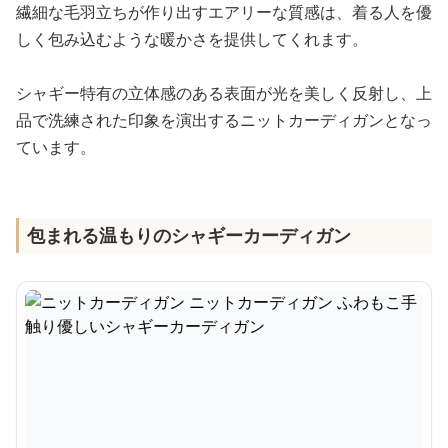
繊細な毛羽立ちが作り出すエアリーな質感は、着る人を優
しく包み込むような暖かさを提供してくれます。
シャギー特有の立体感のある表面が光を美しく反射し、上
品で洗練された印象を演出するニットカーディガンとなっ
ています。
包まれる温もりのシャギーカーディガン