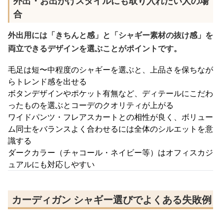
外出・お出かけスタイルにも取り入れたい人の場
合
外出用には「きちんと感」と「シャギー素材の抜け感」を
両立できるデザインを選ぶことがポイントです。
毛足は短〜中程度のシャギーを選ぶと、上品さを保ちなが
らトレンド感を出せる
ボタンデザインやポケット有無など、ディテールにこだわ
ったものを選ぶとコーデのクオリティが上がる
ワイドパンツ・フレアスカートとの相性が良く、ボリュー
ム同士をバランスよく合わせるには全体のシルエットを意
識する
ダークカラー（チャコール・ネイビー等）はオフィスカジ
ュアルにも対応しやすい
カーディガン シャギー選びでよくある失敗例