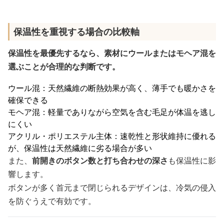
保温性を重視する場合の比較軸
保温性を最優先するなら、素材にウールまたはモヘア混を
選ぶことが合理的な判断です。
ウール混：天然繊維の断熱効果が高く、薄手でも暖かさを
確保できる
モヘア混：軽量でありながら空気を含む毛足が体温を逃し
にくい
アクリル・ポリエステル主体：速乾性と形状維持に優れる
が、保温性は天然繊維に劣る場合が多い
また、
前開きのボタン数と打ち合わせの深さ
も保温性に影
響します。
ボタンが多く首元まで閉じられるデザインは、冷気の侵入
を防ぐうえで有効です。