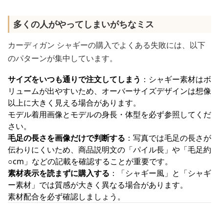
多くの人がやってしまいがちなミス
カーディガン シャギーの購入でよくある失敗には、以下
のパターンが集中しています。
サイズをいつも通りで注文してしまう
：シャギー素材はボ
リュームが出やすいため、オーバーサイズデザインは想像
以上に大きく見える場合があります。
モデル着用画像とモデルの身長・体型を必ず参照してくだ
さい。
毛足の長さを画像だけで判断する
：写真では毛足の長さが
伝わりにくいため、商品説明文の「パイル長」や「毛足約
○cm」などの記載を確認することが重要です。
素材表示を読まずに購入する
：「シャギー風」と「シャギ
ー素材」では質感が大きく異なる場合があります。
素材配合を必ず確認しましょう。