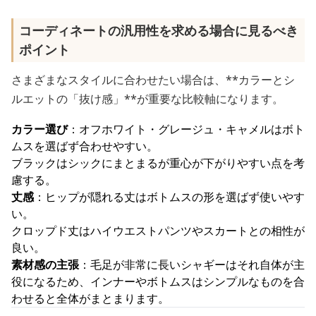
コーディネートの汎用性を求める場合に見るべき
ポイント
さまざまなスタイルに合わせたい場合は、**カラーとシ
ルエットの「抜け感」**が重要な比較軸になります。
カラー選び
：オフホワイト・グレージュ・キャメルはボト
ムスを選ばず合わせやすい。
ブラックはシックにまとまるが重心が下がりやすい点を考
慮する。
丈感
：ヒップが隠れる丈はボトムスの形を選ばず使いやす
い。
クロップド丈はハイウエストパンツやスカートとの相性が
良い。
素材感の主張
：毛足が非常に長いシャギーはそれ自体が主
役になるため、インナーやボトムスはシンプルなものを合
わせると全体がまとまります。