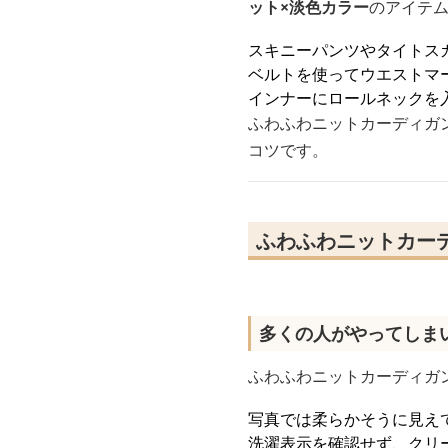
ット×淡色カラー
のアイテ
スキニーパンツやタイトス
ベルトを使ってウエストマ
インナーにロールネックを
ふわふわニットカーディガ
コツです。
ふわふわニットカー
多くの人がやってしま
ふわふわニットカーディガ
写真では柔らかそうに見え
洗濯表示を確認せず、クリ