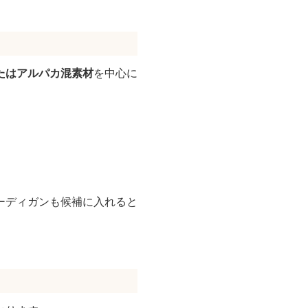
たはアルパカ混素材
を中心に
ーディガンも候補に入れると