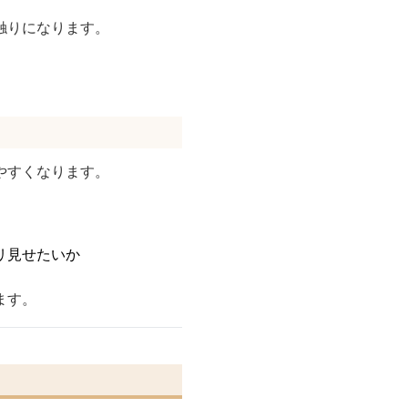
触りになります。
やすくなります。
リ見せたいか
ます。