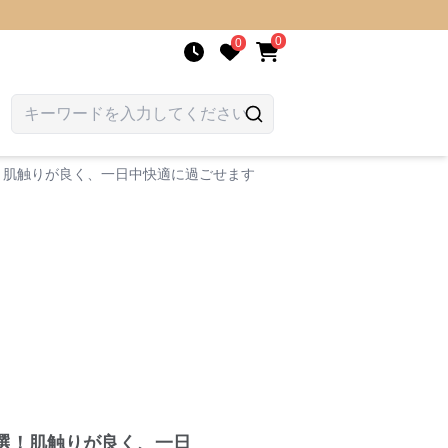
0
0
！肌触りが良く、一日中快適に過ごせます
選！肌触りが良く、一日