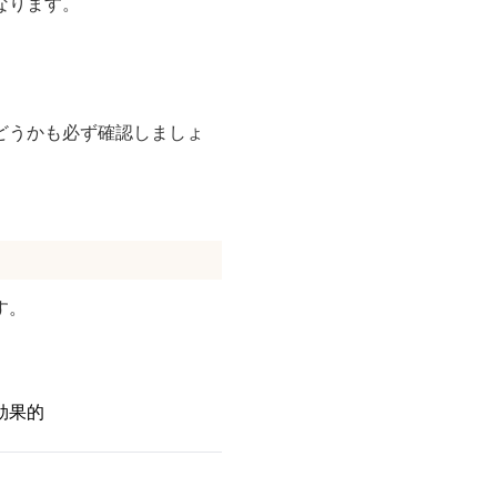
なります。
どうかも必ず確認しましょ
す。
効果的