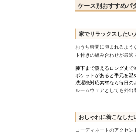
ケース別おすすめパ
家でリラックスしたい
おうち時間に包まれるよう
ト付き
の組み合わせが最適
膝下まで覆えるロング丈で
ポケットがあると手元を温
洗濯機対応素材なら毎日の
ルームウェアとしても外出
おしゃれに着こなした
コーディネートのアクセン