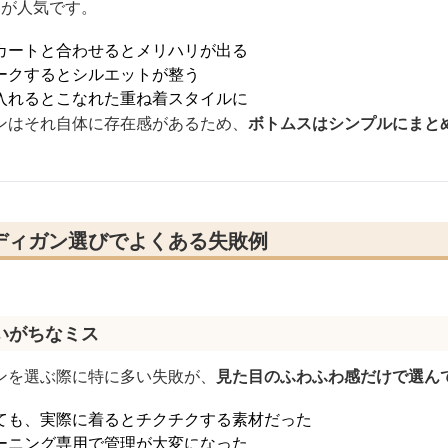
ムが人気です。
カートと合わせるとメリハリが出る
ークするとシルエットが整う
入れるとこなれた重ね着スタイルに
ンはそれ自体に存在感があるため、
ボトムスはシンプルにまと
ディガン選びでよくある失敗例
いがちなミス
ンを選ぶ際に特に多い失敗が、
見た目のふわふわ感だけで選ん
ても、実際に着るとチクチクする素材だった
ーニング専用で管理が大変になった