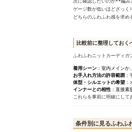
次に確認したいのが**編み
ゲージ数が低いほどざっく
どちらのふわふわ感を求め
比較前に整理しておく
ふわふわニットカーディガ
着用シーン
：室内メインか
お手入れ方法の許容範囲
：
体型・シルエットの希望
：
インナーとの相性
：直接素
これらを事前に明確にして
条件別に見るふわふ