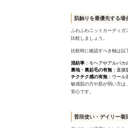
肌触りを最優先する場
ふわふわニットカーディガ
比較しましょう。
比較時に確認すべき軸は以
混紡率
：モヘアやアルパカ
裏地・裏起毛の有無
：直接
チクチク感の有無
：ウール
敏感肌の方や肌が弱い方は
安心です。
普段使い・デイリー着