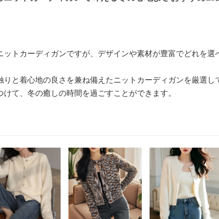
ニットカーディガンですが、デザインや素材が豊富でどれを選
触りと着心地の良さを兼ね備えたニットカーディガンを厳選し
つけて、冬の癒しの時間を過ごすことができます。