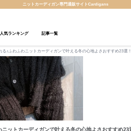
ニットカーディガン
専門通販サイト
Cardigans
人気ランキング
記事一覧
れる♪ふわふわニットカーディガンで叶える冬の心地よさおすすめ23選
わニットカーディガンで叶える冬の心地よさおすすめ23