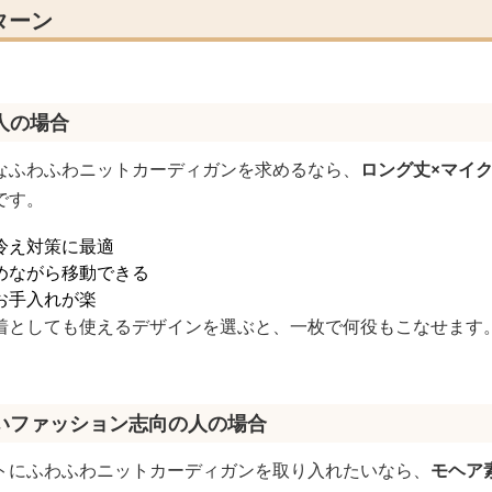
ターン
人の場合
なふわふわニットカーディガンを求めるなら、
ロング丈×マイ
です。
冷え対策に最適
めながら移動できる
お手入れが楽
着としても使えるデザインを選ぶと、一枚で何役もこなせます
いファッション志向の人の場合
トにふわふわニットカーディガンを取り入れたいなら、
モヘア