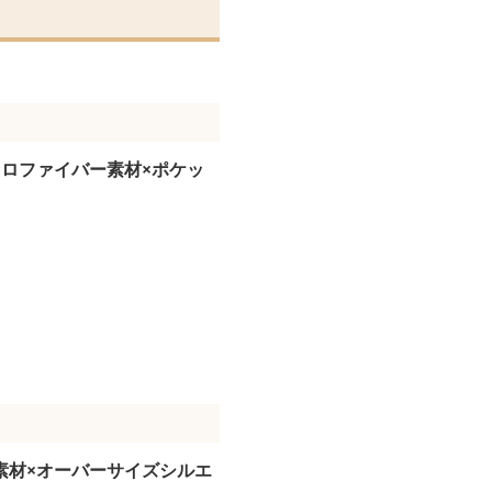
クロファイバー素材×ポケッ
。
素材×オーバーサイズシルエ