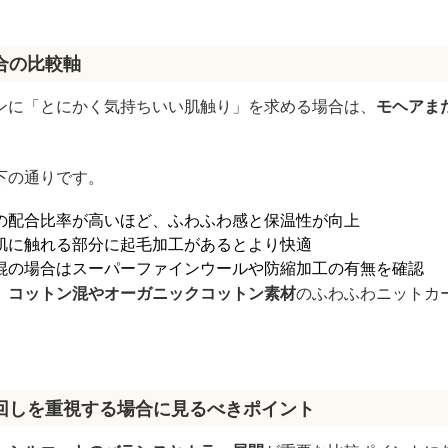
合の比較軸
ンに「とにかく気持ちいい肌触り」を求める場合は、
モヘアま
下の通りです。
の配合比率が高いほど、ふわふわ感と保温性が向上
肌に触れる部分に起毛加工があるとより快適
混の場合はスーパーファインウールや防縮加工の有無を確認
、
コットン混やオーガニックコットン素材
のふわふわニットカ
回しを重視する場合に見るべきポイント