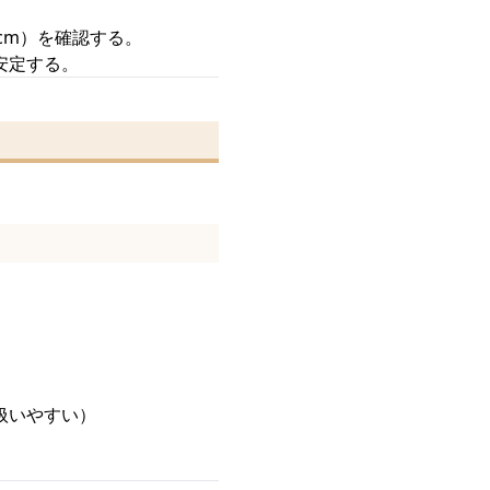
cm）を確認する。
安定する。
扱いやすい）