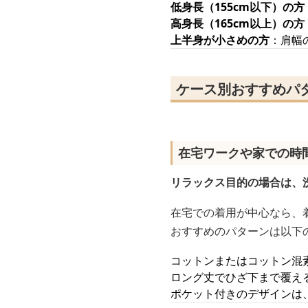
低身長（155cm以下）の方
高身長（165cm以上）の方
上半身が小さめの方
：肩幅
ケース別おすすめパ
在宅ワークや家での時
リラックス目的の場合は、
在宅での着用が中心なら、
おすすめのパターンは以下
コットンまたはコットン混
ロング丈でひざ下まで覆え
ポケット付きのデザインは