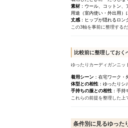
素材
：ウール、コットン、
用途（室内使い・外出用）
丈感
：ヒップが隠れるロン
この3軸を事前に整理する
比較前に整理しておく
ゆったりカーディガンニッ
着用シーン
：在宅ワーク・
体型との相性
：ゆったりシ
手持ちの服との相性
：手持
これらの前提を整理した上
条件別に見るゆった