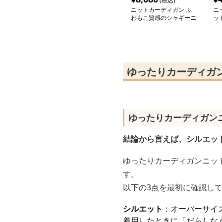
(税込)
ニットカーディガン ふ
ニ
わもこ質感のシャギーニ
ッ
ットカーディガン
も
カ
ゆったりカーディガ
ゆったりカーディガン
結論から言えば、シルエッ
ゆったりカーディガンニッ
す。
以下の3点を最初に確認し
シルエット
：オーバーサイ
着用したときに「だらしな