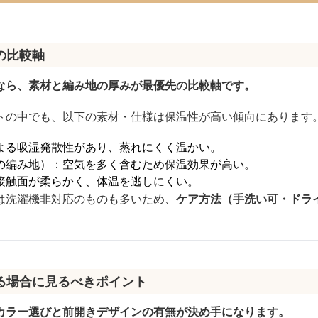
の比較軸
なら、素材と編み地の厚みが最優先の比較軸です。
トの中でも、以下の素材・仕様は保温性が高い傾向にあります
よる吸湿発散性があり、蒸れにくく温かい。
の編み地）：空気を多く含むため保温効果が高い。
接触面が柔らかく、体温を逃しにくい。
は洗濯機非対応のものも多いため、
ケア方法（手洗い可・ドラ
る場合に見るべきポイント
カラー選びと前開きデザインの有無が決め手になります。