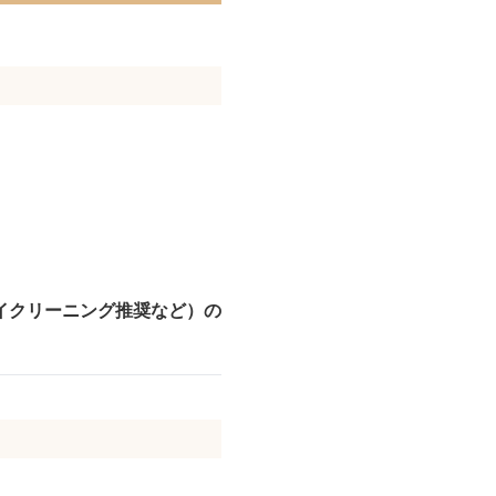
。
イクリーニング推奨など）の