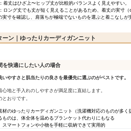
：着丈はひざ上〜ヒップ丈が比較的バランスよく見えやすい。
：ロング丈でも丈が短く見えることがあるため、着丈の実寸（
の実寸を確認し、肩落ちが極端でないものを選ぶと着こなしが
ターン｜ゆったりカーディガンニット
間を快適にしたい人の場合
洗いやすさと肌当たりの良さを最優先に選ぶのがベストです。
着心地と手入れのしやすさが満足度に直結します。
のとおりです。
素材のゆったりカーディガンニット（洗濯機対応のものが多く
るものは、体全体を温めるブランケット代わりにもなる
、スマートフォンや小物を手軽に収納できて実用的