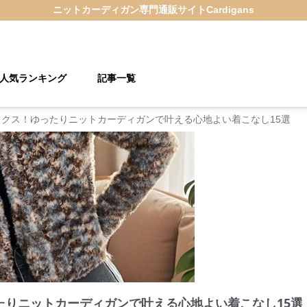
ニットカーディガン
専門通販サイト
Cardigans
人気ランキング
記事一覧
ックス！ゆったりニットカーディガンで叶える心地よい着こなし15選
たりニットカーディガンで叶える心地よい着こなし15選