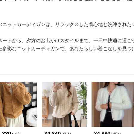
のニットカーディガンは、リラックスした着心地と洗練された
ネートから、夕方のお出かけスタイルまで、一日中快適に過ご
た多彩なニットカーディガンで、あなたらしい着こなしを見つ
4,880
¥
4,840
¥
4,880