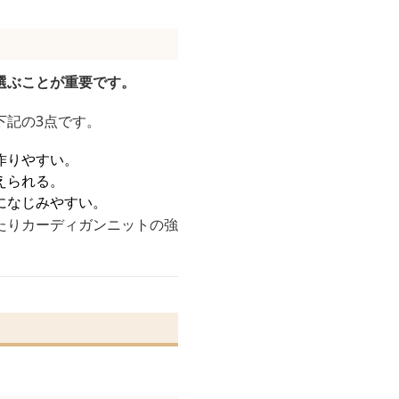
選ぶことが重要です。
下記の3点です。
作りやすい。
えられる。
になじみやすい。
たりカーディガンニットの強