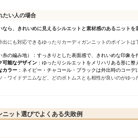
れたい人の場合
いなら、きれいめに見えるシルエットと素材感のあるニットを
外出にも対応できるゆったりカーディガンニットのポイントは
い糸の編み地）：すっきりとした表面感で、きれいめな印象を
ク可能なデザイン
：ゆったりシルエットをメリハリある形に整
なカラー
：ネイビー・チャコール・ブラックは外出時のコーデ
ツ・ワイドデニムなど、どのボトムスとも相性が良いのがゆっ
ンニット選びでよくある失敗例