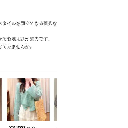
スタイルを両立できる優秀な
せる心地よさが魅力です。
けてみませんか。
¥
2,780
¥
2,920
¥
2,880