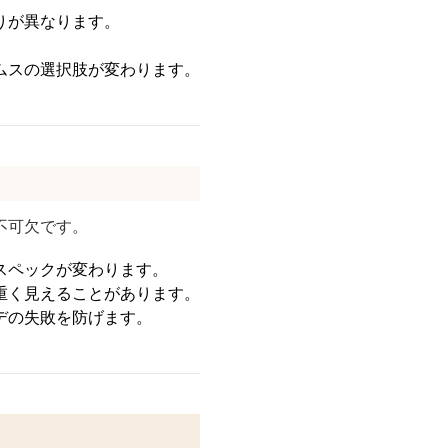
りが異なります。
ムスの選択肢が変わります。
。
不可欠です。
スペックが変わります。
重く見えることがあります。
デの失敗を防げます。