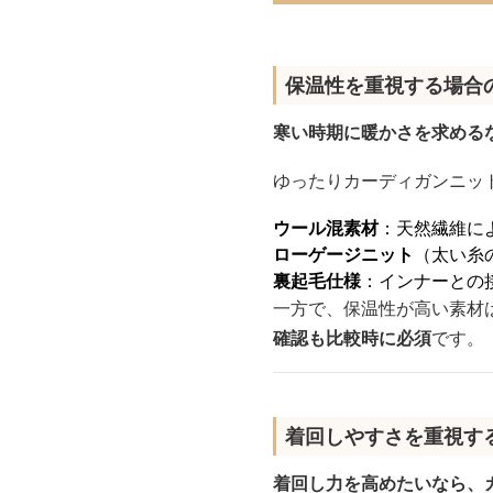
保温性を重視する場合
寒い時期に暖かさを求める
ゆったりカーディガンニッ
ウール混素材
：天然繊維に
ローゲージニット
（太い糸
裏起毛仕様
：インナーとの
一方で、保温性が高い素材
確認も比較時に必須
です。
着回しやすさを重視す
着回し力を高めたいなら、