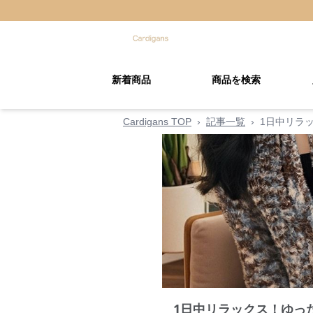
新着商品
商品を検索
Cardigans TOP
›
記事一覧
›
1日中リラ
1日中リラックス！ゆっ