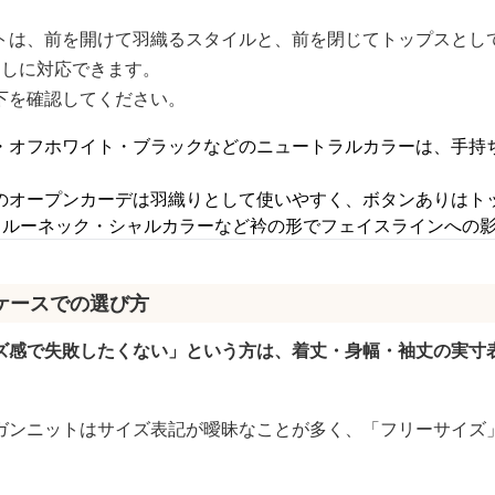
トは、前を開けて羽織るスタイルと、前を閉じてトップスとし
なしに対応できます。
下を確認してください。
・オフホワイト・ブラックなどのニュートラルカラーは、手持
のオープンカーデは羽織りとして使いやすく、ボタンありはト
クルーネック・シャルカラーなど衿の形でフェイスラインへの
ケースでの選び方
ズ感で失敗したくない」という方は、着丈・身幅・袖丈の実寸
ガンニットはサイズ表記が曖昧なことが多く、「フリーサイズ
。