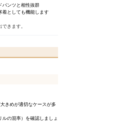
ドパンツと相性抜群
寒着としても機能します
出できます。
ズ大きめが適切なケースが多
リルの混率）を確認しましょ