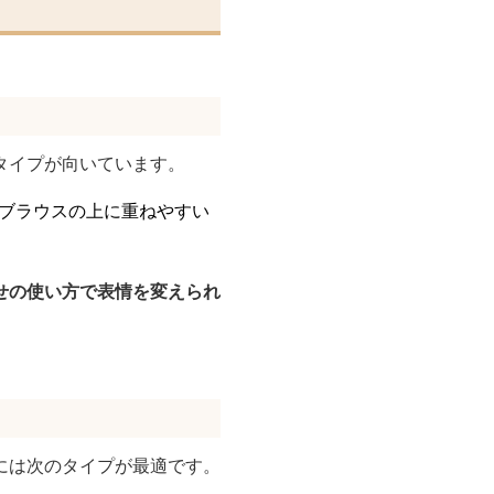
タイプが向いています。
ブラウスの上に重ねやすい
せの使い方で表情を変えられ
には次のタイプが最適です。