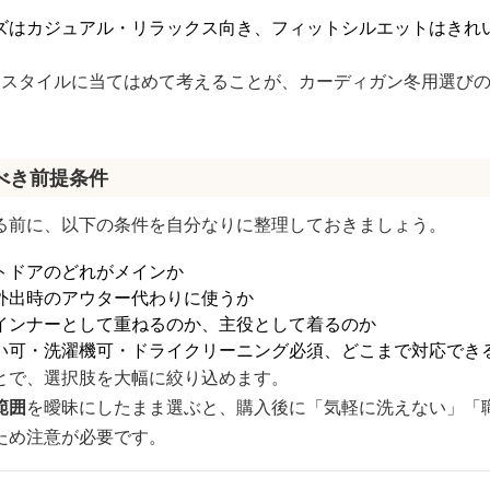
ズはカジュアル・リラックス向き、フィットシルエットはきれ
フスタイルに当てはめて考えることが、カーディガン冬用選び
べき前提条件
る前に、以下の条件を自分なりに整理しておきましょう。
トドアのどれがメインか
外出時のアウター代わりに使うか
インナーとして重ねるのか、主役として着るのか
い可・洗濯機可・ドライクリーニング必須、どこまで対応でき
とで、選択肢を大幅に絞り込めます。
範囲
を曖昧にしたまま選ぶと、購入後に「気軽に洗えない」「
ため注意が必要です。