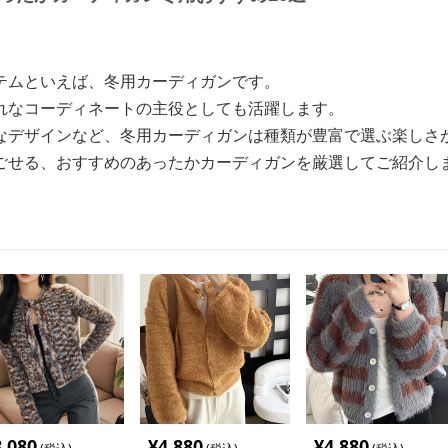
テムといえば、冬用カーディガンです。
れなコーディネートの主役としても活躍します。
なデザインなど、冬用カーディガンは種類が豊富で選ぶ楽しさ
ごせる、おすすめのあったかカーディガンを厳選してご紹介し
8,080
¥
4,880
¥
4,880