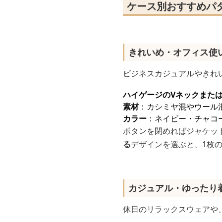
ケース別おすすめパ
きれいめ・オフィス使
ビジネスカジュアルやきれ
ハイゲージのVネックまた
素材
：カシミヤ混やウール
カラー
：ネイビー・チャコ
ボタンを閉めればジャケッ
る
デザインを選ぶと、1枚
カジュアル・ゆったり
休日のリラックスウェアや