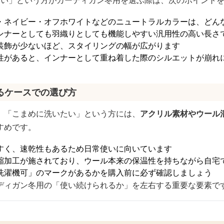
たい」という方がカーディガン冬用を選ぶ際は、次のポイント
・ネイビー・オフホワイトなどのニュートラルカラーは、どん
ンナーとしても羽織りとしても機能しやすい汎用性の高い長さ
装飾が少ないほど、スタイリングの幅が広がります
性があると、インナーとして重ね着した際のシルエットが崩れ
るケースでの選び方
」「こまめに洗いたい」という方には、
アクリル素材やウール
すめです。
すく、速乾性もあるため日常使いに向いています
縮加工が施されており、ウール本来の保温性を持ちながら自宅
洗濯機可」のマークがあるかを購入前に必ず確認しましょう
ディガン冬用の「使い続けられるか」を左右する重要な要素で