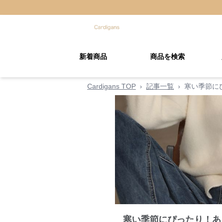
新着商品
商品を検索
Cardigans TOP
›
記事一覧
›
寒い季節に
寒い季節にぴったり！あ