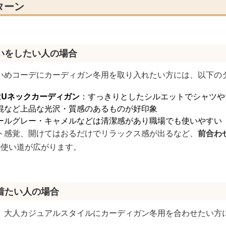
ターン
いをしたい人の場合
いめコーデにカーディガン冬用を取り入れたい方には、以下の
はUネックカーディガン
：すっきりとしたシルエットでシャツや
混など上品な光沢・質感のあるものが好印象
ールグレー・キャメルなどは清潔感があり職場でも使いやすい
ト感覚、開けてはおるだけでリラックス感が出るなど、
前合わ
の使い道が広がります。
着たい人の場合
、大人カジュアルスタイルにカーディガン冬用を合わせたい方