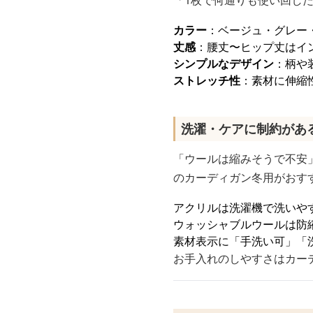
「1枚で何通りも使い回し
カラー
：ベージュ・グレー
丈感
：腰丈〜ヒップ丈はイ
シンプルなデザイン
：柄や
ストレッチ性
：素材に伸縮
洗濯・ケアに制約があ
「ウールは縮みそうで不安
のカーディガン冬用がおす
アクリルは洗濯機で洗いや
ウォッシャブルウールは防
素材表示に「手洗い可」「
お手入れのしやすさはカー