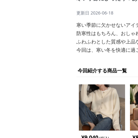
更新日
2026-06-18
寒い季節に欠かせないアイ
防寒性はもちろん、おしゃ
ふわふわとした質感や上品
今回は、寒い冬を快適に過
今回紹介する商品一覧
¥
9,040
¥