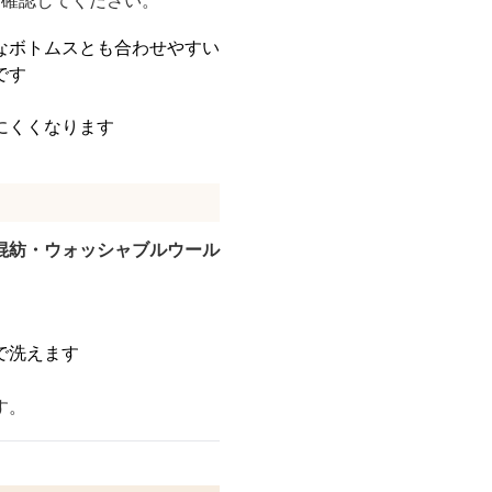
を確認してください。
なボトムスとも合わせやすい
です
にくくなります
混紡・ウォッシャブルウール
で洗えます
す。