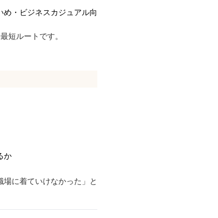
いめ・ビジネスカジュアル向
の最短ルートです。
るか
職場に着ていけなかった」と