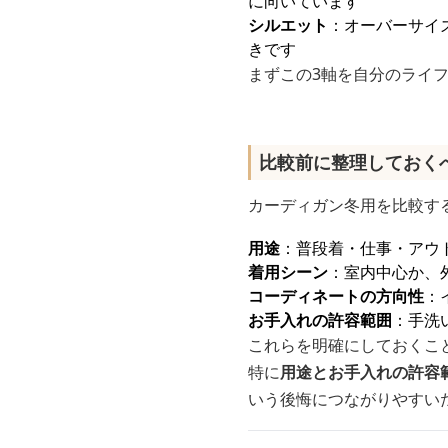
に向いています
シルエット
：オーバーサイ
きです
まずこの3軸を自分のライ
比較前に整理しておく
カーディガン冬用を比較す
用途
：普段着・仕事・アウ
着用シーン
：室内中心か、
コーディネートの方向性
：
お手入れの許容範囲
：手洗
これらを明確にしておくこ
特に
用途とお手入れの許容
いう後悔につながりやすい