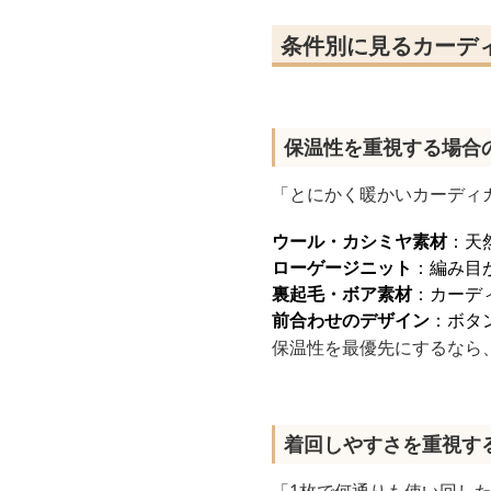
条件別に見るカーデ
保温性を重視する場合
「とにかく暖かいカーディ
ウール・カシミヤ素材
：天
ローゲージニット
：編み目
裏起毛・ボア素材
：カーデ
前合わせのデザイン
：ボタ
保温性を最優先にするなら
着回しやすさを重視す