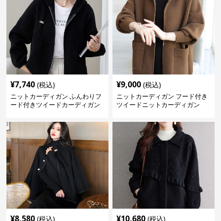
¥
7,740
¥
9,000
(税込)
(税込)
ニットカーディガン ふんわりフ
ニットカーディガン フード付き
ード付きツイードカーディガン
ツイードニットカーディガン
¥
8,580
¥
10,680
(税込)
(税込)