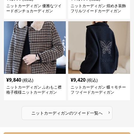
ニットカーディガン 優雅なツイ
ニットカーディガン 煌めき装飾
ードポンチョカーディガン
フリルツイードカーディガン
¥
9,840
¥
9,420
(税込)
(税込)
ニットカーディガン ふわもこ襟
ニットカーディガン 蝶々モチー
格子模様ニットカーディガン
フ ツイードカーディガン
›
ニットカーディガン
の
ツイード
一覧へ