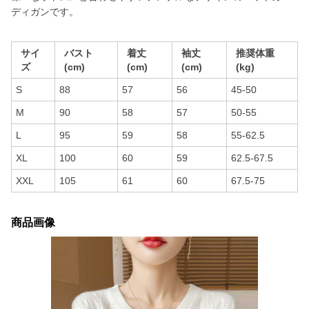
ディガンです。
サイ
バスト
着丈
袖丈
推奨体重
ズ
(cm)
(cm)
(cm)
(kg)
S
88
57
56
45-50
M
90
58
57
50-55
L
95
59
58
55-62.5
XL
100
60
59
62.5-67.5
XXL
105
61
60
67.5-75
商品画像