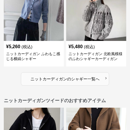
¥
5,260
¥
5,480
(税込)
(税込)
ニットカーディガン ふわもこ感
ニットカーディガン 北欧風模様
じる横縞シャギー
のふわシャギーカーディガン
›
ニットカーディガン
の
シャギー
一覧へ
ニットカーディガンツイードのおすすめアイテム