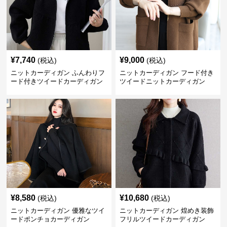
¥
7,740
¥
9,000
(税込)
(税込)
ニットカーディガン ふんわりフ
ニットカーディガン フード付き
ード付きツイードカーディガン
ツイードニットカーディガン
¥
8,580
¥
10,680
(税込)
(税込)
ニットカーディガン 優雅なツイ
ニットカーディガン 煌めき装飾
ードポンチョカーディガン
フリルツイードカーディガン