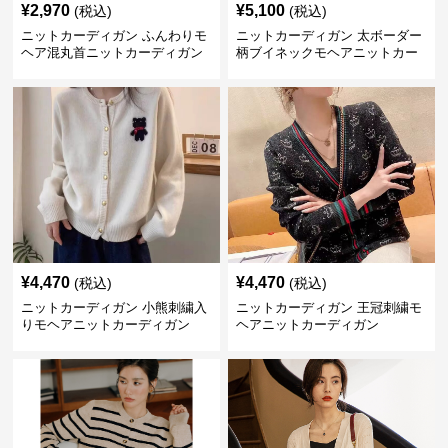
¥
2,970
¥
5,100
(税込)
(税込)
ニットカーディガン ふんわりモ
ニットカーディガン 太ボーダー
ヘア混丸首ニットカーディガン
柄ブイネックモヘアニットカー
ディガン
¥
4,470
¥
4,470
(税込)
(税込)
ニットカーディガン 小熊刺繍入
ニットカーディガン 王冠刺繍モ
りモヘアニットカーディガン
ヘアニットカーディガン