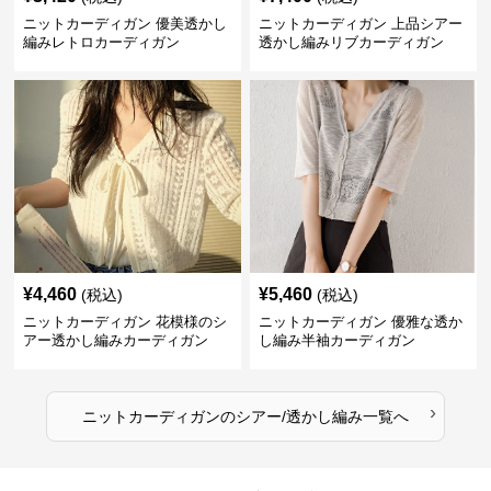
ニットカーディガン 優美透かし
ニットカーディガン 上品シアー
編みレトロカーディガン
透かし編みリブカーディガン
¥
4,460
¥
5,460
(税込)
(税込)
ニットカーディガン 花模様のシ
ニットカーディガン 優雅な透か
アー透かし編みカーディガン
し編み半袖カーディガン
›
ニットカーディガン
の
シアー/透かし編み
一覧へ