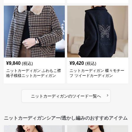
¥
9,840
¥
9,420
(税込)
(税込)
ニットカーディガン ふわもこ襟
ニットカーディガン 蝶々モチー
格子模様ニットカーディガン
フ ツイードカーディガン
›
ニットカーディガン
の
ツイード
一覧へ
ニットカーディガンシアー/透かし編みのおすすめアイテム