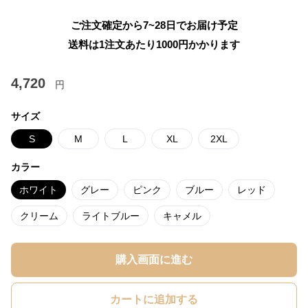
ご注文確定から7~28日でお届け予定
送料は1注文あたり
1000
円かかります
4,720
円
サイズ
S
M
L
XL
2XL
カラー
ホワイト
グレー
ピンク
ブルー
レッド
クリーム
ライトブルー
キャメル
購入画面に進む
カートに追加する