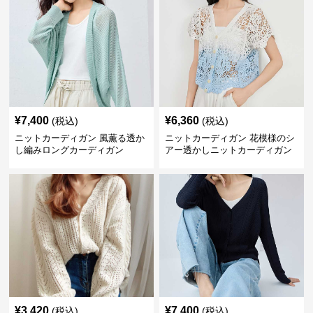
¥
7,400
¥
6,360
(税込)
(税込)
ニットカーディガン 風薫る透か
ニットカーディガン 花模様のシ
し編みロングカーディガン
アー透かしニットカーディガン
¥
3,420
¥
7,400
(税込)
(税込)