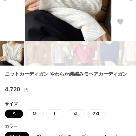
ニットカーディガン やわらか縄編みモヘアカーディガン
4,720
円
サイズ
S
M
L
XL
2XL
カラー