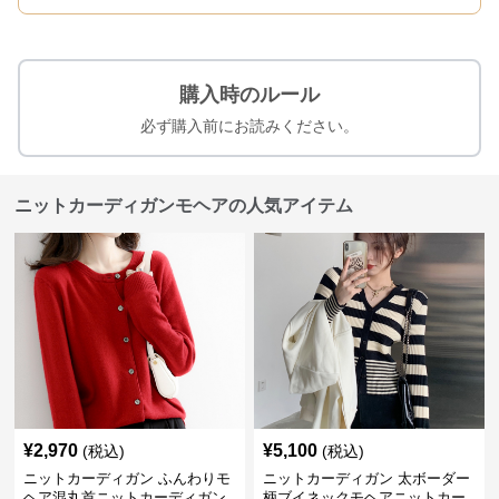
購入時のルール
必ず購入前にお読みください。
ニットカーディガンモヘアの人気アイテム
¥
2,970
¥
5,100
(税込)
(税込)
ニットカーディガン ふんわりモ
ニットカーディガン 太ボーダー
ヘア混丸首ニットカーディガン
柄ブイネックモヘアニットカー