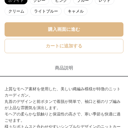
ホワイト
グレー
ピンク
ブルー
レッド
クリーム
ライトブルー
キャメル
購入画面に進む
カートに追加する
商品説明
上質なモヘア素材を使用した、美しい縄編み模様が特徴のニット
カーディガン。
丸首のデザインと前ボタンで着脱が簡単で、袖口と裾のリブ編み
が上品な雰囲気を演出します。
モヘアの柔らかな肌触りと保温性の高さで、寒い季節も快適に過
ごせます。
様々なボトムスと合わせやすいシンプルなデザインのニットカー