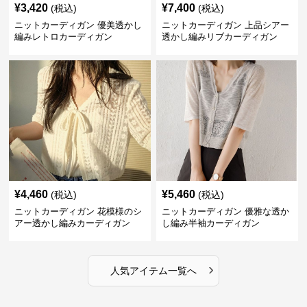
¥
3,420
¥
7,400
(税込)
(税込)
ニットカーディガン 優美透かし
ニットカーディガン 上品シアー
編みレトロカーディガン
透かし編みリブカーディガン
¥
4,460
¥
5,460
(税込)
(税込)
ニットカーディガン 花模様のシ
ニットカーディガン 優雅な透か
アー透かし編みカーディガン
し編み半袖カーディガン
›
人気アイテム一覧へ