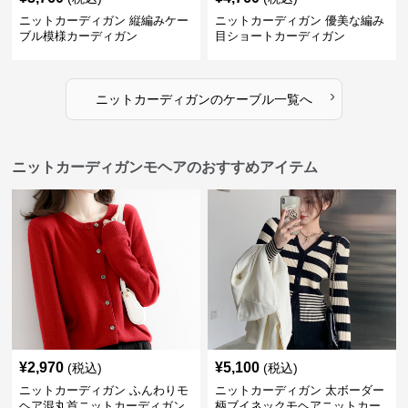
ニットカーディガン 縦編みケー
ニットカーディガン 優美な編み
ブル模様カーディガン
目ショートカーディガン
›
ニットカーディガン
の
ケーブル
一覧へ
ニットカーディガンモヘアのおすすめアイテム
¥
2,970
¥
5,100
(税込)
(税込)
ニットカーディガン ふんわりモ
ニットカーディガン 太ボーダー
ヘア混丸首ニットカーディガン
柄ブイネックモヘアニットカー