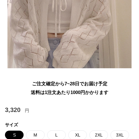
ご注文確定から7~28日でお届け予定
送料は1注文あたり
1000
円かかります
3,320
円
サイズ
S
M
L
XL
2XL
3XL