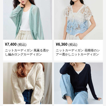
¥
7,400
¥
6,360
(税込)
(税込)
ニットカーディガン 風薫る透か
ニットカーディガン 花模様のシ
し編みロングカーディガン
アー透かしニットカーディガン