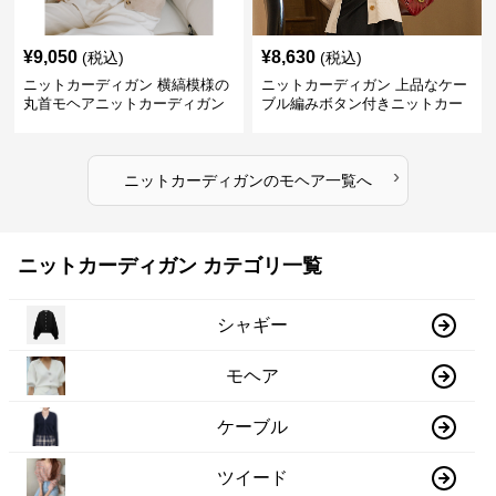
¥
9,050
¥
8,630
(税込)
(税込)
ニットカーディガン 横縞模様の
ニットカーディガン 上品なケー
丸首モヘアニットカーディガン
ブル編みボタン付きニットカー
ディガン
›
ニットカーディガン
の
モヘア
一覧へ
ニットカーディガン カテゴリ一覧
シャギー
モヘア
ケーブル
ツイード