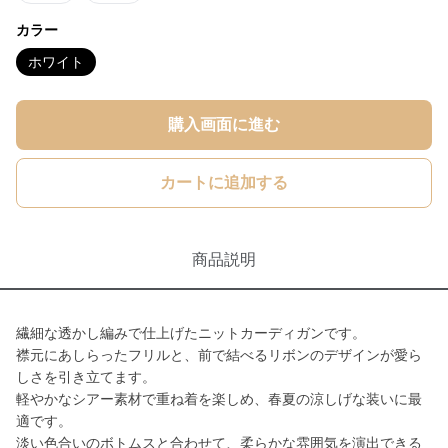
カラー
ホワイト
購入画面に進む
カートに追加する
商品説明
繊細な透かし編みで仕上げたニットカーディガンです。
襟元にあしらったフリルと、前で結べるリボンのデザインが愛ら
しさを引き立てます。
軽やかなシアー素材で重ね着を楽しめ、春夏の涼しげな装いに最
適です。
淡い色合いのボトムスと合わせて、柔らかな雰囲気を演出できる