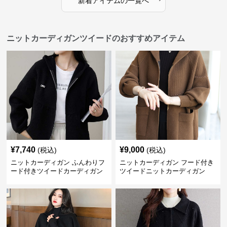
新着アイテムの一覧へ
ニットカーディガンツイードのおすすめアイテム
¥
7,740
¥
9,000
(税込)
(税込)
ニットカーディガン ふんわりフ
ニットカーディガン フード付き
ード付きツイードカーディガン
ツイードニットカーディガン