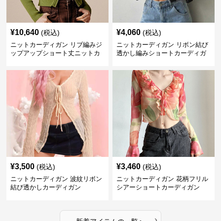
¥
10,640
¥
4,060
(税込)
(税込)
ニットカーディガン リブ編みジ
ニットカーディガン リボン結び
ップアップショート丈ニットカ
透かし編みショートカーディガ
ーディガン
ン
¥
3,500
¥
3,460
(税込)
(税込)
ニットカーディガン 波紋リボン
ニットカーディガン 花柄フリル
結び透かしカーディガン
シアーショートカーディガン
›