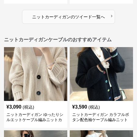
›
ニットカーディガン
の
ツイード
一覧へ
ニットカーディガンケーブルのおすすめアイテム
¥
3,090
¥
3,590
(税込)
(税込)
ニットカーディガン ゆったりシ
ニットカーディガン カラフルボ
ルエットケーブル編みニットカ
タン配色袖ケーブル編みニット
ーディガン
カーディガン