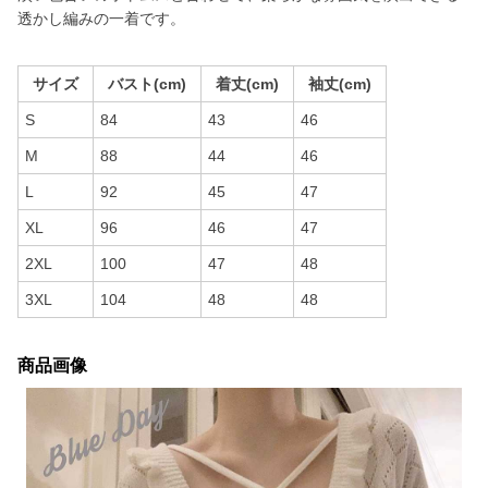
透かし編みの一着です。
サイズ
バスト(cm)
着丈(cm)
袖丈(cm)
S
84
43
46
M
88
44
46
L
92
45
47
XL
96
46
47
2XL
100
47
48
3XL
104
48
48
商品画像