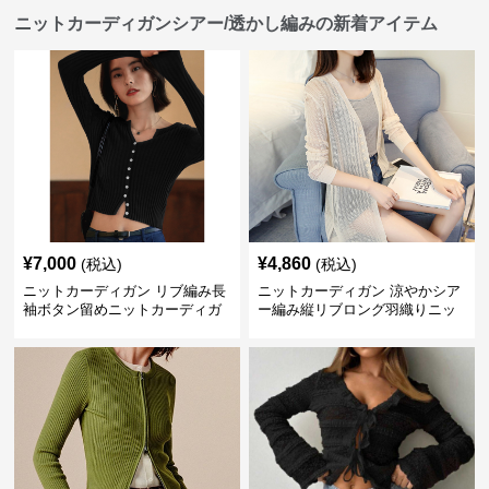
ニットカーディガンシアー/透かし編みの新着アイテム
¥
7,000
¥
4,860
(税込)
(税込)
ニットカーディガン リブ編み長
ニットカーディガン 涼やかシア
袖ボタン留めニットカーディガ
ー編み縦リブロング羽織りニッ
ン
トカーディガン