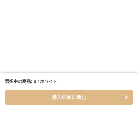
選択中の商品: S / ホワイト
選択中の商品: S / ホワイト
購入画面に進む
購入画面に進む