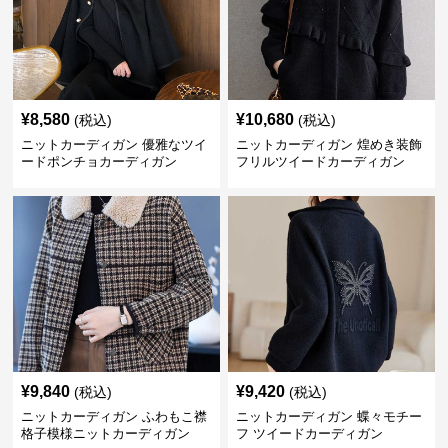
¥
8,580
¥
10,680
(税込)
(税込)
ニットカーディガン 優雅なツイ
ニットカーディガン 煌めき装飾
ードポンチョカーディガン
フリルツイードカーディガン
¥
9,840
¥
9,420
(税込)
(税込)
ニットカーディガン ふわもこ襟
ニットカーディガン 蝶々モチー
格子模様ニットカーディガン
フ ツイードカーディガン