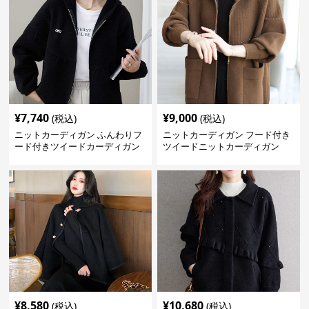
¥
7,740
¥
9,000
(税込)
(税込)
ニットカーディガン ふんわりフ
ニットカーディガン フード付き
ード付きツイードカーディガン
ツイードニットカーディガン
¥
8,580
¥
10,680
(税込)
(税込)