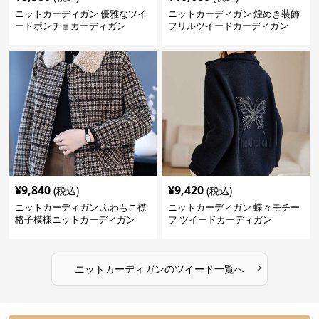
ニットカーディガン 優雅なツイ
ニットカーディガン 煌めき装飾
ードポンチョカーディガン
フリルツイードカーディガン
¥
9,840
¥
9,420
(税込)
(税込)
ニットカーディガン ふわもこ襟
ニットカーディガン 蝶々モチー
格子模様ニットカーディガン
フ ツイードカーディガン
›
ニットカーディガン
の
ツイード
一覧へ