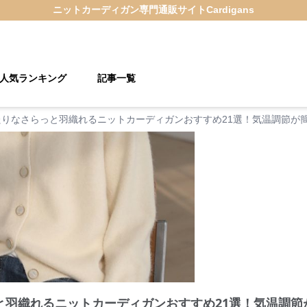
ニットカーディガン
専門通販サイト
Cardigans
人気ランキング
記事一覧
たりなさらっと羽織れるニットカーディガンおすすめ21選！気温調節が
と羽織れるニットカーディガンおすすめ21選！気温調節