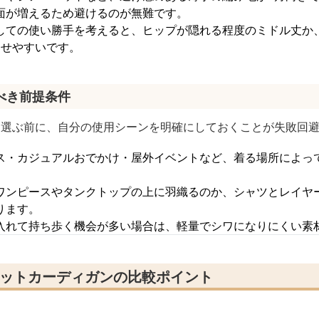
面が増えるため避けるのが無難です。
しての使い勝手を考えると、ヒップが隠れる程度のミドル丈か
わせやすいです。
べき前提条件
を選ぶ前に、自分の使用シーンを明確にしておくことが失敗回
ス・カジュアルおでかけ・屋外イベントなど、着る場所によっ
ワンピースやタンクトップの上に羽織るのか、シャツとレイヤ
ります。
入れて持ち歩く機会が多い場合は、軽量でシワになりにくい素
ニットカーディガンの比較ポイント