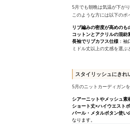
5月でも朝晩は気温が下が
このような方には以下のポ
リブ編みの密度が高めのも
コットンとアクリルの混紡
長袖でリブカフス仕様
：袖
ミドル丈以上の丈感を選ぶ
スタイリッシュにきれ
5月のニットカーディガン
シアーニットやメッシュ素
ショート丈×ハイウエスト
パール・メタルボタン使い
なります。