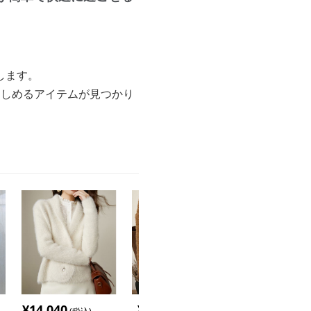
します。
楽しめるアイテムが見つかり
¥
14,040
¥
4,880
¥
4,880