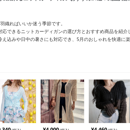
を羽織ればいいか迷う季節です。
対応できるニットカーディガンの選び方とおすすめ商品を紹介
冷え込みや日中の暑さにも対応でき、5月のおしゃれを快適に
9,340
¥
4,000
¥
4,460