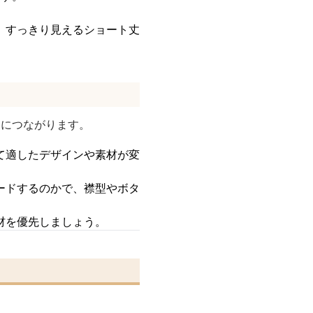
、すっきり見えるショート丈
避につながります。
て適したデザインや素材が変
ードするのかで、襟型やボタ
材を優先しましょう。