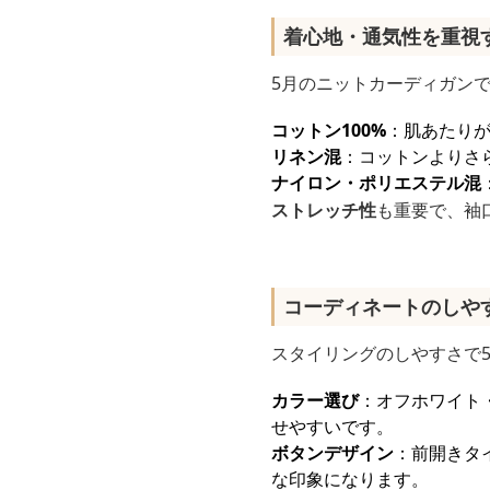
着心地・通気性を重視
5月のニットカーディガン
コットン100%
：肌あたり
リネン混
：コットンよりさ
ナイロン・ポリエステル混
ストレッチ性
も重要で、袖
コーディネートのしや
スタイリングのしやすさで
カラー選び
：オフホワイト
せやすいです。
ボタンデザイン
：前開きタ
な印象になります。