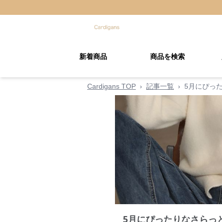
新着商品
商品を検索
Cardigans TOP
›
記事一覧
›
5月にぴっ
5月にぴったりなさらっ