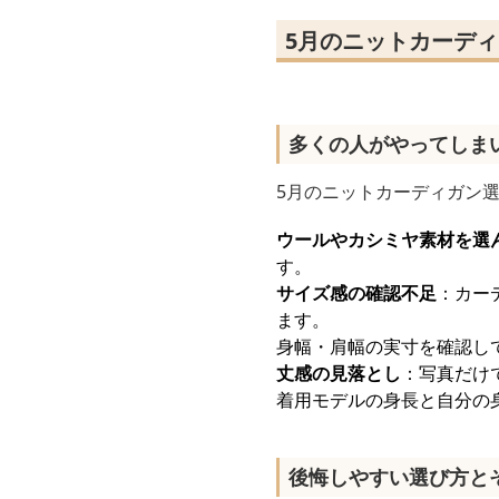
5月のニットカーデ
多くの人がやってしま
5月のニットカーディガン
ウールやカシミヤ素材を選
す。
サイズ感の確認不足
：カー
ます。
身幅・肩幅の実寸を確認し
丈感の見落とし
：写真だけ
着用モデルの身長と自分の
後悔しやすい選び方と