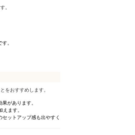
ます。
です。
ことをおすすめします。
効果があります。
加えます。
のセットアップ感も出やすく