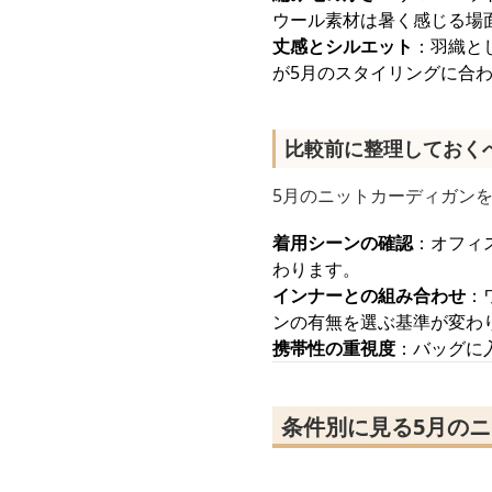
ウール素材は暑く感じる場
丈感とシルエット
：羽織と
が5月のスタイリングに合
比較前に整理しておく
5月のニットカーディガン
着用シーンの確認
：オフィ
わります。
インナーとの組み合わせ
：
ンの有無を選ぶ基準が変わ
携帯性の重視度
：バッグに
条件別に見る5月の