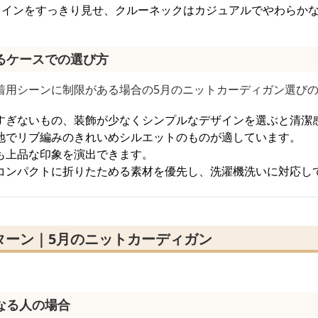
ラインをすっきり見せ、クルーネックはカジュアルでやわらか
るケースでの選び方
着用シーンに制限がある場合の5月のニットカーディガン選び
すぎないもの、装飾が少なくシンプルなデザインを選ぶと清潔
地でリブ編みのきれいめシルエットのものが適しています。
も上品な印象を演出できます。
コンパクトに折りたためる素材を優先し、洗濯機洗いに対応し
ターン｜5月のニットカーディガン
なる人の場合