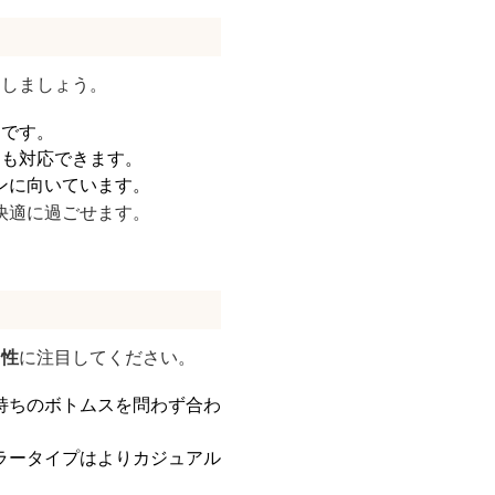
にしましょう。
適です。
にも対応できます。
ンに向いています。
快適に過ごせます。
用性
に注目してください。
持ちのボトムスを問わず合わ
ラータイプはよりカジュアル