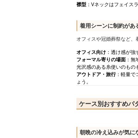
襟型
：Vネックはフェイス
着用シーンに制約があ
オフィスや冠婚葬祭など、
オフィス向け
：透け感が強
フォーマル寄りの場面
：無
光沢感のある糸使いのもの
アウトドア・旅行
：軽量で
ょう。
ケース別おすすめパ
朝晩の冷え込みが気に