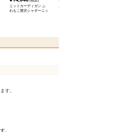
(税込)
(税込)
(税込
ニットカーディガン ふ
ニットカーディガン ニ
ニットカーディ
わもこ贅沢シャギーニッ
ットカーディガン ふわ
わもこストライ
トカーディガン
もこ手触り上質シャギー
カーディガン
カーディガン
します。
です。