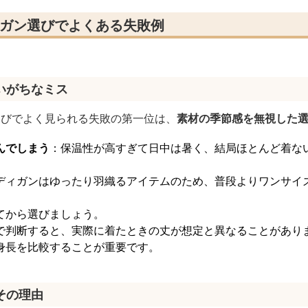
ィガン選びでよくある失敗例
いがちなミス
選びでよく見られる失敗の第一位は、
素材の季節感を無視した
んでしまう
：保温性が高すぎて日中は暑く、結局ほとんど着な
ディガンはゆったり羽織るアイテムのため、普段よりワンサイ
てから選びましょう。
で判断すると、実際に着たときの丈が想定と異なることがあり
身長を比較することが重要です。
その理由