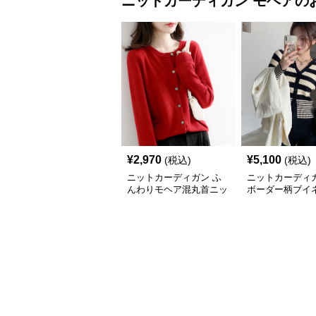
ニットカーディガン
モヘア
の
¥
2,970
¥
5,100
(税込)
(税込)
ニットカーディガン ふ
ニットカーディガ
んわりモヘア混丸首ニッ
ボーダー柄ブイ
トカーディガン
ヘアニットカー