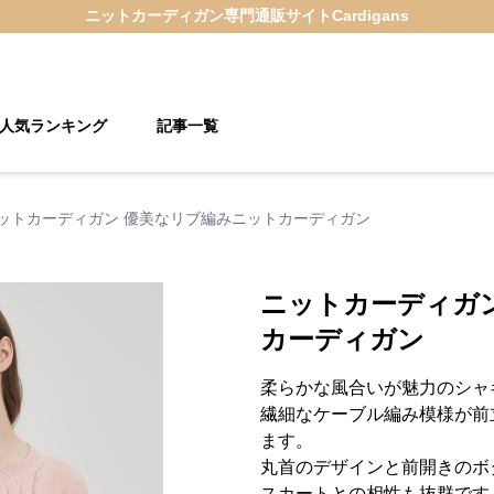
ニットカーディガン
専門通販サイト
Cardigans
人気ランキング
記事一覧
ットカーディガン 優美なリブ編みニットカーディガン
ニットカーディガ
カーディガン
柔らかな風合いが魅力のシャ
繊細なケーブル編み模様が前
ます。
丸首のデザインと前開きのボ
スカートとの相性も抜群です