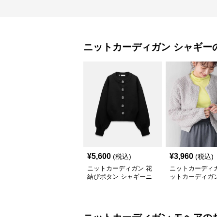
ニットカーディガン
シャギー
¥
5,600
¥
3,960
(税込)
(税込)
ニットカーディガン 花
ニットカーディガ
結びボタン シャギーニ
ットカーディガン
ットカーディガン
もこループ編み
カーディガン