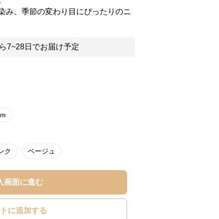
染み、季節の変わり目にぴったりのニ
ら7~28日でお届け予定
cm
ンク
ベージュ
入画面に進む
トに追加する