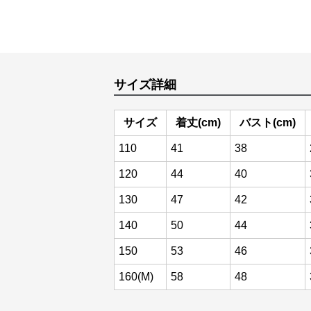
サイズ詳細
サイズ
着丈(cm)
バスト(cm)
110
41
38
120
44
40
130
47
42
140
50
44
150
53
46
160(M)
58
48