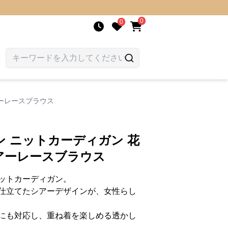
0
0
ーレースブラウス
 ニットカーディガン 花
アーレースブラウス
ットカーディガン。
仕立てたシアーデザインが、女性らし
にも対応し、重ね着を楽しめる透かし