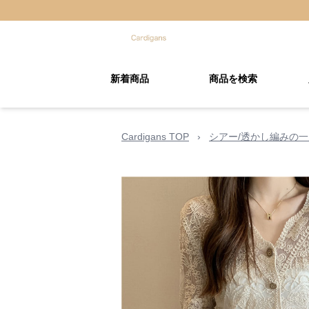
新着商品
商品を検索
Cardigans TOP
›
シアー/透かし編みの一