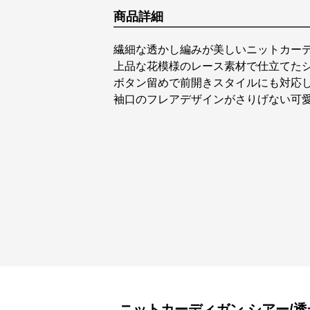
商品詳細
繊細な透かし編みが美しいニットカー
上品な花模様のレース素材で仕立てた
ボタン留めで前開きスタイルにも対応
袖口のフレアデザインがさりげない可
ニットカーディガン
シアー/