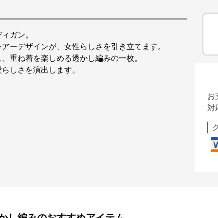
ディガン。
シアーデザインが、女性らしさを引き立てます。
し、重ね着を楽しめる透かし編みの一枚。
愛らしさを演出します。
お
対
透かし編み
のおすすめアイテム