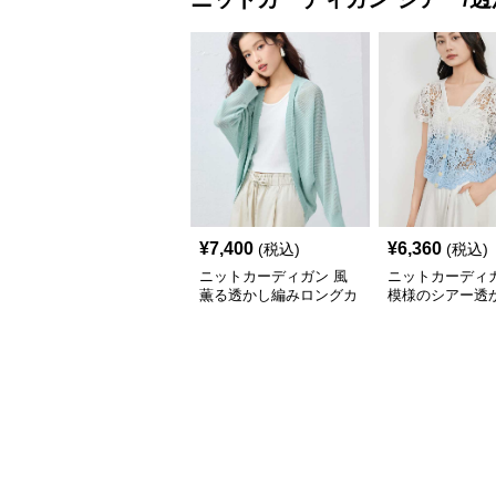
¥
7,400
¥
6,360
(税込)
(税込)
ニットカーディガン 風
ニットカーディガ
薫る透かし編みロングカ
模様のシアー透
ーディガン
トカーディガン