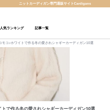
ニットカーディガン
専門通販サイト
Cardigans
人気ランキング
記事一覧
コモコ♪ホワイトで作る冬の愛されシャギーカーディガン10選
イトで作る冬の愛されシャギーカーディガン10選