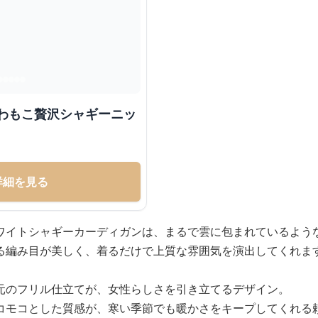
ふわもこ贅沢シャギーニッ
詳細を見る
ワイトシャギーカーディガンは、まるで雲に包まれているよう
る編み目が美しく、着るだけで上質な雰囲気を演出してくれま
元のフリル仕立てが、女性らしさを引き立てるデザイン。
コモコとした質感が、寒い季節でも暖かさをキープしてくれる