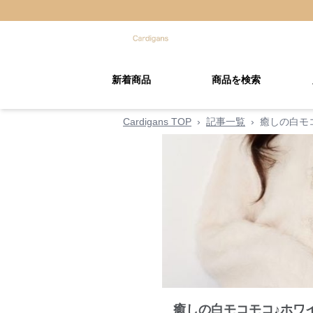
新着商品
商品を検索
Cardigans TOP
›
記事一覧
›
癒しの白モ
癒しの白モコモコ♪ホワ