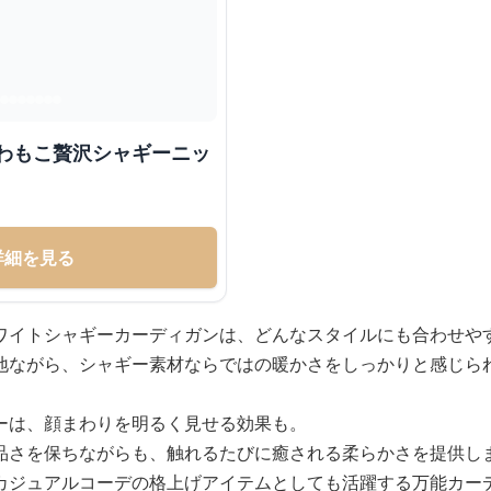
ふわもこ贅沢シャギーニッ
詳細を見る
ワイトシャギーカーディガンは、どんなスタイルにも合わせや
地ながら、シャギー素材ならではの暖かさをしっかりと感じら
ーは、顔まわりを明るく見せる効果も。
品さを保ちながらも、触れるたびに癒される柔らかさを提供し
カジュアルコーデの格上げアイテムとしても活躍する万能カー