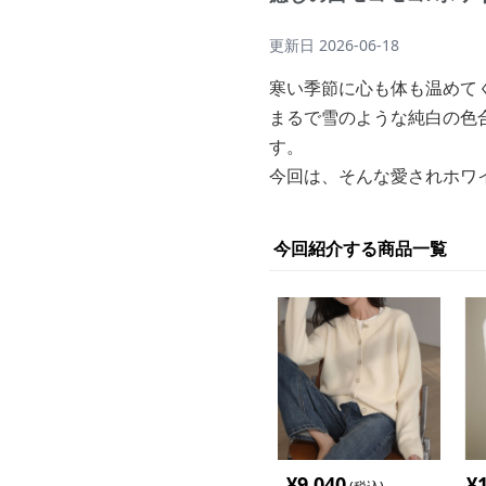
更新日
2026-06-18
寒い季節に心も体も温めて
まるで雪のような純白の色
す。
今回は、そんな愛されホワ
今回紹介する商品一覧
¥
9,040
¥