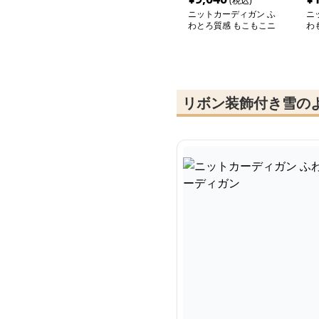
(税込)
ニットカーディガン ふ
ニ
わとろ質感 もこもこニ
わ
ットカーディガン
ト
リボン装飾付き雪の