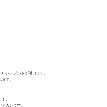
すいシンプルさが魅力です。
れます。
ます。
ディガンです。