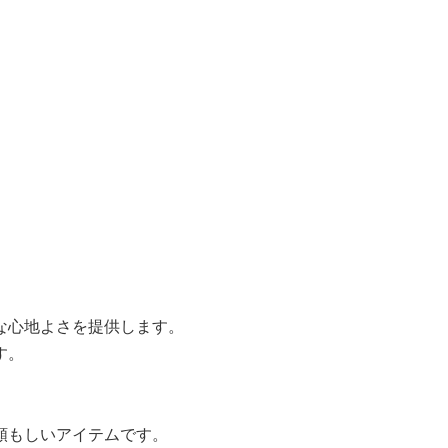
な心地よさを提供します。
す。
頼もしいアイテムです。