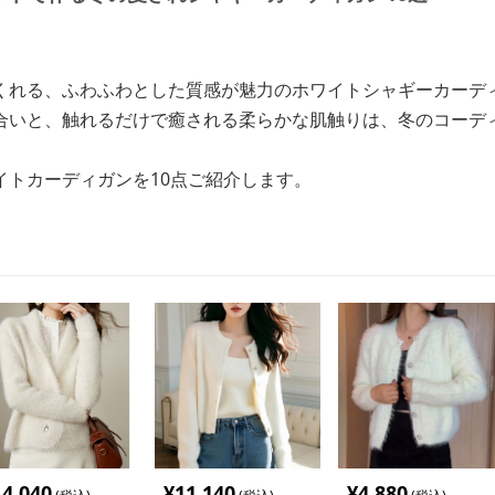
くれる、ふわふわとした質感が魅力のホワイトシャギーカーデ
合いと、触れるだけで癒される柔らかな肌触りは、冬のコーデ
イトカーディガンを10点ご紹介します。
14,040
¥
11,140
¥
4,880