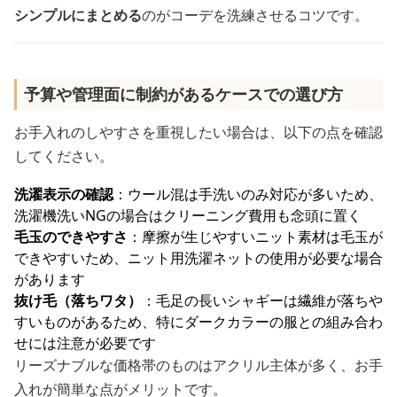
シンプルにまとめる
のがコーデを洗練させるコツです。
予算や管理面に制約があるケースでの選び方
お手入れのしやすさを重視したい場合は、以下の点を確認
してください。
洗濯表示の確認
：ウール混は手洗いのみ対応が多いため、
洗濯機洗いNGの場合はクリーニング費用も念頭に置く
毛玉のできやすさ
：摩擦が生じやすいニット素材は毛玉が
できやすいため、ニット用洗濯ネットの使用が必要な場合
があります
抜け毛（落ちワタ）
：毛足の長いシャギーは繊維が落ちや
すいものがあるため、特にダークカラーの服との組み合わ
せには注意が必要です
リーズナブルな価格帯のものはアクリル主体が多く、お手
入れが簡単な点がメリットです。