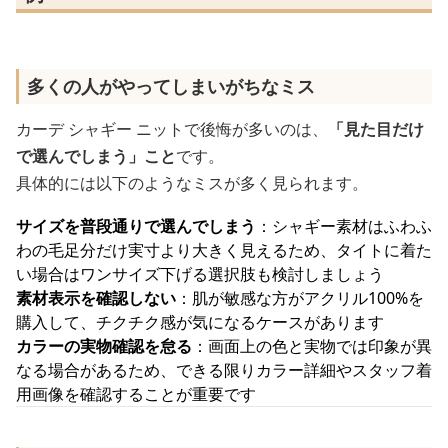
多くの人がやってしまいがちなミス
カーデ シャギー ニットで後悔が多いのは、
「見た目だけ
で選んでしまう」こと
です。
具体的には以下のようなミスが多く見られます。
サイズを普段通りで選んでしまう
：シャギー素材はふわふ
わの毛足分だけ実寸より大きく見えるため、タイトに着た
い場合はワンサイズ下げる選択肢も検討しましょう
素材表示を確認しない
：肌が敏感な方がアクリル100%を
購入して、チクチク感が気になるケースがあります
カラーの実物確認を怠る
：画面上の色と実物では印象が異
なる場合があるため、できる限りカラー詳細やスタッフ着
用画像を確認することが重要です