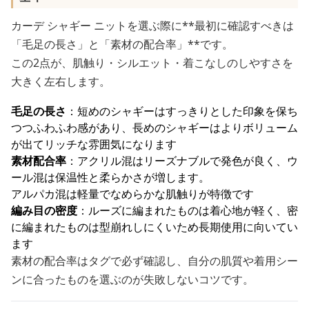
カーデ シャギー ニットを選ぶ際に**最初に確認すべきは
「毛足の長さ」と「素材の配合率」**です。
この2点が、肌触り・シルエット・着こなしのしやすさを
大きく左右します。
毛足の長さ
：短めのシャギーはすっきりとした印象を保ち
つつふわふわ感があり、長めのシャギーはよりボリューム
が出てリッチな雰囲気になります
素材配合率
：アクリル混はリーズナブルで発色が良く、ウ
ール混は保温性と柔らかさが増します。
アルパカ混は軽量でなめらかな肌触りが特徴です
編み目の密度
：ルーズに編まれたものは着心地が軽く、密
に編まれたものは型崩れしにくいため長期使用に向いてい
ます
素材の配合率はタグで必ず確認し、自分の肌質や着用シー
ンに合ったものを選ぶのが失敗しないコツです。