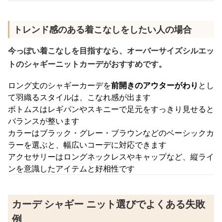
トレンド感のある着こなしをしたい人の場合
今っぽい着こなしを目指すなら、オーバーサイズシルエッ
トのシャギーニットカーデがおすすめです。
ロング丈のシャギーカーデを
前開きのアウターがわり
とし
て羽織るスタイルは、こなれ感が出ます
ボトムスはレギパンやスキニーで足元をすっきり見せると
バランスが整います
カラーはブラック・グレー・ブラウンなどのベーシックカ
ラーを選ぶと、幅広いコーデに対応できます
アクセサリーはロングネックレスやキャップなど、縦ライ
ンを意識したアイテムと好相性です
カーデ シャギー ニット選びでよくある失敗
例