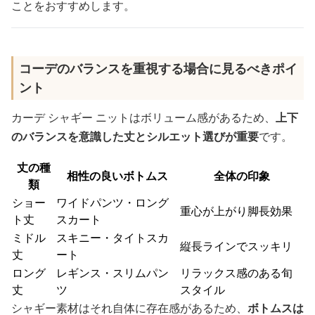
ことをおすすめします。
コーデのバランスを重視する場合に見るべきポイ
ント
カーデ シャギー ニットはボリューム感があるため、
上下
のバランスを意識した丈とシルエット選びが重要
です。
丈の種
相性の良いボトムス
全体の印象
類
ショー
ワイドパンツ・ロング
重心が上がり脚長効果
ト丈
スカート
ミドル
スキニー・タイトスカ
縦長ラインでスッキリ
丈
ート
ロング
レギンス・スリムパン
リラックス感のある旬
丈
ツ
スタイル
シャギー素材はそれ自体に存在感があるため、
ボトムスは