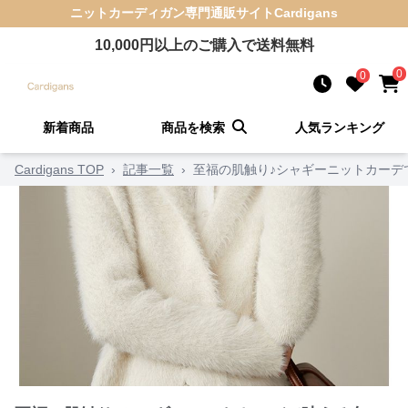
ニットカーディガン
専門通販サイト
Cardigans
10,000
円以上のご購入で送料無料
0
0
新着商品
商品を検索
人気ランキング
Cardigans TOP
›
記事一覧
›
至福の肌触り♪シャギーニットカーデ