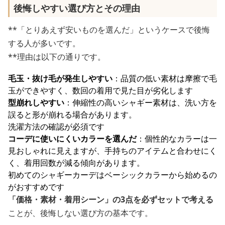
後悔しやすい選び方とその理由
**「とりあえず安いものを選んだ」というケースで後悔
する人が多いです。
**理由は以下の通りです。
毛玉・抜け毛が発生しやすい
：品質の低い素材は摩擦で毛
玉ができやすく、数回の着用で見た目が劣化します
型崩れしやすい
：伸縮性の高いシャギー素材は、洗い方を
誤ると形が崩れる場合があります。
洗濯方法の確認が必須です
コーデに使いにくいカラーを選んだ
：個性的なカラーは一
見おしゃれに見えますが、手持ちのアイテムと合わせにく
く、着用回数が減る傾向があります。
初めてのシャギーカーデはベーシックカラーから始めるの
がおすすめです
「価格・素材・着用シーン」の3点を必ずセットで考える
ことが、後悔しない選び方の基本です。