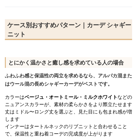
ケース別おすすめパターン｜カーデ シャギー
ニット
とにかく温かさと癒し感を求めている人の場合
ふわふわ感と保温性の両立を求めるなら、アルパカ混また
はウール混の長めシャギーカーデがベストです。
カラーは
ベージュ・オートミール・ミルクホワイト
などの
ニュアンスカラーが、素材の柔らかさをより際立たせます
丈はミドル〜ロング丈を選ぶと、見た目にも包まれ感が増
します
インナーはタートルネックのリブニットと合わせること
で、保温性と重ね着コーデの完成度が上がります