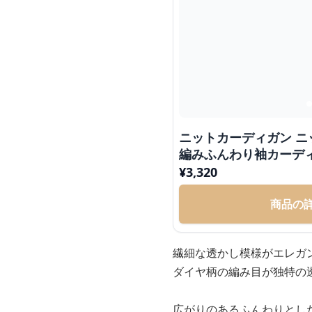
ニットカーディガン ニ
編みふんわり袖カーデ
¥
3,320
商品の
繊細な透かし模様がエレガ
ダイヤ柄の編み目が独特の
広がりのあるふんわりとし