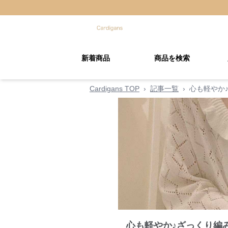
新着商品
商品を検索
Cardigans TOP
›
記事一覧
›
心も軽やか
心も軽やか♪ざっくり編