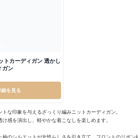
ットカーディガン 透かし
ィガン
詳細を見る
ントな印象を与えるざっくり編みニットカーディガン。
透け感を演出し、軽やかな着こなしを楽しめます。
た袖のシルエットが女性らしさを引き立て、フロントのリボン