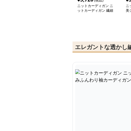
(税込)
ニットカーディガン ニ
ニ
ットカーディガン 繊細
美
リブ編み シアーカーデ
ニ
ィガン
エレガントな透かし