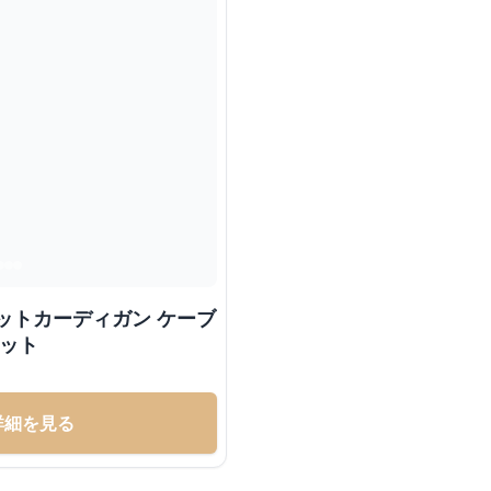
ットカーディガン ケーブ
ニット
詳細を見る