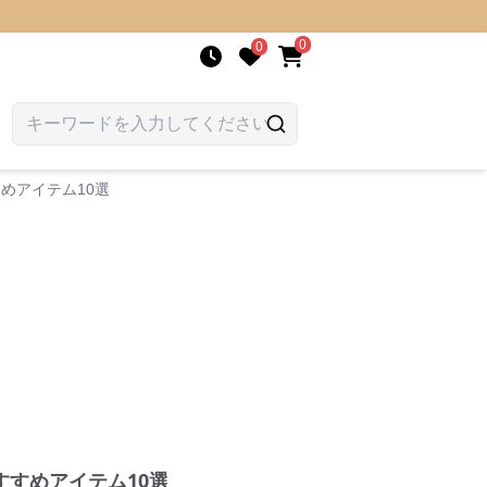
0
0
めアイテム10選
すめアイテム10選