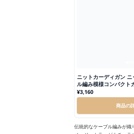
ニットカーディガン ニ
ル編み模様コンパクト
¥
3,160
商品の
伝統的なケーブル編みが織