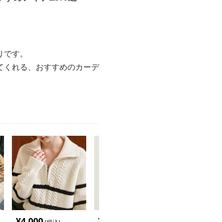
りです。
てくれる、おすすめのカーデ
¥
4,000
¥
2,600
¥
6,900