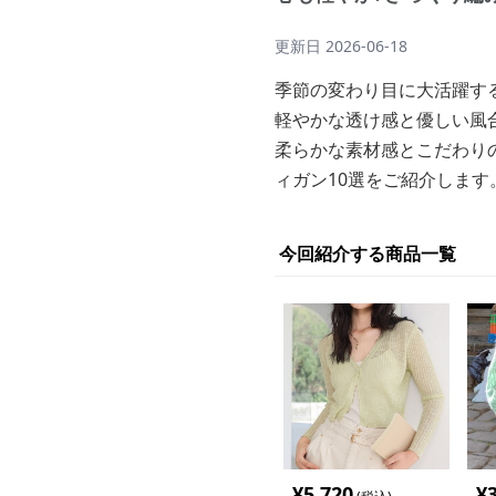
更新日
2026-06-18
季節の変わり目に大活躍す
軽やかな透け感と優しい風
柔らかな素材感とこだわり
ィガン10選をご紹介します
今回紹介する商品一覧
¥
5,720
¥