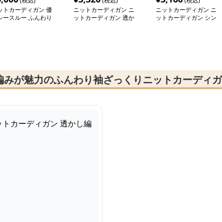
(税込)
(税込)
(税込)
ットカーディガン 優
ニットカーディガン ニ
ニットカーディガン ニ
シースルー ふんわり
ットカーディガン 透か
ットカーディガン シン
ットカーディガン
し編みふんわり袖カーデ
プル編み模様コンパクト
ィガン
カーディガン
編みが魅力のふんわり袖ざっくりニットカーディガ