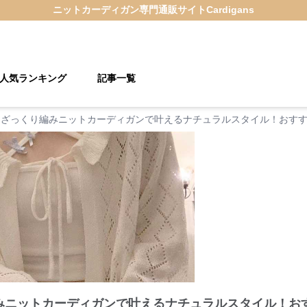
ニットカーディガン
専門通販サイト
Cardigans
人気ランキング
記事一覧
♪ざっくり編みニットカーディガンで叶えるナチュラルスタイル！おすす
みニットカーディガンで叶えるナチュラルスタイル！おす