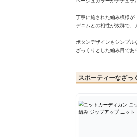
ベージュカラーがナチュラ
丁寧に施された編み模様が
デニムとの相性が抜群で、
ボタンデザインもシンプル
ざっくりとした編み目であ
スポーティーなざっ