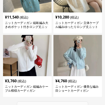
¥
11,540
¥
10,280
(税込)
(税込)
ニットカーディガン 縦畝編み大
ニットカーディガン 立体ケーブ
きめポケット付きロング丈ニッ
ル編みゆったりロング丈ニット
トカーディガン
カーディガン
¥
3,760
¥
4,760
(税込)
(税込)
ニットカーディガン 縦編みケー
ニットカーディガン 優美な編み
ブル模様カーディガン
目ショートカーディガン