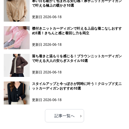
寒い日も暖かく包まれる安心感！厚手ニットカーディガン
で叶える極上の暖かさ10選
更新日
2026-06-18
襟付きニットカーディガンで叶える上品な着こなしおすす
め5選！きちんと感と着回し力を両立
更新日
2026-06-18
落ち着きと温もりを感じる！ブラウンニットカーディガン
で叶える大人の安らぎスタイル10選
更新日
2026-06-18
スタイルアップと今っぽさが同時に叶う！クロップド丈ニ
ットカーディガンおすすめ10選
更新日
2026-06-18
›
記事一覧へ