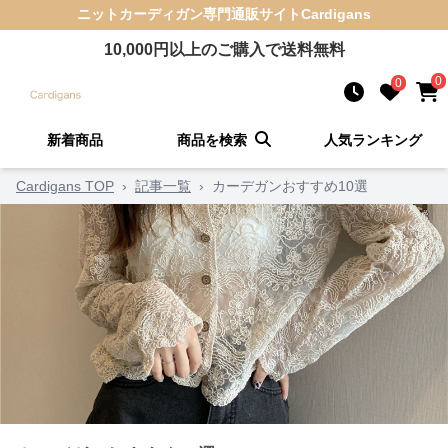
ニットカーディガン
専門通販サイト
Cardigans
10,000
円以上のご購入で送料無料
0
0
新着商品
商品を検索
人気ランキング
Cardigans TOP
›
記事一覧
›
カーデガンおすすめ10選